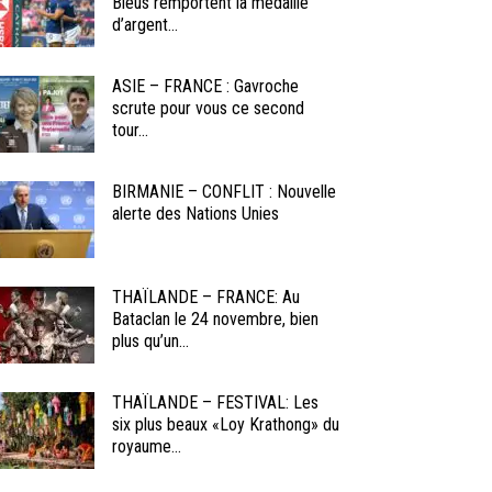
Bleus remportent la médaille
d’argent...
ASIE – FRANCE : Gavroche
scrute pour vous ce second
tour...
BIRMANIE – CONFLIT : Nouvelle
alerte des Nations Unies
THAÏLANDE – FRANCE: Au
Bataclan le 24 novembre, bien
plus qu’un...
THAÏLANDE – FESTIVAL: Les
six plus beaux «Loy Krathong» du
royaume...