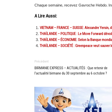
Chaque semaine, recevez Gavroche Hebdo. Ins
A Lire Aussi:
VIETNAM – FRANCE – SUISSE: Alexandre Yersin, déc
THAÏLANDE – POLITIQUE : Le Move Forward dévoi
THAÏLANDE – ÉCONOMIE: Selon la Banque mondial
THAÏLANDE – SOCIÉTÉ : Greenpeace veut sauver l
Précédent
BIRMANIE EXPRESS – ACTUALITÉS : Que retenir de
l’actualité birmane du 30 septembre au 6 octobre ?