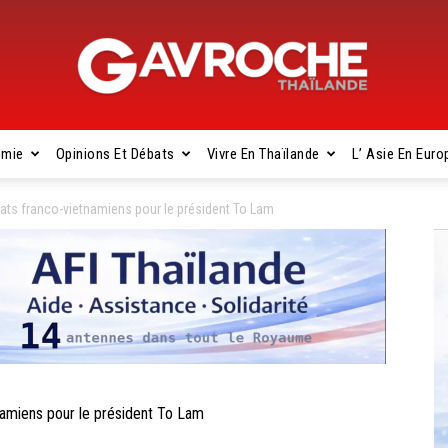
omie
Opinions Et Débats
Vivre En Thaïlande
L’ Asie En Euro
Gavroche
ts franco-vietnamiens pour le président To Lam
Thaïlande
amiens pour le président To Lam