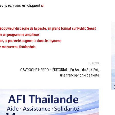
crivez vous en cliquant
ici
.
ouvreur du bacille de la peste, en grand format sur Public Sénat
le un programme ambitieux
e, la pauvreté augmente dans le royaume
e maquereau thaïlandais
Suivant
GAVROCHE HEBDO – ÉDITORIAL : En Asie du Sud-Est,
une francophonie de fierté