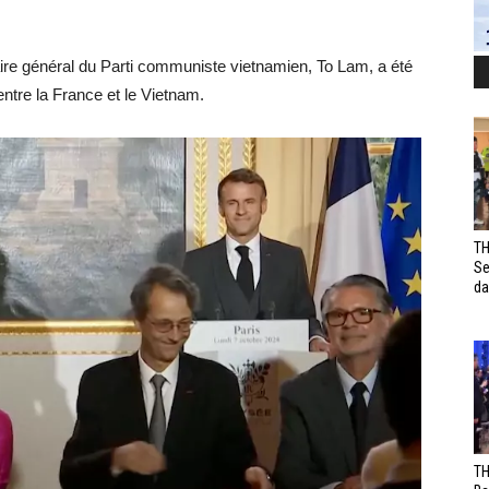
taire général du Parti communiste vietnamien, To Lam, a été
ntre la France et le Vietnam.
TH
Se
da
TH