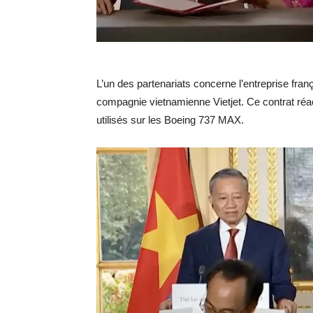
L’un des partenariats concerne l’entreprise franç
compagnie vietnamienne Vietjet. Ce contrat ré
utilisés sur les Boeing 737 MAX.