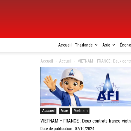
Accueil
Thaïlande
Asie
Écon
Accueil
Accueil
VIETNAM – FRANCE : Deux contra
Accueil
Asie
Vietnam
VIETNAM – FRANCE : Deux contrats franco-vietn
Date de publication : 07/10/2024