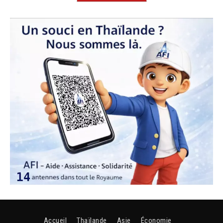
Accueil
Thaïlande
Asie
Économie