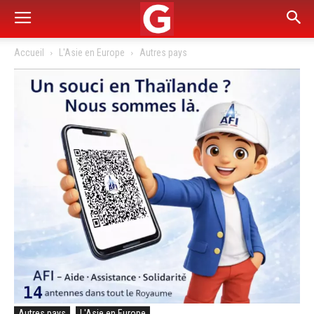
Accueil
L'Asie en Europe
Autres pays
Autres pays
L'Asie en Europe