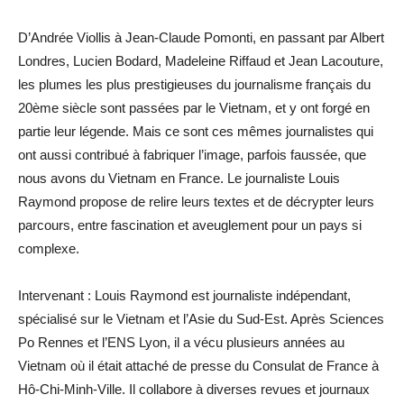
D’Andrée Viollis à Jean-Claude Pomonti, en passant par Albert
Londres, Lucien Bodard, Madeleine Riffaud et Jean Lacouture,
les plumes les plus prestigieuses du journalisme français du
20ème siècle sont passées par le Vietnam, et y ont forgé en
partie leur légende. Mais ce sont ces mêmes journalistes qui
ont aussi contribué à fabriquer l’image, parfois faussée, que
nous avons du Vietnam en France. Le journaliste Louis
Raymond propose de relire leurs textes et de décrypter leurs
parcours, entre fascination et aveuglement pour un pays si
complexe.
Intervenant : Louis Raymond est journaliste indépendant,
spécialisé sur le Vietnam et l’Asie du Sud-Est. Après Sciences
Po Rennes et l’ENS Lyon, il a vécu plusieurs années au
Vietnam où il était attaché de presse du Consulat de France à
Hô-Chi-Minh-Ville. Il collabore à diverses revues et journaux