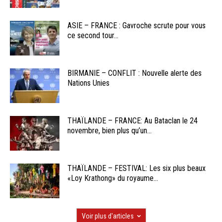
ASIE – FRANCE : Gavroche scrute pour vous
ce second tour...
BIRMANIE – CONFLIT : Nouvelle alerte des
Nations Unies
THAÏLANDE – FRANCE: Au Bataclan le 24
novembre, bien plus qu’un...
THAÏLANDE – FESTIVAL: Les six plus beaux
«Loy Krathong» du royaume...
Voir plus d'articles