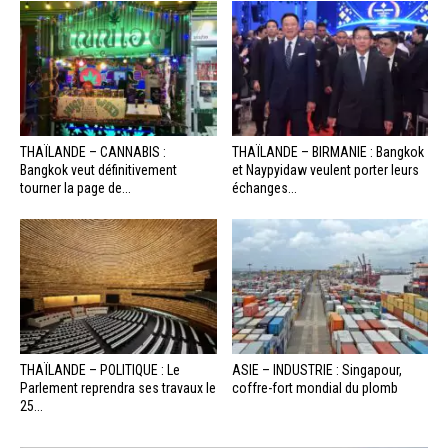
THAÏLANDE – CANNABIS :
THAÏLANDE – BIRMANIE : Bangkok
Bangkok veut définitivement
et Naypyidaw veulent porter leurs
tourner la page de...
échanges...
THAÏLANDE – POLITIQUE : Le
ASIE – INDUSTRIE : Singapour,
Parlement reprendra ses travaux le
coffre-fort mondial du plomb
25...