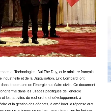
iences et Technologies, Bui The Duy, et le ministre français
ndustrielle et de la Digitalisation, Éric Lombard, ont
n dans le domaine de l’énergie nucléaire civile. Ce document
long terme dans les usages pacifiques de l’énergie
e et les activités de recherche et développement, à
léaire et la gestion des déchets, à améliorer la réponse aux
ques des organismes de recherche et de soutien technique