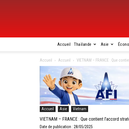
Accueil
Thaïlande
Asie
Écon
Accueil
Accueil
VIETNAM – FRANCE : Que contient
Accueil
Asie
Vietnam
VIETNAM – FRANCE : Que contient l’accord strat
Date de publication : 28/05/2025