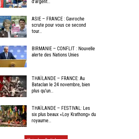
d’argent...
ASIE – FRANCE : Gavroche
scrute pour vous ce second
tour...
BIRMANIE – CONFLIT : Nouvelle
alerte des Nations Unies
THAÏLANDE – FRANCE: Au
Bataclan le 24 novembre, bien
plus qu’un...
THAÏLANDE – FESTIVAL: Les
six plus beaux «Loy Krathong» du
royaume...