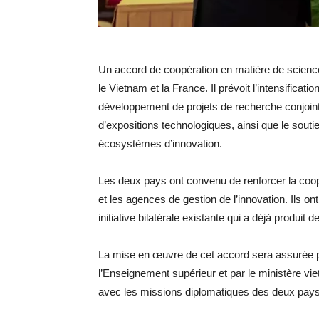
Un accord de coopération en matière de science,
le Vietnam et la France. Il prévoit l’intensificat
développement de projets de recherche conjoint
d’expositions technologiques, ainsi que le souti
écosystèmes d’innovation.
Les deux pays ont convenu de renforcer la coopér
et les agences de gestion de l’innovation. Ils
initiative bilatérale existante qui a déjà produit
La mise en œuvre de cet accord sera assurée pa
l’Enseignement supérieur et par le ministère vi
avec les missions diplomatiques des deux pays