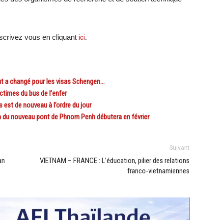
crivez vous en cliquant
ici
.
out a changé pour les visas Schengen…
times du bus de l’enfer
 est de nouveau à l’ordre du jour
u nouveau pont de Phnom Penh débutera en février
Suivant
an
VIETNAM – FRANCE : L’éducation, pilier des relations
franco-vietnamiennes