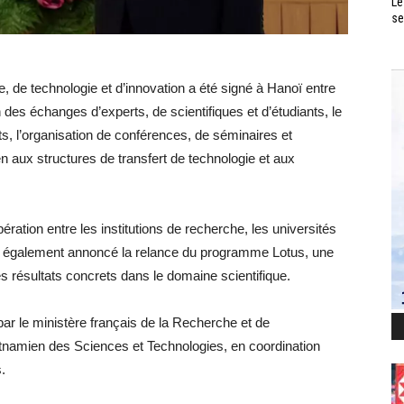
Le
se
 de technologie et d’innovation a été signé à Hanoï entre
ion des échanges d’experts, de scientifiques et d’étudiants, le
s, l’organisation de conférences, de séminaires et
en aux structures de transfert de technologie et aux
ation entre les institutions de recherche, les universités
 ont également annoncé la relance du programme Lotus, une
 des résultats concrets dans le domaine scientifique.
r le ministère français de la Recherche et de
etnamien des Sciences et Technologies, en coordination
.