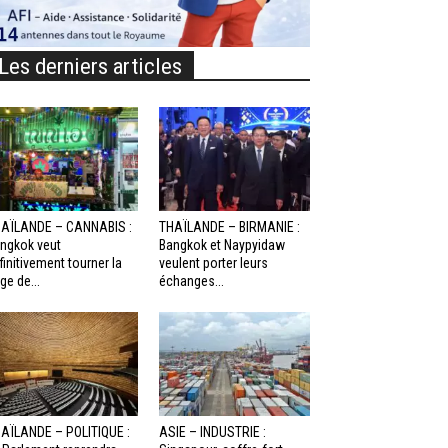
Les derniers articles
AÏLANDE – CANNABIS :
THAÏLANDE – BIRMANIE :
ngkok veut
Bangkok et Naypyidaw
finitivement tourner la
veulent porter leurs
ge de...
échanges...
AÏLANDE – POLITIQUE :
ASIE – INDUSTRIE :