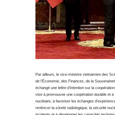
Par ailleurs, le vice-ministre vietnamien des Sc
de l’Économie, des Finances, de la Souveraineté i
échangé une lettre d’intention sur la coopératio
vise à promouvoir une coopération durable et à 
nucléaire, à favoriser les échanges d’expérienc
renforcer la sûreté radiologique, la sécurité nuc
incidents et à développer les capacités techni