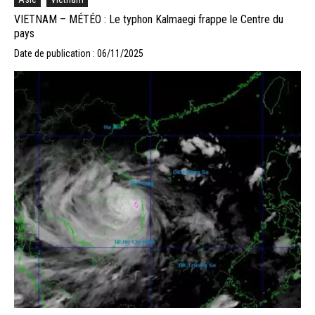
VIETNAM – MÉTÉO : Le typhon Kalmaegi frappe le Centre du
pays
Date de publication : 06/11/2025