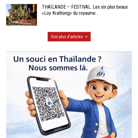
THAÏLANDE – FESTIVAL: Les six plus beaux
«Loy Krathong» du royaume...
Voir plus d'articles