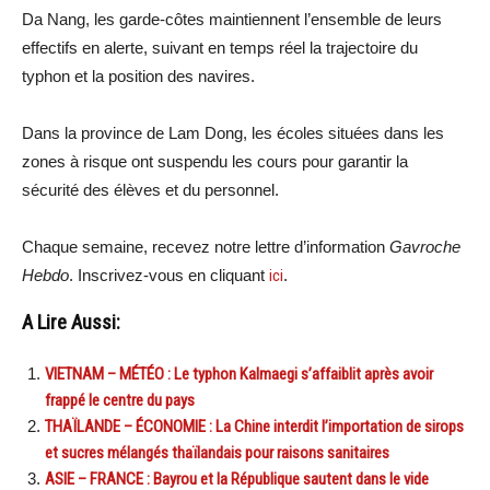
Da Nang, les garde-côtes maintiennent l’ensemble de leurs
effectifs en alerte, suivant en temps réel la trajectoire du
typhon et la position des navires.
Dans la province de Lam Dong, les écoles situées dans les
zones à risque ont suspendu les cours pour garantir la
sécurité des élèves et du personnel.
Chaque semaine, recevez notre lettre d’information
Gavroche
Hebdo
. Inscrivez-vous en cliquant
ici
.
A Lire Aussi:
VIETNAM – MÉTÉO : Le typhon Kalmaegi s’affaiblit après avoir
frappé le centre du pays
THAÏLANDE – ÉCONOMIE : La Chine interdit l’importation de sirops
et sucres mélangés thaïlandais pour raisons sanitaires
ASIE – FRANCE : Bayrou et la République sautent dans le vide