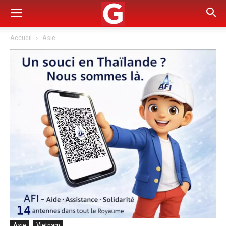
Accueil
Asie
Asie
Vietnam