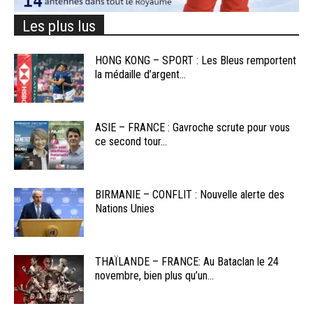
Les plus lus
HONG KONG – SPORT : Les Bleus remportent
la médaille d’argent...
ASIE – FRANCE : Gavroche scrute pour vous
ce second tour...
BIRMANIE – CONFLIT : Nouvelle alerte des
Nations Unies
THAÏLANDE – FRANCE: Au Bataclan le 24
novembre, bien plus qu’un...