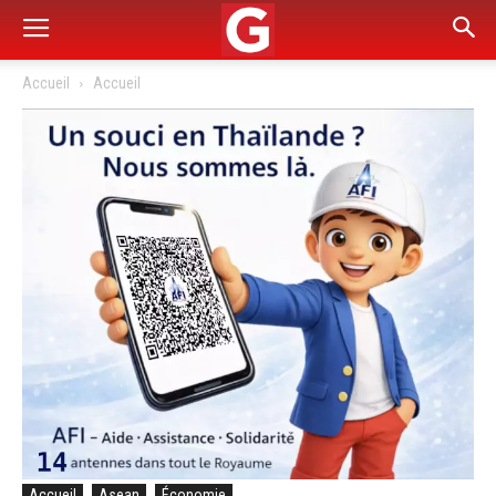
Accueil
Accueil
Accueil
Asean
Économie