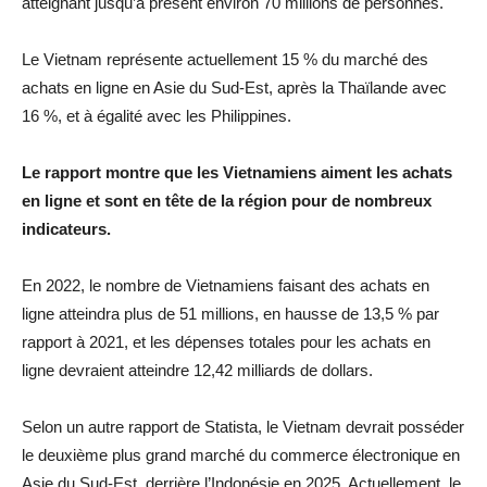
atteignant jusqu’à présent environ 70 millions de personnes.
Le Vietnam représente actuellement 15 % du marché des
achats en ligne en Asie du Sud-Est, après la Thaïlande avec
16 %, et à égalité avec les Philippines.
Le rapport montre que les Vietnamiens aiment les achats
en ligne et sont en tête de la région pour de nombreux
indicateurs.
En 2022, le nombre de Vietnamiens faisant des achats en
ligne atteindra plus de 51 millions, en hausse de 13,5 % par
rapport à 2021, et les dépenses totales pour les achats en
ligne devraient atteindre 12,42 milliards de dollars.
Selon un autre rapport de Statista, le Vietnam devrait posséder
le deuxième plus grand marché du commerce électronique en
Asie du Sud-Est, derrière l’Indonésie en 2025. Actuellement, le