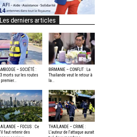
Les derniers articles
MBODGE – SOCIÉTÉ :
BIRMANIE – CONFLIT : La
3 morts sur les routes
Thaïlande veut le retour à
 premier...
la...
AÏLANDE – FOCUS : Ce
THAÏLANDE – CRIME :
’il faut retenir des
L’auteur de l’attaque aurait