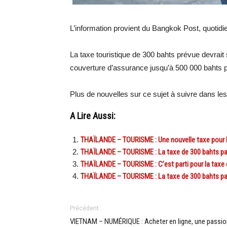
L’information provient du Bangkok Post, quoti
La taxe touristique de 300 bahts prévue devrait 
couverture d’assurance jusqu’à 500 000 bahts p
Plus de nouvelles sur ce sujet à suivre dans l
A Lire Aussi:
THAÏLANDE – TOURISME : Une nouvelle taxe pour le
THAÏLANDE – TOURISME : La taxe de 300 bahts par 
THAÏLANDE – TOURISME : C’est parti pour la taxe d
THAÏLANDE – TOURISME : La taxe de 300 bahts par v
Précédent
VIETNAM – NUMÉRIQUE : Acheter en ligne, une passio