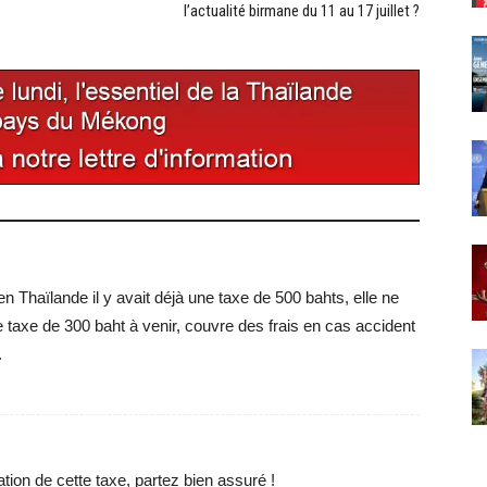
l’actualité birmane du 11 au 17 juillet ?
 Thaïlande il y avait déjà une taxe de 500 bahts, elle ne
le taxe de 300 baht à venir, couvre des frais en cas accident
.
sation de cette taxe, partez bien assuré !