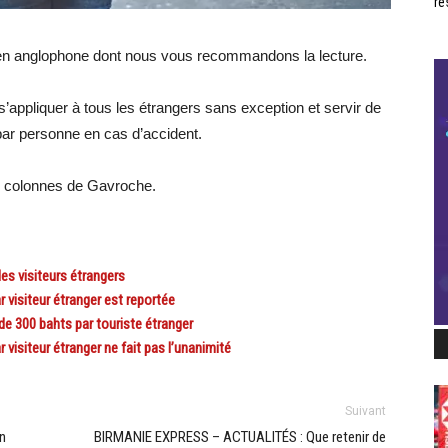
ré
dien anglophone dont nous vous recommandons la lecture.
s’appliquer à tous les étrangers sans exception et servir de
ar personne en cas d’accident.
es colonnes de Gavroche.
s visiteurs étrangers
visiteur étranger est reportée
e 300 bahts par touriste étranger
isiteur étranger ne fait pas l’unanimité
Suivant
n
BIRMANIE EXPRESS – ACTUALITÉS : Que retenir de