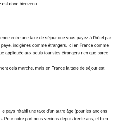
té est donc bienvenu.
ence entre une taxe de séjour que vous payez à l’hôtel par
la paye, indigènes comme étrangers, ici en France comme
ique appliquée aux seuls touristes étrangers rien que parce
ment cela marche, mais en France la taxe de séjour est
e, le pays rétabli une taxe d’un autre âge (pour les anciens
. Pour notre part nous venions depuis trente ans, et bien