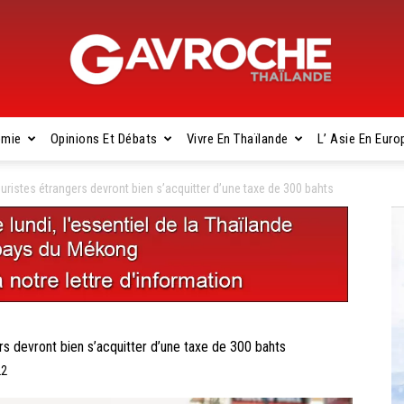
omie
Opinions Et Débats
Vivre En Thaïlande
L’ Asie En Euro
Gavroche
istes étrangers devront bien s’acquitter d’une taxe de 300 bahts
Thaïlande
 devront bien s’acquitter d’une taxe de 300 bahts
22