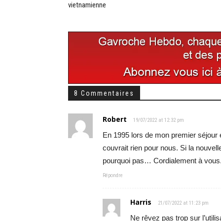
vietnamienne
8 Commentaires
Robert
19/07/2022 at 12:32 pm
En 1995 lors de mon premier séjour en
couvrait rien pour nous. Si la nouvel
pourquoi pas… Cordialement à vous
Répondre
Harris
21/07/2022 at 11:23 pm
Ne rêvez pas trop sur l’utili