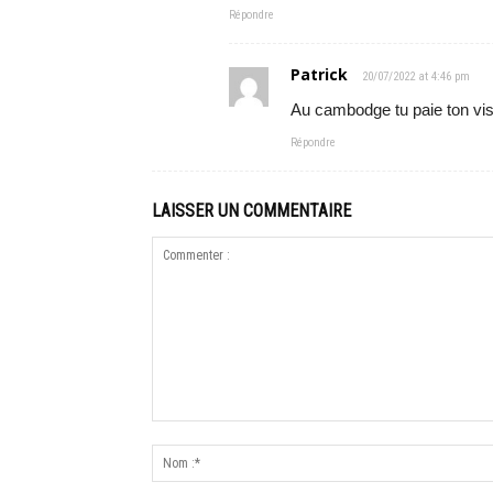
Répondre
Patrick
20/07/2022 at 4:46 pm
Au cambodge tu paie ton vi
Répondre
LAISSER UN COMMENTAIRE