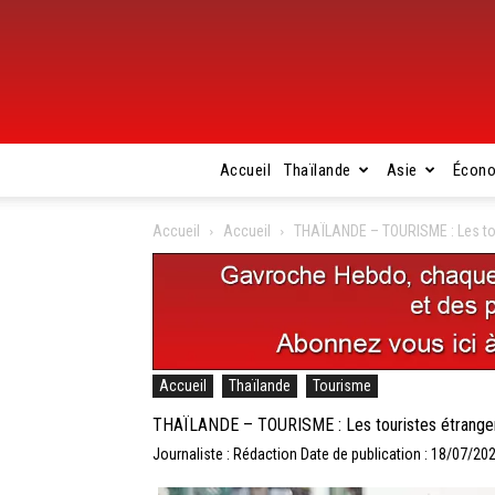
Accueil
Thaïlande
Asie
Écon
Accueil
Accueil
THAÏLANDE – TOURISME : Les tour
Accueil
Thaïlande
Tourisme
THAÏLANDE – TOURISME : Les touristes étrangers
Journaliste : Rédaction
Date de publication : 18/07/20