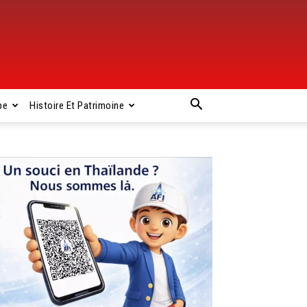
pe
Histoire Et Patrimoine