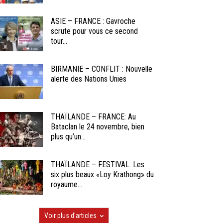
ASIE – FRANCE : Gavroche
scrute pour vous ce second
tour...
BIRMANIE – CONFLIT : Nouvelle
alerte des Nations Unies
THAÏLANDE – FRANCE: Au
Bataclan le 24 novembre, bien
plus qu’un...
THAÏLANDE – FESTIVAL: Les
six plus beaux «Loy Krathong» du
royaume...
Voir plus d'articles