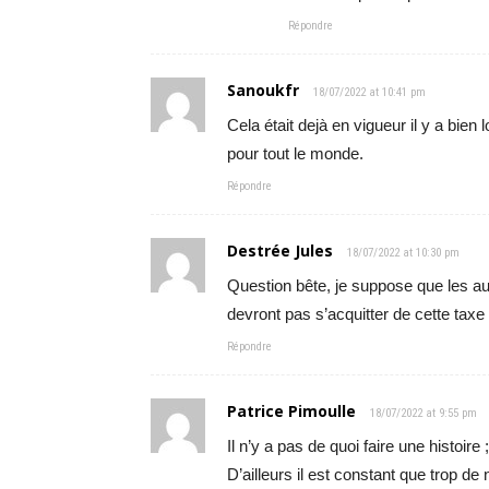
Répondre
Sanoukfr
18/07/2022 at 10:41 pm
Cela était dejà en vigueur il y a bien
pour tout le monde.
Répondre
Destrée Jules
18/07/2022 at 10:30 pm
Question bête, je suppose que les au
devront pas s’acquitter de cette taxe
Répondre
Patrice Pimoulle
18/07/2022 at 9:55 pm
Il n’y a pas de quoi faire une histoire
D’ailleurs il est constant que trop de