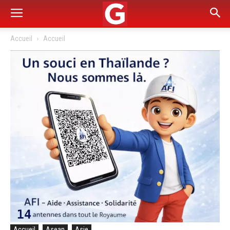
Accueil
Accueil
Accueil
Asean
Asie