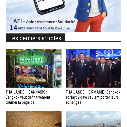
Les derniers articles
THAÏLANDE – CANNABIS :
THAÏLANDE – BIRMANIE : Bangkok
Bangkok veut définitivement
et Naypyidaw veulent porter leurs
tourner la page de...
échanges...