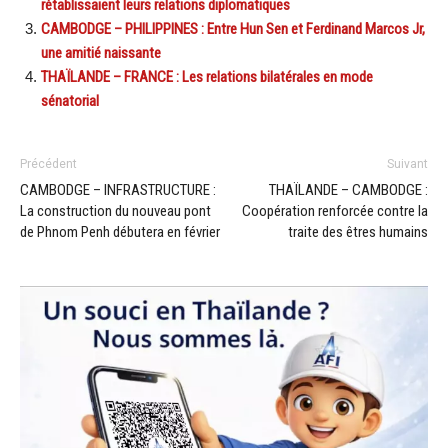
rétablissaient leurs relations diplomatiques
CAMBODGE – PHILIPPINES : Entre Hun Sen et Ferdinand Marcos Jr,
une amitié naissante
THAÏLANDE – FRANCE : Les relations bilatérales en mode
sénatorial
Précédent
Suivant
CAMBODGE – INFRASTRUCTURE :
THAÏLANDE – CAMBODGE :
La construction du nouveau pont
Coopération renforcée contre la
de Phnom Penh débutera en février
traite des êtres humains