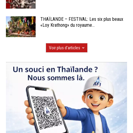
THAÏLANDE – FESTIVAL: Les six plus beaux
«Loy Krathong» du royaume...
Voir plus d'articles