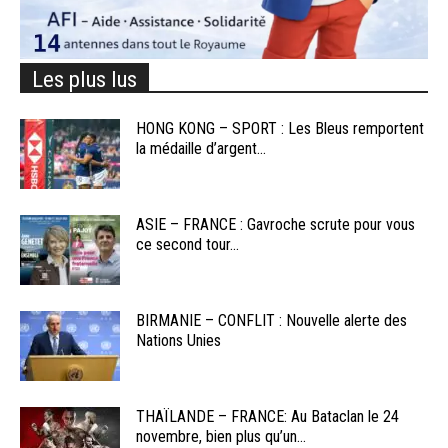
Les plus lus
HONG KONG – SPORT : Les Bleus remportent
la médaille d’argent...
ASIE – FRANCE : Gavroche scrute pour vous
ce second tour...
BIRMANIE – CONFLIT : Nouvelle alerte des
Nations Unies
THAÏLANDE – FRANCE: Au Bataclan le 24
novembre, bien plus qu’un...