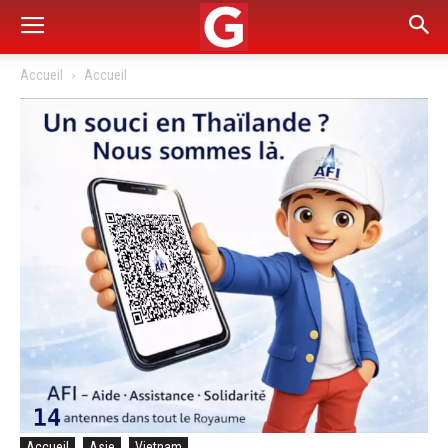
Accueil
Accueil
Accueil
Asie
Vietnam