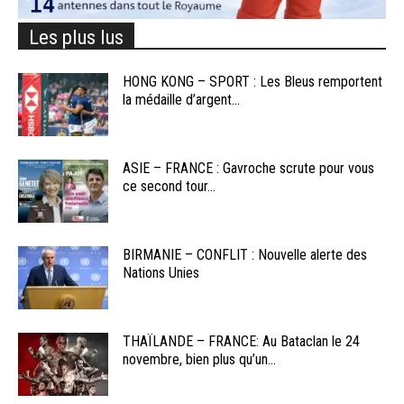
Les plus lus
HONG KONG – SPORT : Les Bleus remportent
la médaille d’argent...
ASIE – FRANCE : Gavroche scrute pour vous
ce second tour...
BIRMANIE – CONFLIT : Nouvelle alerte des
Nations Unies
THAÏLANDE – FRANCE: Au Bataclan le 24
novembre, bien plus qu’un...