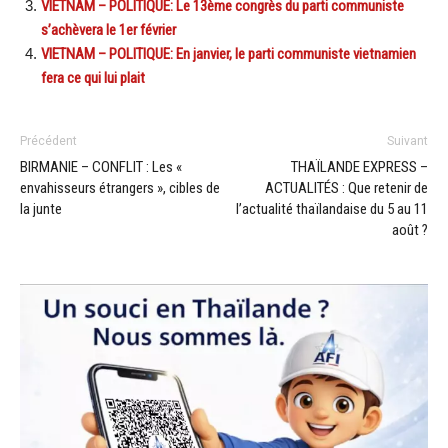
VIETNAM – POLITIQUE: Le 13ème congrès du parti communiste
s’achèvera le 1er février
VIETNAM – POLITIQUE: En janvier, le parti communiste vietnamien
fera ce qui lui plait
Précédent
Suivant
BIRMANIE – CONFLIT : Les «
THAÏLANDE EXPRESS –
envahisseurs étrangers », cibles de
ACTUALITÉS : Que retenir de
la junte
l’actualité thaïlandaise du 5 au 11
août ?