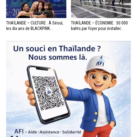
THAÏLANDE – CULTURE : À Séoul,
THAÏLANDE – ÉCONOMIE : 50 000
les dix ans de BLACKPINK...
bahts par foyer pour installer...