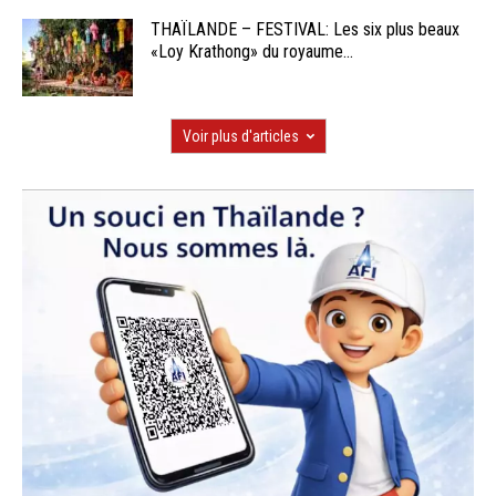
THAÏLANDE – FESTIVAL: Les six plus beaux
«Loy Krathong» du royaume...
Voir plus d'articles