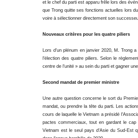
et le chef du parti est apparu frêle lors des év
que Trong quitte ses fonctions actuelles lors 
voire à sélectionner directement son successeu
Nouveaux critères pour les quatre piliers
Lors d’un plénum en janvier 2020, M. Trong a 
l’élection des quatre piliers. Selon le règlemen
centre de l’unité » au sein du parti et gagner u
Second mandat de premier ministre
Une autre question concerne le sort du Premie
mandat, ou prendre la tête du parti. Les act
cours de laquelle le Vietnam a présidé l’Associ
pactes commerciaux, tout en gardant le cap 
Vietnam est le seul pays d’Asie du Sud-Est q