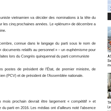
muniste vietnamien va décider des nominations à la tête du
m pour les cinq prochaines années. Le «plénum» de décembre a
ine.
écembre, connue dans le langage du parti sous le nom de
s « documents relatifs au personnel » – un euphémisme pour
 faites lors du Congrès quinquennal du parti communiste
AS
Si
mo
les postes de président de l’État, de premier ministre, de
ien (PCV) et de président de l’Assemblée nationale.
mois prochain devrait être largement « compétitif » et
TH
Le
e du parti en 2016. Les médias ont d’ailleurs noté l’absence