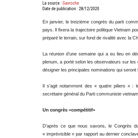
La source :
Gavroche
Date de publication : 28/12/2020
En janvier, le treizième congrès du parti com
pays. Il fixera la trajectoire politique Vietna
préparé le terrain, sur fond de rivalité avec la Ch
La réunion d’une semaine qui a eu lieu en d
plenum, a porté selon les observateurs sur le
désigner les principales nominations qui seront
Il s’agit notamment des « quatre piliers » : 
secrétaire général du Parti communiste vietnam
Un congrès «compétitif»
D’après ce que nous savons, le Congrès du 
« imprévisible » par rapport au dernier conclav