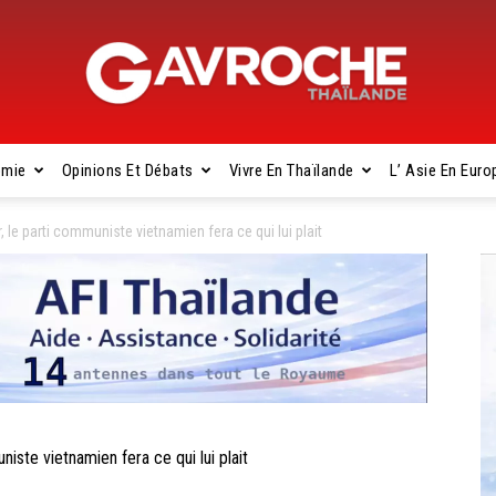
omie
Opinions Et Débats
Vivre En Thaïlande
L’ Asie En Euro
Gavroche
 le parti communiste vietnamien fera ce qui lui plait
Thaïlande
ste vietnamien fera ce qui lui plait