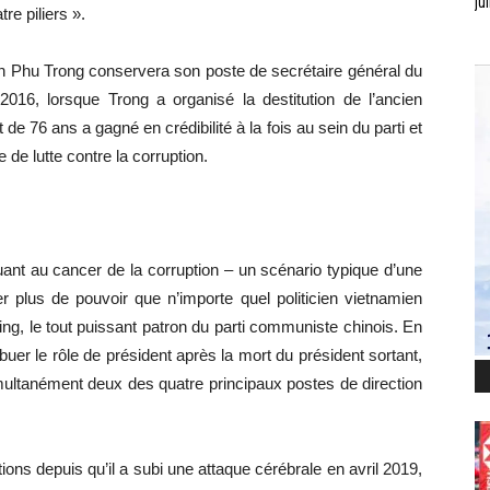
jui
re piliers ».
n Phu Trong conservera son poste de secrétaire général du
016, lorsque Trong a organisé la destitution de l’ancien
e 76 ans a gagné en crédibilité à la fois au sein du parti et
de lutte contre la corruption.
uant au cancer de la corruption – un scénario typique d’une
 plus de pouvoir que n’importe quel politicien vietnamien
g, le tout puissant patron du parti communiste chinois. En
buer le rôle de président après la mort du président sortant,
simultanément deux des quatre principaux postes de direction
ions depuis qu’il a subi une attaque cérébrale en avril 2019,