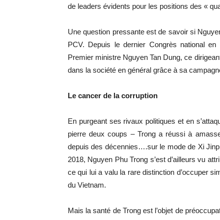
de leaders évidents pour les positions des « quat
Une question pressante est de savoir si Nguye
PCV. Depuis le dernier Congrès national en 2
Premier ministre Nguyen Tan Dung, ce dirigeant d
dans la société en général grâce à sa campagne 
Le cancer de la corruption
En purgeant ses rivaux politiques et en s’attaq
pierre deux coups – Trong a réussi à amasser
depuis des décennies….sur le mode de Xi Jinpin
2018, Nguyen Phu Trong s’est d’ailleurs vu attri
ce qui lui a valu la rare distinction d’occuper 
du Vietnam.
Mais la santé de Trong est l’objet de préoccupat