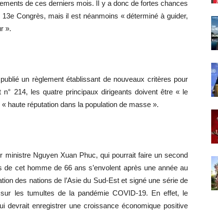
énements de ces derniers mois. Il y a donc de fortes chances
du 13e Congrès, mais il est néanmoins « déterminé à guider,
r ».
publié un règlement établissant de nouveaux critères pour
t n° 214, les quatre principaux dirigeants doivent être « le
ne « haute réputation dans la population de masse ».
r ministre Nguyen Xuan Phuc, qui pourrait faire un second
ions de cet homme de 66 ans s’envolent après une année au
ation des nations de l’Asie du Sud-Est et signé une série de
sur les tumultes de la pandémie COVID-19. En effet, le
ui devrait enregistrer une croissance économique positive