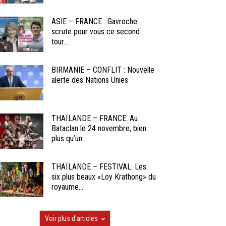
ASIE – FRANCE : Gavroche
scrute pour vous ce second
tour...
BIRMANIE – CONFLIT : Nouvelle
alerte des Nations Unies
THAÏLANDE – FRANCE: Au
Bataclan le 24 novembre, bien
plus qu’un...
THAÏLANDE – FESTIVAL: Les
six plus beaux «Loy Krathong» du
royaume...
Voir plus d'articles