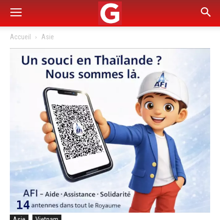
Accueil
Asie
Asie
Vietnam