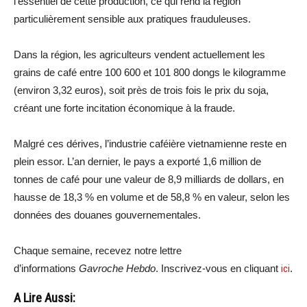
l’essentiel de cette production, ce qui rend la région
particulièrement sensible aux pratiques frauduleuses.
Dans la région, les agriculteurs vendent actuellement les
grains de café entre 100 600 et 101 800 dongs le kilogramme
(environ 3,32 euros), soit près de trois fois le prix du soja,
créant une forte incitation économique à la fraude.
Malgré ces dérives, l’industrie caféière vietnamienne reste en
plein essor. L’an dernier, le pays a exporté 1,6 million de
tonnes de café pour une valeur de 8,9 milliards de dollars, en
hausse de 18,3 % en volume et de 58,8 % en valeur, selon les
données des douanes gouvernementales.
Chaque semaine, recevez notre lettre
d’informations
Gavroche Hebdo
. Inscrivez-vous en cliquant
ici
.
A Lire Aussi: