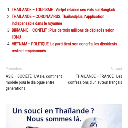
THAÏLANDE – TOURISME : Vietjet relance ses vols sur Bangkok
THAÏLANDE – CORONAVIRUS: Thailandplus, l’application
indispensable dans le royaume
BIRMANIE – CONFLIT : Plus de trois millions de déplacés selon
l’ONU
VIETNAM – POLITIQUE: Le parti tient son congrès, les dissidents
restent emprisonnés
Précédent
Suivant
ASIE – SOCIÉTÉ : L’Asie, continent
THAÏLANDE – FRANCE : Les
modèle pour le dialogue entre
confessions d’un auteur français
générations