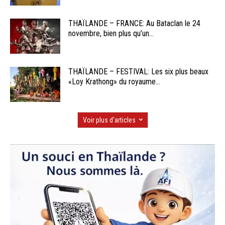
THAÏLANDE – FRANCE: Au Bataclan le 24
novembre, bien plus qu’un...
THAÏLANDE – FESTIVAL: Les six plus beaux
«Loy Krathong» du royaume...
Voir plus d'articles