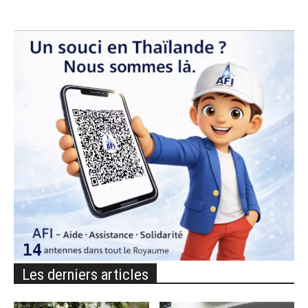
Les derniers articles