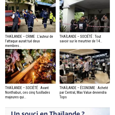
THAÏLANDE – CRIME : L’auteur de
THAÏLANDE – SOCIÉTÉ : Tout
l’attaque aurait tué deux
savoir sur le meurtrier de 14...
membres...
THAÏLANDE – SOCIÉTÉ : Avant
THAÏLANDE – ÉCONOMIE : Acheté
Nonthaburi, ces cinq fusillades
par Central, Max Value deviendra
majeures qui...
Tops