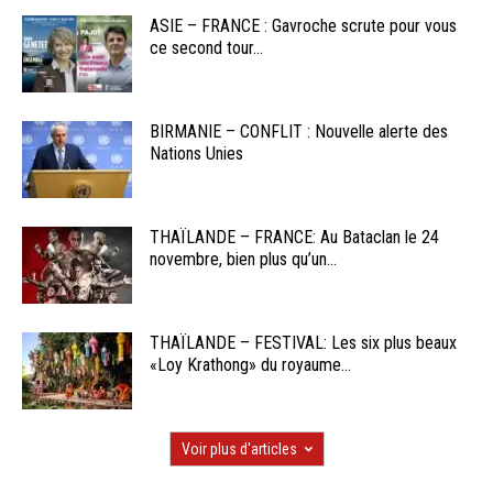
ASIE – FRANCE : Gavroche scrute pour vous
ce second tour...
BIRMANIE – CONFLIT : Nouvelle alerte des
Nations Unies
THAÏLANDE – FRANCE: Au Bataclan le 24
novembre, bien plus qu’un...
THAÏLANDE – FESTIVAL: Les six plus beaux
«Loy Krathong» du royaume...
Voir plus d'articles