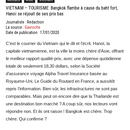
VIETNAM – TOURISME: Bangkok flambe à cause du baht fort,
Hanoï se réjouit de ses prix bas
Journaliste : Redaction
La source :
Gavroche
Date de publication : 17/01/2020
C’est le courrier du Vietnam qui le dit et l’écrit. Hanoï, la
capitale vietnamienne, est la ville la moins chère d’Asie, offrant
le meilleur rapport qualité-prix, avec une dépense quotidienne
totale de seulement 18,30 dollars, selon la Société
d’assurance voyage Alpha Travel Insurance basée au
Royaume-Uni. Le Guide du Routard en France, a aussitôt
repris l’information. Bien sûr, les infrastructures ne sont pas
comparables. Mais peut on encore dire que la Thaïlande est
une destination bon marché ? A coup sûr, nos lecteurs vont
répondre non. Et ils ont raison ! Bangkok est chère. Trop
chère. Qui confirme ?