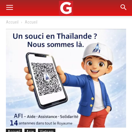
Accueil
Accueil
Accueil
Asie
Vietnam