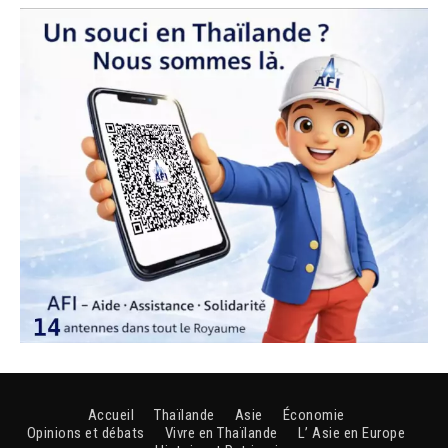
Accueil
Thaïlande
Asie
Économie
Opinions et débats
Vivre en Thaïlande
L’ Asie en Europe