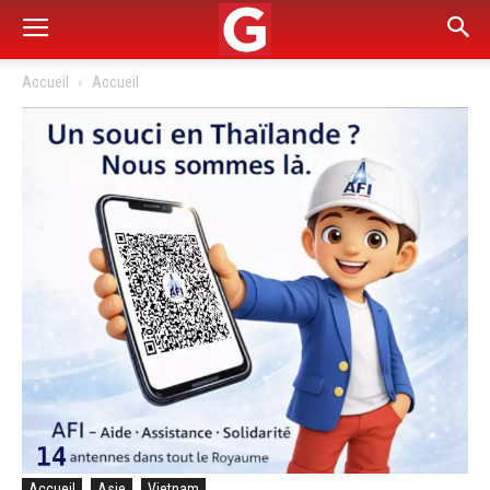
Accueil
Accueil
Accueil
Asie
Vietnam