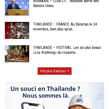
BIRMANIE – CONFLIT : Nouvelle alerte des
Nations Unies
THAÏLANDE – FRANCE: Au Bataclan le 24
novembre, bien plus qu’un...
THAÏLANDE – FESTIVAL: Les six plus beaux
«Loy Krathong» du royaume...
Voir plus d'articles