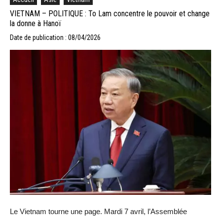
VIETNAM – POLITIQUE : To Lam concentre le pouvoir et change
la donne à Hanoï
Date de publication : 08/04/2026
Le Vietnam tourne une page. Mardi 7 avril, l’Assemblée