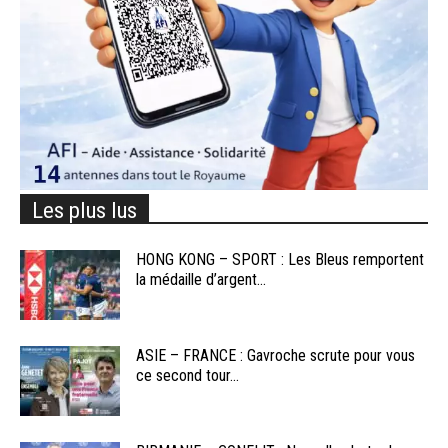
Les plus lus
HONG KONG – SPORT : Les Bleus remportent
la médaille d’argent...
ASIE – FRANCE : Gavroche scrute pour vous
ce second tour...