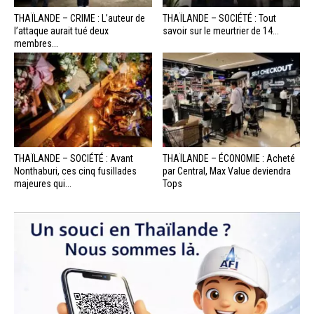
THAÏLANDE – CRIME : L’auteur de
THAÏLANDE – SOCIÉTÉ : Tout
l’attaque aurait tué deux
savoir sur le meurtrier de 14...
membres...
THAÏLANDE – SOCIÉTÉ : Avant
THAÏLANDE – ÉCONOMIE : Acheté
Nonthaburi, ces cinq fusillades
par Central, Max Value deviendra
majeures qui...
Tops