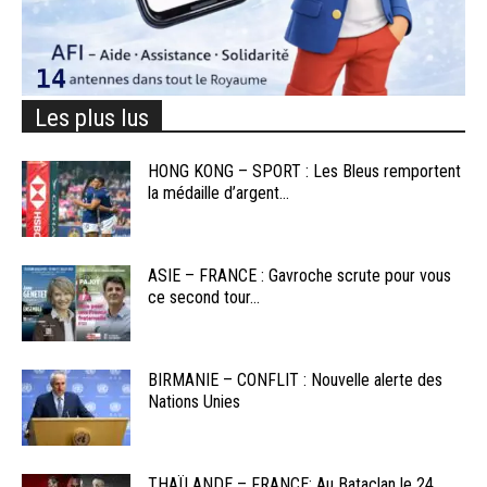
Les plus lus
HONG KONG – SPORT : Les Bleus remportent
la médaille d’argent...
ASIE – FRANCE : Gavroche scrute pour vous
ce second tour...
BIRMANIE – CONFLIT : Nouvelle alerte des
Nations Unies
THAÏLANDE – FRANCE: Au Bataclan le 24