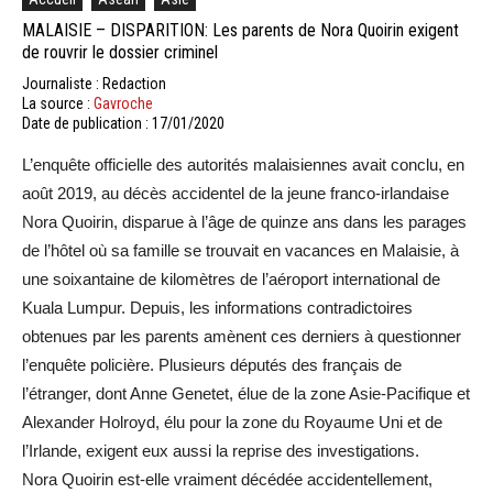
MALAISIE – DISPARITION: Les parents de Nora Quoirin exigent
de rouvrir le dossier criminel
Journaliste : Redaction
La source :
Gavroche
Date de publication : 17/01/2020
L’enquête officielle des autorités malaisiennes avait conclu, en
août 2019, au décès accidentel de la jeune franco-irlandaise
Nora Quoirin, disparue à l’âge de quinze ans dans les parages
de l’hôtel où sa famille se trouvait en vacances en Malaisie, à
une soixantaine de kilomètres de l’aéroport international de
Kuala Lumpur. Depuis, les informations contradictoires
obtenues par les parents amènent ces derniers à questionner
l’enquête policière. Plusieurs députés des français de
l’étranger, dont Anne Genetet, élue de la zone Asie-Pacifique et
Alexander Holroyd, élu pour la zone du Royaume Uni et de
l’Irlande, exigent eux aussi la reprise des investigations.
Nora Quoirin est-elle vraiment décédée accidentellement,