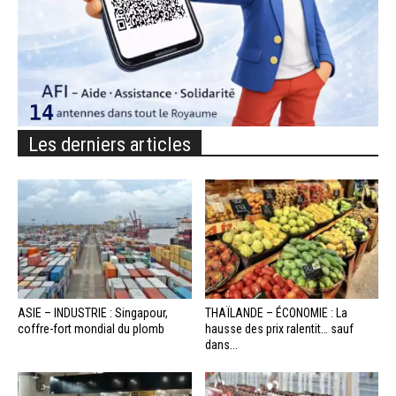
Les derniers articles
ASIE – INDUSTRIE : Singapour,
THAÏLANDE – ÉCONOMIE : La
coffre-fort mondial du plomb
hausse des prix ralentit… sauf
dans...