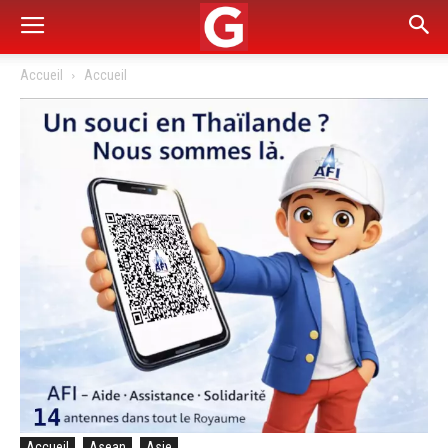
Accueil
Accueil
Accueil
Asean
Asie