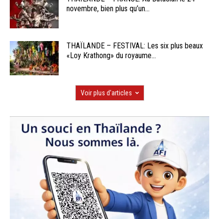
novembre, bien plus qu’un...
THAÏLANDE – FESTIVAL: Les six plus beaux
«Loy Krathong» du royaume...
Voir plus d'articles