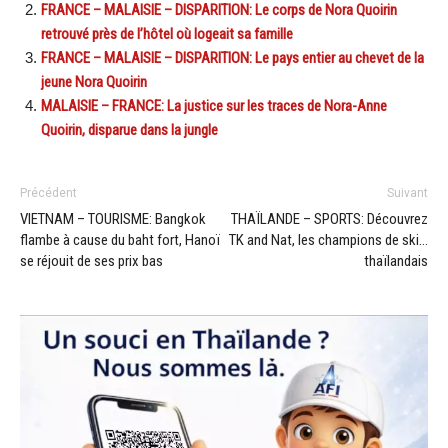
FRANCE – MALAISIE – DISPARITION: Le corps de Nora Quoirin
retrouvé près de l’hôtel où logeait sa famille
FRANCE – MALAISIE – DISPARITION: Le pays entier au chevet de la
jeune Nora Quoirin
MALAISIE – FRANCE: La justice sur les traces de Nora-Anne
Quoirin, disparue dans la jungle
Précédent
Suivant
VIETNAM – TOURISME: Bangkok
THAÏLANDE – SPORTS: Découvrez
flambe à cause du baht fort, Hanoï
TK and Nat, les champions de ski…
se réjouit de ses prix bas
thaïlandais