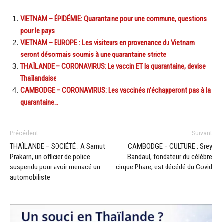
VIETNAM – ÉPIDÉMIE: Quarantaine pour une commune, questions
pour le pays
VIETNAM – EUROPE : Les visiteurs en provenance du Vietnam
seront désormais soumis à une quarantaine stricte
THAÏLANDE – CORONAVIRUS: Le vaccin ET la quarantaine, devise
Thaïlandaise
CAMBODGE – CORONAVIRUS: Les vaccinés n’échapperont pas à la
quarantaine…
Précédent
Suivant
THAÏLANDE – SOCIÉTÉ : A Samut
CAMBODGE – CULTURE : Srey
Prakarn, un officier de police
Bandaul, fondateur du célèbre
suspendu pour avoir menacé un
cirque Phare, est décédé du Covid
automobiliste