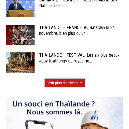
Nations Unies
THAÏLANDE – FRANCE: Au Bataclan le 24
novembre, bien plus qu’un...
THAÏLANDE – FESTIVAL: Les six plus beaux
«Loy Krathong» du royaume...
Voir plus d'articles