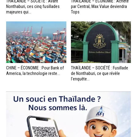
THAÏLANDE – SOCIÉTÉ : Avant
THAÏLANDE – ÉCONOMIE : Acheté
Nonthaburi, ces cinq fusillades
par Central, Max Value deviendra
majeures qui...
Tops
CHINE – ÉCONOMIE : Pour Bank of
THAÏLANDE – SOCIÉTÉ : Fusillade
America, la technologie reste...
de Nonthaburi, ce que révèle
l’enquête...