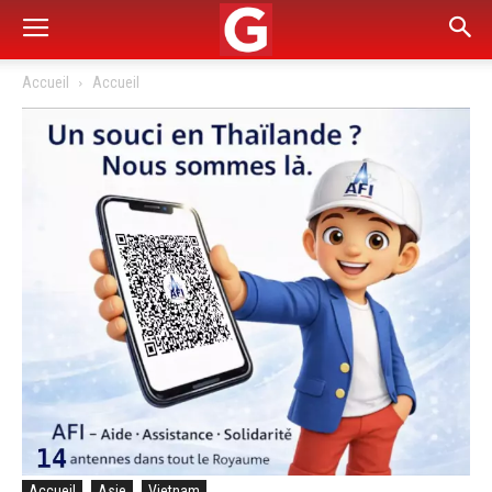
Accueil
Accueil
Accueil
Asie
Vietnam