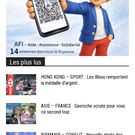
Les plus lus
HONG KONG – SPORT : Les Bleus remportent
la médaille d’argent...
ASIE – FRANCE : Gavroche scrute pour vous
ce second tour...
BIRMANIE – CONFLIT : Nouvelle alerte des