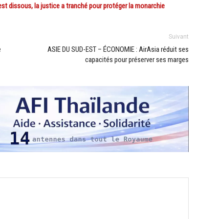
t dissous, la justice a tranché pour protéger la monarchie
Suivant
e
ASIE DU SUD-EST – ÉCONOMIE : AirAsia réduit ses
capacités pour préserver ses marges