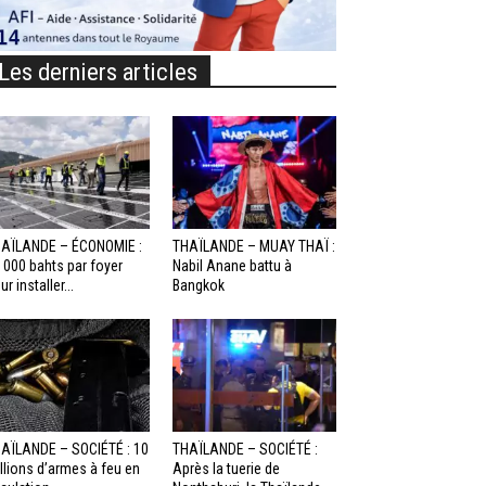
Les derniers articles
AÏLANDE – ÉCONOMIE :
THAÏLANDE – MUAY THAÏ :
 000 bahts par foyer
Nabil Anane battu à
ur installer...
Bangkok
AÏLANDE – SOCIÉTÉ : 10
THAÏLANDE – SOCIÉTÉ :
llions d’armes à feu en
Après la tuerie de