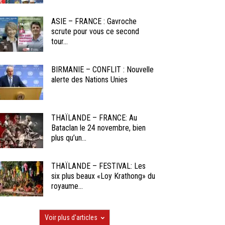
ASIE – FRANCE : Gavroche
scrute pour vous ce second
tour...
BIRMANIE – CONFLIT : Nouvelle
alerte des Nations Unies
THAÏLANDE – FRANCE: Au
Bataclan le 24 novembre, bien
plus qu’un...
THAÏLANDE – FESTIVAL: Les
six plus beaux «Loy Krathong» du
royaume...
Voir plus d'articles