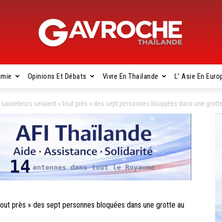
omie
Opinions Et Débats
Vivre En Thaïlande
L’ Asie En Euro
Gavroche
sauveteurs seraient « tout près » des sept personnes bloquées dans une grott
Thaïlande
out près » des sept personnes bloquées dans une grotte au