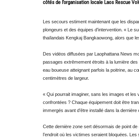
côtés de l’organisation locale Laos Rescue Vol
Les secours estiment maintenant que les dispa
plongeurs et des équipes d’intervention. « Le suc
thaïlandais Kengkaj Bangkaowong, alors que les 
Des vidéos diffusées par Laophattana News m
passages extrêmement étroits à la lumière des
eau boueuse atteignant parfois la poitrine, au 
centimètres de largeur.
« Qui pourrait imaginer, sans les images et les v
confrontées ? Chaque équipement doit être tran
immergés avant d’être installé dans la dernière c
Cette dernière zone sert désormais de point de
l’endroit où les victimes seraient bloquées. Les