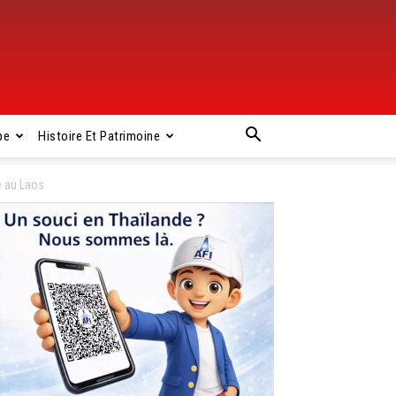
pe
Histoire Et Patrimoine
e au Laos