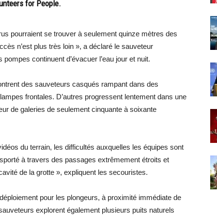
unteers for People.
rus pourraient se trouver à seulement quinze mètres des
cès n’est plus très loin », a déclaré le sauveteur
pompes continuent d’évacuer l’eau jour et nuit.
ontrent des sauveteurs casqués rampant dans des
 lampes frontales. D’autres progressent lentement dans une
cœur de galeries de seulement cinquante à soixante
idéos du terrain, les difficultés auxquelles les équipes sont
sporté à travers des passages extrêmement étroits et
avité de la grotte », expliquent les secouristes.
 déploiement pour les plongeurs, à proximité immédiate de
 sauveteurs explorent également plusieurs puits naturels