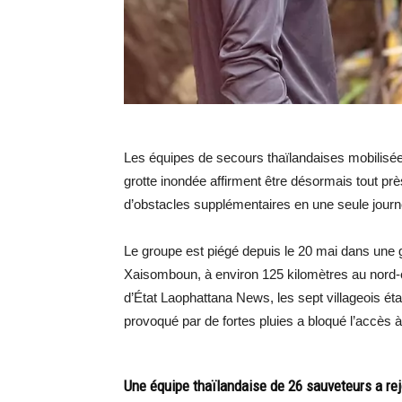
Les équipes de secours thaïlandaises mobilis
grotte inondée affirment être désormais tout près
d’obstacles supplémentaires en une seule journ
Le groupe est piégé depuis le 20 mai dans une 
Xaisomboun, à environ 125 kilomètres au nord-est
d’État Laophattana News, les sept villageois étai
provoqué par de fortes pluies a bloqué l’accès à 
Une équipe thaïlandaise de 26 sauveteurs a rejo