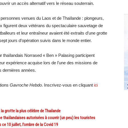
’ouvrir un accès alternatif vers le réseau souterrain.
 personnes venues du Laos et de Thaïlande : plongeurs,
ux figurent deux vétérans du spectaculaire sauvetage de
lleurs et leur entraîneur avaient été extraits d’une grotte
ept jours d’opération suivis dans le monde entier.
ur thaïlandais Norrased « Ben » Palasing participent
ur expérience acquise lors de l’une des missions de
s dernières années.
ations
Gavroche Hebdo
. Inscrivez-vous en cliquant
ici
 grotte la plus célèbre de Thailande
haïlandaises autorisées à couvrir (un peu) les touristes
e 10 juillet, l’ombre de la Covid 19