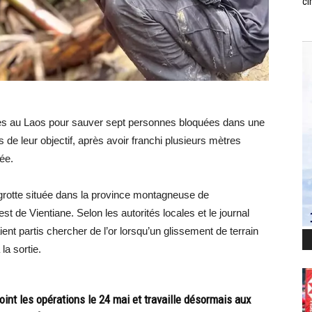
ci
ées au Laos pour sauver sept personnes bloquées dans une
 de leur objectif, après avoir franchi plusieurs mètres
ée.
grotte située dans la province montagneuse de
 de Vientiane. Selon les autorités locales et le journal
ent partis chercher de l’or lorsqu’un glissement de terrain
la sortie.
int les opérations le 24 mai et travaille désormais aux