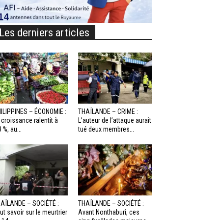
Les derniers articles
ILIPPINES – ÉCONOMIE :
THAÏLANDE – CRIME :
 croissance ralentit à
L’auteur de l’attaque aurait
3 %, au...
tué deux membres...
AÏLANDE – SOCIÉTÉ :
THAÏLANDE – SOCIÉTÉ :
ut savoir sur le meurtrier
Avant Nonthaburi, ces