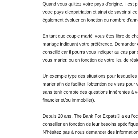
Quand vous quittez votre pays d’origine, il est
votre pays d’expatriation et ainsi de savoir si ce
également évoluer en fonction du nombre d’ann
En tant que couple marié, vous êtes libre de cho
mariage indiquant votre préférence. Demander c
conseillé car il pourra vous indiquer au cas par 
vous marier, ou en fonction de votre lieu de 
Un exemple type des situations pour lesquelles
marier afin de faciliter l’obtention de visas pour
sans tenir compte des questions inhérentes à vo
financier et/ou immobilier).
Depuis 20 ans, The Bank For Expats® a eu l’o
conseiller en fonction de leur besoins spécifiq
N’hésitez pas à nous demander des information