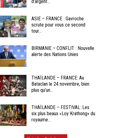
d’argent...
ASIE – FRANCE : Gavroche
scrute pour vous ce second
tour...
BIRMANIE – CONFLIT : Nouvelle
alerte des Nations Unies
THAÏLANDE – FRANCE: Au
Bataclan le 24 novembre, bien
plus qu’un...
THAÏLANDE – FESTIVAL: Les
six plus beaux «Loy Krathong» du
royaume...