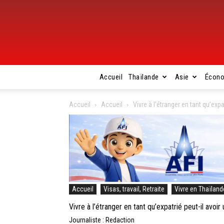
Accueil
Thaïlande
Asie
Écon
Accueil
Accueil
Vivre à l’étranger en tant qu’exp
Accueil
Visas, travail, Retraite
Vivre en Thaïland
Vivre à l’étranger en tant qu’expatrié peut-il avoi
Journaliste : Redaction