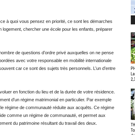
, ce à quoi vous pensez en priorité, ce sont les démarches
un logement, chercher une école pour les enfants, préparer
n nombre de questions d’ordre privé auxquelles on ne pense
bordées avec votre responsable en mobilité internationale
ouvent car ce sont des sujets très personnels. L’un d’entre
PH
La
2,
oluer en fonction du lieu et de la durée de votre résidence.
ment d’un régime matrimonial en particulier. Par exemple
st le régime de communauté réduite aux acquêts. Ce régime
iquide comme un régime de communauté, et permet aux
ement du patrimoine résultant du travail des deux.
TH
To