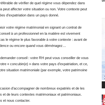
de
 préférable de vérifier de quel régime vous dépendez dans
la peut affecter votre situation ou non. Votre contexte peut
ées d’expatriation dans un pays donné.
isir votre régime matrimonial en signant un contrat de
onseil à un professionnel en la matière est vivement
cas le régime le plus favorable à votre contexte : avant de
résidence ou encore quand vous déménagez…
 demander conseil : votre RH peut vous conseiller de vous
 votre « concubin(e) » dans votre pays d’expatriation, et ce,
tre situation matrimoniale (par exemple, votre patrimoine
ccasion d’accompagner de nombreux expatriés et de les
ues et de leurs contextes matrimoniaux et patrimoniaux.
s et nous contacter.