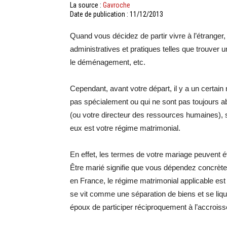
La source :
Gavroche
Date de publication : 11/12/2013
Quand vous décidez de partir vivre à l’étranger
administratives et pratiques telles que trouver 
le déménagement, etc.
Cependant, avant votre départ, il y a un certai
pas spécialement ou qui ne sont pas toujours a
(ou votre directeur des ressources humaines), s
eux est votre régime matrimonial.
En effet, les termes de votre mariage peuvent év
Être marié signifie que vous dépendez concrète
en France, le régime matrimonial applicable e
se vit comme une séparation de biens et se l
époux de participer réciproquement à l’accroiss