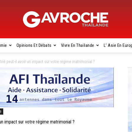
omie
Opinions Et Débats
Vivre En Thaïlande
L’ Asie En Euro
Gavroche
atrié peut-il avoir un impact sur votre régime matrimonial ?
Thaïlande
e
r un impact sur votre régime matrimonial ?