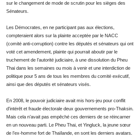
sur le changement de mode de scrutin pour les sièges des
Sénateurs.
Les Démocrates, en ne participant pas aux élections,
compteraient alors sur la plainte acceptée par le NACC
(comité anti-corruption) contre les députés et sénateurs qui ont
voté cet amendement, plainte qui pourrait aboutir par le
truchement de l’autorité judiciaire, à une dissolution du Pheu
Thai dans les semaines ou mois à venir et une interdiction de
politique pour 5 ans de tous les membres du comité exécutif,
ainsi que des députés et sénateurs visés.
En 2008, le pouvoir judiciaire avait mis hors-jeu pour conflit
d’intérêt et fraude électorale deux gouvernements pro-Thaksin.
Mais cela n’avait pas empêché ces derniers de se réincarner
en un nouveau parti. Le Pheu Thai, et Yingluck, la jeune sœur
de l’ex-homme fort de Thaïlande, en sont les derniers avatars.