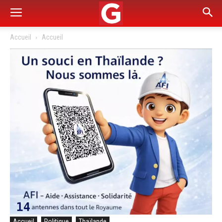
Accueil
Accueil
Accueil
Politique
Thaïlande