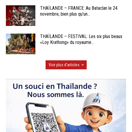
THAÏLANDE – FRANCE: Au Bataclan le 24
novembre, bien plus qu’un...
THAÏLANDE – FESTIVAL: Les six plus beaux
«Loy Krathong» du royaume...
Voir plus d'articles