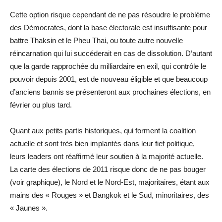
Cette option risque cependant de ne pas résoudre le problème
des Démocrates, dont la base électorale est insuffisante pour
battre Thaksin et le Pheu Thai, ou toute autre nouvelle
réincarnation qui lui succéderait en cas de dissolution. D’autant
que la garde rapprochée du milliardaire en exil, qui contrôle le
pouvoir depuis 2001, est de nouveau éligible et que beaucoup
d’anciens bannis se présenteront aux prochaines élections, en
février ou plus tard.
Quant aux petits partis historiques, qui forment la coalition
actuelle et sont très bien implantés dans leur fief politique,
leurs leaders ont réaffirmé leur soutien à la majorité actuelle.
La carte des élections de 2011 risque donc de ne pas bouger
(voir graphique), le Nord et le Nord-Est, majoritaires, étant aux
mains des « Rouges » et Bangkok et le Sud, minoritaires, des
« Jaunes ».