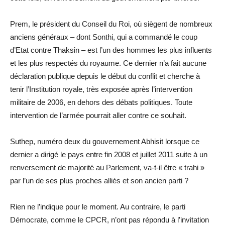
Prem, le président du Conseil du Roi, où siègent de nombreux
anciens généraux – dont Sonthi, qui a commandé le coup
d’Etat contre Thaksin – est l’un des hommes les plus influents
et les plus respectés du royaume. Ce dernier n’a fait aucune
déclaration publique depuis le début du conflit et cherche à
tenir l’Institution royale, très exposée après l’intervention
militaire de 2006, en dehors des débats politiques. Toute
intervention de l’armée pourrait aller contre ce souhait.
Suthep, numéro deux du gouvernement Abhisit lorsque ce
dernier a dirigé le pays entre fin 2008 et juillet 2011 suite à un
renversement de majorité au Parlement, va-t-il être « trahi »
par l’un de ses plus proches alliés et son ancien parti ?
Rien ne l’indique pour le moment. Au contraire, le parti
Démocrate, comme le CPCR, n’ont pas répondu à l’invitation