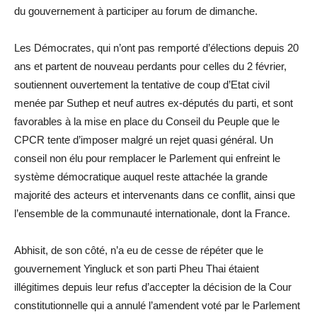
du gouvernement à participer au forum de dimanche.
Les Démocrates, qui n’ont pas remporté d’élections depuis 20
ans et partent de nouveau perdants pour celles du 2 février,
soutiennent ouvertement la tentative de coup d’Etat civil
menée par Suthep et neuf autres ex-députés du parti, et sont
favorables à la mise en place du Conseil du Peuple que le
CPCR tente d’imposer malgré un rejet quasi général. Un
conseil non élu pour remplacer le Parlement qui enfreint le
système démocratique auquel reste attachée la grande
majorité des acteurs et intervenants dans ce conflit, ainsi que
l’ensemble de la communauté internationale, dont la France.
Abhisit, de son côté, n’a eu de cesse de répéter que le
gouvernement Yingluck et son parti Pheu Thai étaient
illégitimes depuis leur refus d’accepter la décision de la Cour
constitutionnelle qui a annulé l’amendent voté par le Parlement