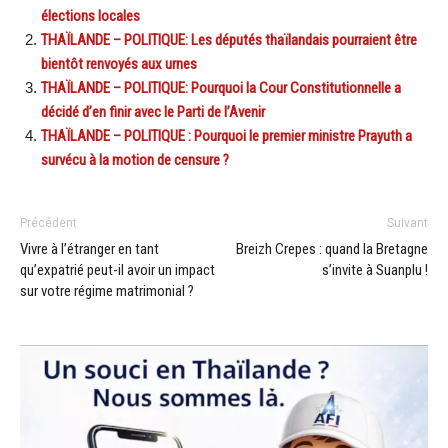
élections locales
THAÏLANDE – POLITIQUE: Les députés thaïlandais pourraient être
bientôt renvoyés aux urnes
THAÏLANDE – POLITIQUE: Pourquoi la Cour Constitutionnelle a
décidé d’en finir avec le Parti de l’Avenir
THAÏLANDE – POLITIQUE : Pourquoi le premier ministre Prayuth a
survécu à la motion de censure ?
Précédent
Suivant
Vivre à l’étranger en tant
Breizh Crepes : quand la Bretagne
qu’expatrié peut-il avoir un impact
s’invite à Suanplu !
sur votre régime matrimonial ?