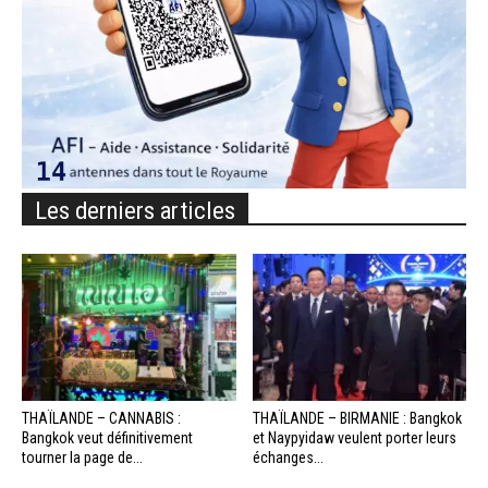
Les derniers articles
THAÏLANDE – CANNABIS :
THAÏLANDE – BIRMANIE : Bangkok
Bangkok veut définitivement
et Naypyidaw veulent porter leurs
tourner la page de...
échanges...