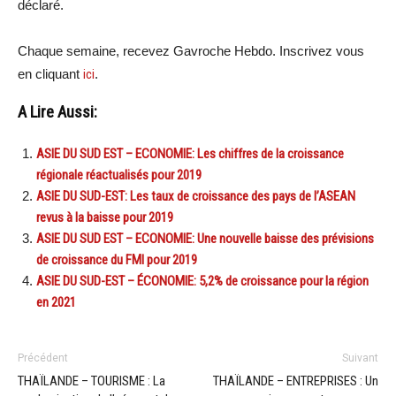
déclaré.
Chaque semaine, recevez Gavroche Hebdo. Inscrivez vous
en cliquant
ici
.
A Lire Aussi:
ASIE DU SUD EST – ECONOMIE: Les chiffres de la croissance
régionale réactualisés pour 2019
ASIE DU SUD-EST: Les taux de croissance des pays de l’ASEAN
revus à la baisse pour 2019
ASIE DU SUD EST – ECONOMIE: Une nouvelle baisse des prévisions
de croissance du FMI pour 2019
ASIE DU SUD-EST – ÉCONOMIE: 5,2% de croissance pour la région
en 2021
Précédent
Suivant
THAÏLANDE – TOURISME : La
THAÏLANDE – ENTREPRISES : Un