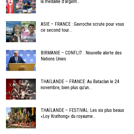
la médaille d’argent...
ASIE – FRANCE : Gavroche scrute pour vous
ce second tour...
BIRMANIE – CONFLIT : Nouvelle alerte des
Nations Unies
THAÏLANDE – FRANCE: Au Bataclan le 24
novembre, bien plus qu’un...
THAÏLANDE – FESTIVAL: Les six plus beaux
«Loy Krathong» du royaume...