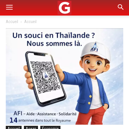
Accueil
Accueil
Accueil
Asean
Économie