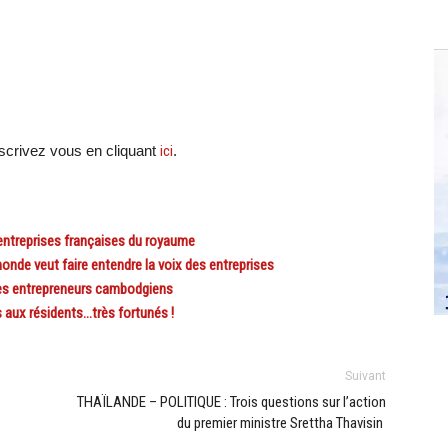
crivez vous en cliquant
ici
.
ntreprises françaises du royaume
 veut faire entendre la voix des entreprises
es entrepreneurs cambodgiens
aux résidents…très fortunés !
Suivant
THAÏLANDE – POLITIQUE : Trois questions sur l’action
du premier ministre Srettha Thavisin