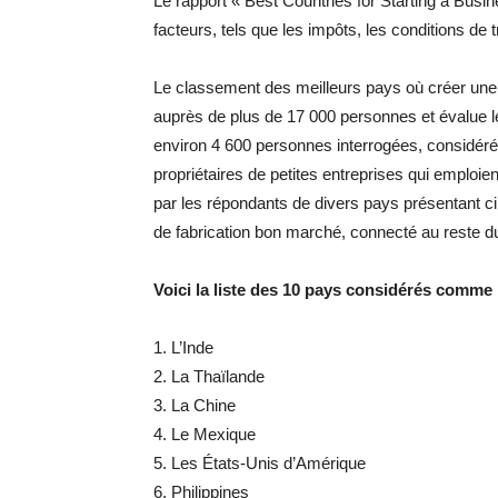
Le rapport « Best Countries for Starting a Busin
facteurs, tels que les impôts, les conditions de t
Le classement des meilleurs pays où créer une
auprès de plus de 17 000 personnes et évalue le
environ 4 600 personnes interrogées, considér
propriétaires de petites entreprises qui emploien
par les répondants de divers pays présentant cin
de fabrication bon marché, connecté au reste du
Voici la liste des 10 pays considérés comme 
1. L’Inde
2. La Thaïlande
3. La Chine
4. Le Mexique
5. Les États-Unis d’Amérique
6. Philippines