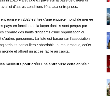
ess in 2023 » a évalué 85 pays sur la base de différents
ravail et d’autres conditions liées aux entreprises.
 entreprise en 2023 est tiré d’une enquête mondiale menée
s pays en fonction de la façon dont ils sont perçus par
ées comme des hauts dirigeants d’une organisation ou
t d’autres personnes. La liste est basée sur l’association
q attributs particuliers : abordable, bureaucratique, coûts
 monde et offrant un accès facile au capital.
les meilleurs pour créer une entreprise cette année :