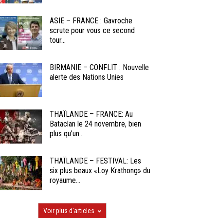
ASIE – FRANCE : Gavroche
scrute pour vous ce second
tour...
BIRMANIE – CONFLIT : Nouvelle
alerte des Nations Unies
THAÏLANDE – FRANCE: Au
Bataclan le 24 novembre, bien
plus qu’un...
THAÏLANDE – FESTIVAL: Les
six plus beaux «Loy Krathong» du
royaume...
Voir plus d'articles