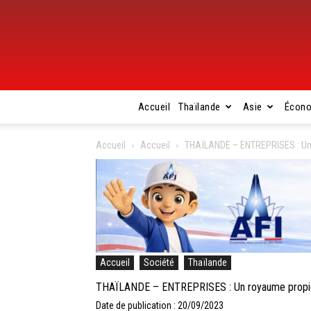
Accueil
Thaïlande
Asie
Écon
Accueil
Accueil
THAÏLANDE – ENTREPRISES : Un 
Accueil
Société
Thaïlande
THAÏLANDE – ENTREPRISES : Un royaume propice
Date de publication : 20/09/2023