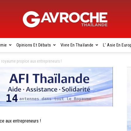
omie
Opinions Et Débats
Vivre En Thaïlande
L’ Asie En Euro
Gavroche
royaume propice aux entrepreneurs !
Thaïlande
 aux entrepreneurs !