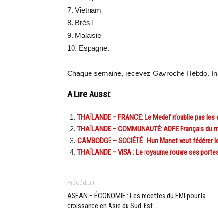
7. Vietnam
8. Brésil
9. Malaisie
10. Espagne.
Chaque semaine, recevez Gavroche Hebdo. Ins
A Lire Aussi:
THAÏLANDE – FRANCE: Le Medef n’oublie pas les e
THAÏLANDE – COMMUNAUTÉ: ADFE Français du monde
CAMBODGE – SOCIÉTÉ : Hun Manet veut fédérer l
THAÏLANDE – VISA : Le royaume rouvre ses portes 
Précédent
ASEAN – ÉCONOMIE : Les recettes du FMI pour la
croissance en Asie du Sud-Est