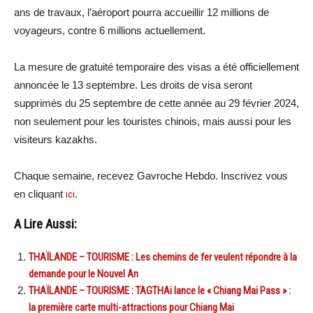
ans de travaux, l’aéroport pourra accueillir 12 millions de
voyageurs, contre 6 millions actuellement.
La mesure de gratuité temporaire des visas a été officiellement
annoncée le 13 septembre. Les droits de visa seront
supprimés du 25 septembre de cette année au 29 février 2024,
non seulement pour les touristes chinois, mais aussi pour les
visiteurs kazakhs.
Chaque semaine, recevez Gavroche Hebdo. Inscrivez vous
en cliquant
ici
.
A Lire Aussi:
THAÏLANDE – TOURISME : Les chemins de fer veulent répondre à la
demande pour le Nouvel An
THAÏLANDE – TOURISME : TAGTHAi lance le « Chiang Mai Pass » :
la première carte multi-attractions pour Chiang Mai