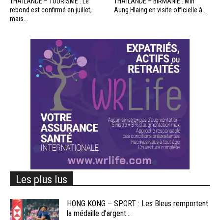
THAÏLANDE – TOURISME : Le
THAÏLANDE – BIRMANIE : Min
rebond est confirmé en juillet,
Aung Hlaing en visite officielle à...
mais...
Les plus lus
HONG KONG – SPORT : Les Bleus remportent
la médaille d’argent...