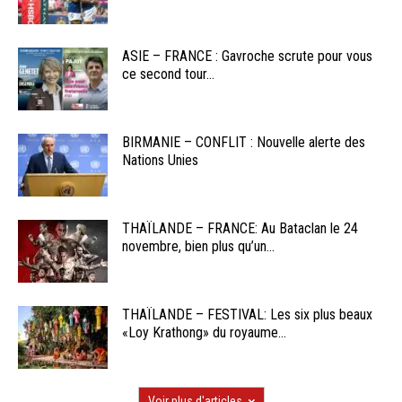
ASIE – FRANCE : Gavroche scrute pour vous
ce second tour...
BIRMANIE – CONFLIT : Nouvelle alerte des
Nations Unies
THAÏLANDE – FRANCE: Au Bataclan le 24
novembre, bien plus qu’un...
THAÏLANDE – FESTIVAL: Les six plus beaux
«Loy Krathong» du royaume...
Voir plus d'articles