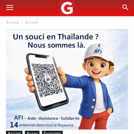
Accueil
Accueil
Accueil
Asean
Économie