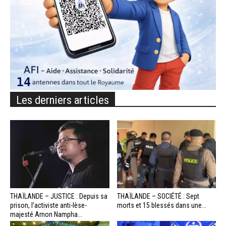
Les derniers articles
THAÏLANDE – JUSTICE : Depuis sa
THAÏLANDE – SOCIÉTÉ : Sept
prison, l’activiste anti-lèse-
morts et 15 blessés dans une...
majesté Arnon Nampha...