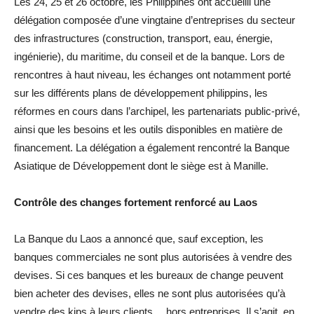
Les 24, 25 et 26 octobre, les Philippines ont accueilli une
délégation composée d’une vingtaine d’entreprises du secteur
des infrastructures (construction, transport, eau, énergie,
ingénierie), du maritime, du conseil et de la banque. Lors de
rencontres à haut niveau, les échanges ont notamment porté
sur les différents plans de développement philippins, les
réformes en cours dans l’archipel, les partenariats public-privé,
ainsi que les besoins et les outils disponibles en matière de
financement. La délégation a également rencontré la Banque
Asiatique de Développement dont le siège est à Manille.
Contrôle des changes fortement renforcé au Laos
La Banque du Laos a annoncé que, sauf exception, les
banques commerciales ne sont plus autorisées à vendre des
devises. Si ces banques et les bureaux de change peuvent
bien acheter des devises, elles ne sont plus autorisées qu’à
vendre des kips à leurs clients… hors entreprises. Il s’agit, en