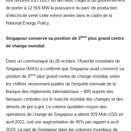
être rénovés d’ici 2025, en lien avec l’objectif du gouvernement
de porter à 12 916 MW la puissance du parc de production
d’électricité verte cette même année dans le cadre de la
National Energy Policy.
ème
Singapour conserve sa position de 3
plus grand centre
de change mondial
Dans un communiqué du 28 octobre, l’Autorité monétaire de
Singapour (MAS) a confirmé que Singapour avait conservé sa
ème
position de 3
plus grand centre de change mondial, selon
les chiffres récemment publiés de l’enquête triennale de la
Banque des règlements internationaux – BRI auprès des
banques centrales sur le marché mondial des changes et des
dérivés de gré à gré. Le volume quotidien moyen des
opérations de change de Singapour a atteint 929 Mds USD en
avril 2022, soit une augmentation de 45% par rapport à avril
2019. La part de Singapour dans les volumes mondiaux de