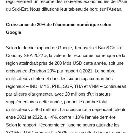
régulièrement un résumé des nouvelles économiques de l’Asie
du Sud-Est. Nous diffusons leur tableau de bord sur l’Asean.
Croissance de 20% de l’économie numérique selon
Google
Selon le dernier rapport de Google, Temasek et Bain&Co « e-
Conomy SEA 2022 », la valeur de l’économie numérique de la
région atteindrait près de 200 Mds USD cette année, soit une
croissance d’environ 20% par rapport à 2021. Le nombre
d’utilisateurs d’Internet dans les six principaux marchés
régionaux – IND, MYS, PHL, SGP, THA et VNM – continuerait
par ailleurs d’augmenter, avec 20 millions d’utilisateurs
supplémentaires cette année, portant le nombre total
d’utilisateurs à 460 millions. La croissance a cependant ralenti
entre 2021 et 2022, à +4%, contre +10% l’année dernière.
Selon le rapport, l’économie en ligne ne pourra atteindre les
330 Mds USD prévus d’ici 2025 sans un effort des entreprises