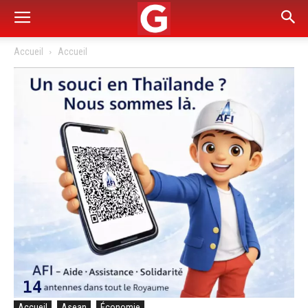
Accueil
Accueil
Accueil
Asean
Économie