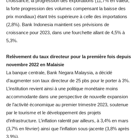
croissance, la progression des exportations (11,7% en valeur,
la forte progression des volumes compensant la baisse des
prix mondiaux) étant très supérieure à celle des importations
(2,8%). Bank Indonesia maintient ses prévisions de
croissance pour 2023, dans une fourchette allant de 4,5% à
5,3%.
Relèvement du taux directeur pour la première fois depuis
novembre 2022 en Malaisie
La banque centrale, Bank Negara Malaysia, a décidé
d’augmenter son taux directeur de 25 pbs pour le porter à 3%.
L’institution revient ainsi à une politique monétaire moins
accommodante dans une perspective de nouvelle expansion
de l’activité économique au premier trimestre 2023, soutenue
par le tourisme et le développement des projets
d’infrastructure. L’inflation ralentit par ailleurs, à 3,4% en mars
(3,7% en février) ainsi que l’inflation sous-jacente (3,8% après
3,9%).