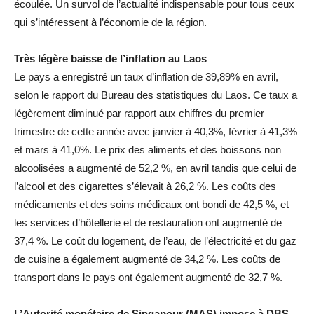
écoulée. Un survol de l’actualité indispensable pour tous ceux
qui s’intéressent à l’économie de la région.
Très légère baisse de l’inflation au Laos
Le pays a enregistré un taux d’inflation de 39,89% en avril,
selon le rapport du Bureau des statistiques du Laos. Ce taux a
légèrement diminué par rapport aux chiffres du premier
trimestre de cette année avec janvier à 40,3%, février à 41,3%
et mars à 41,0%. Le prix des aliments et des boissons non
alcoolisées a augmenté de 52,2 %, en avril tandis que celui de
l’alcool et des cigarettes s’élevait à 26,2 %. Les coûts des
médicaments et des soins médicaux ont bondi de 42,5 %, et
les services d’hôtellerie et de restauration ont augmenté de
37,4 %. Le coût du logement, de l’eau, de l’électricité et du gaz
de cuisine a également augmenté de 34,2 %. Les coûts de
transport dans le pays ont également augmenté de 32,7 %.
L’Autorité monétaire de Singapour (MAS) impose à DBS