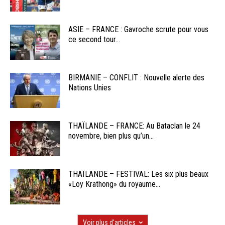
ASIE – FRANCE : Gavroche scrute pour vous
ce second tour...
BIRMANIE – CONFLIT : Nouvelle alerte des
Nations Unies
THAÏLANDE – FRANCE: Au Bataclan le 24
novembre, bien plus qu’un...
THAÏLANDE – FESTIVAL: Les six plus beaux
«Loy Krathong» du royaume...
Voir plus d'articles