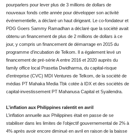
pourparlers pour lever plus de 3 millions de dollars de
nouveaux fonds cette année pour développer son activité
événementielle, a déclaré un haut dirigeant. Le co-fondateur et
PDG Goers Sammy Ramadhan a déclaré que la société avait
obtenu un financement de plus de 2 millions de dollars à ce
jour, y compris un financement de démarrage en 2015 du
programme d’incubation de Telkom. Il a également levé un
financement de pré-série A entre 2016 et 2020 auprès du
family office local Prasetia Dwidharma, du capital-risque
d’entreprise (CVC) MDI Ventures de Telkom, de la société de
médias PT Mahaka Media Tbk cotée à IDX et des sociétés de
capital-investissement PT Mahanusa Capital et Syailendra.
L’inflation aux Philippines ralentit en avril
L’inflation annuelle aux Philippines était en passe de se
stabiliser dans les limites de l’objectif gouvernemental de 2% à
4% après avoir encore diminué en avril en raison de la baisse