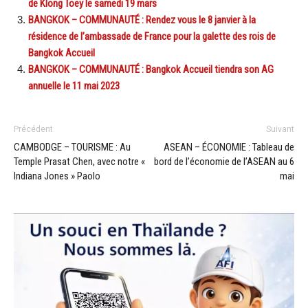
de Klong Toey le samedi 19 mars
BANGKOK – COMMUNAUTÉ : Rendez vous le 8 janvier à la
résidence de l’ambassade de France pour la galette des rois de
Bangkok Accueil
BANGKOK – COMMUNAUTÉ : Bangkok Accueil tiendra son AG
annuelle le 11 mai 2023
Précédent
Suivant
CAMBODGE – TOURISME : Au
ASEAN – ÉCONOMIE : Tableau de
Temple Prasat Chen, avec notre «
bord de l’économie de l’ASEAN au 6
Indiana Jones » Paolo
mai