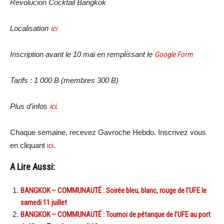
Revolucion Cocktail Bangkok
Localisation
ici
Inscription avant le 10 mai en remplissant le
Google Form
Tarifs : 1 000 B (membres 300 B)
Plus d’infos
ici
.
Chaque semaine, recevez Gavroche Hebdo. Inscrivez vous
en cliquant
ici
.
A Lire Aussi:
BANGKOK – COMMUNAUTÉ : Soirée bleu, blanc, rouge de l’UFE le
samedi 11 juillet
BANGKOK – COMMUNAUTÉ : Tournoi de pétanque de l’UFE au port