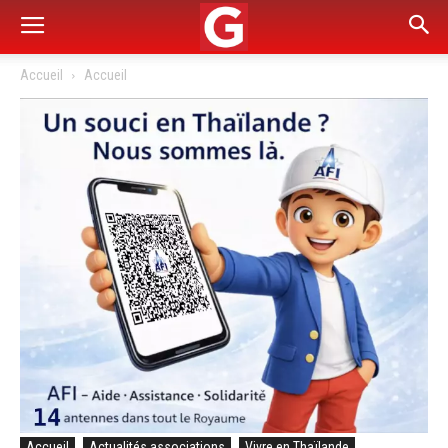
Accueil
Accueil
Accueil
Actualités associations
Vivre en Thaïlande