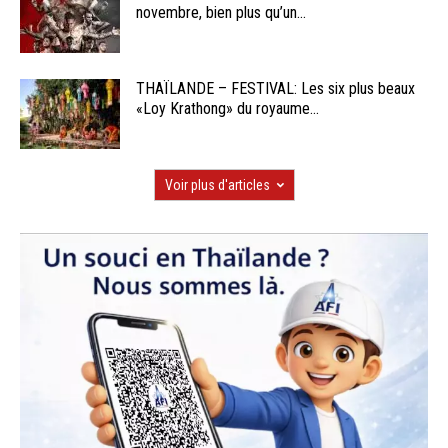
novembre, bien plus qu’un...
THAÏLANDE – FESTIVAL: Les six plus beaux
«Loy Krathong» du royaume...
Voir plus d'articles