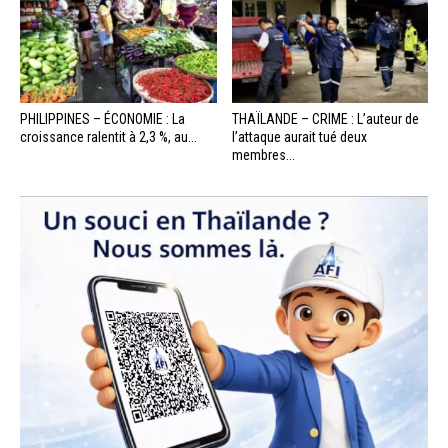
PHILIPPINES – ÉCONOMIE : La
THAÏLANDE – CRIME : L’auteur de
croissance ralentit à 2,3 %, au...
l’attaque aurait tué deux
membres...