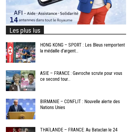
Les plus lus
HONG KONG – SPORT : Les Bleus remportent
la médaille d’argent...
ASIE – FRANCE : Gavroche scrute pour vous
ce second tour...
BIRMANIE – CONFLIT : Nouvelle alerte des
Nations Unies
THAÏLANDE – FRANCE: Au Bataclan le 24