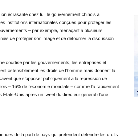
ion écrasante chez lui, le gouvernement chinois a
es institutions internationales conçues pour protéger les
 gouvernements – par exemple, menaçant à plusieurs
ies de protéger son image et de détourner la discussion
me courtisé par les gouvernements, les entreprises et
nnent ostensiblement les droits de l’homme mais donnent la
s savent que s’opposer publiquement à la répression de
inois – 16% de l’économie mondiale – comme l’a rapidement
s États-Unis après un tweet du directeur général d’une
ences de la part de pays qui prétendent défendre les droits