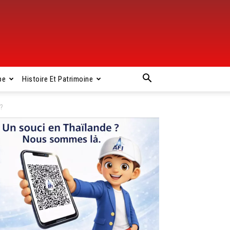
pe
Histoire Et Patrimoine
 ?