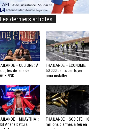
Les derniers articles
AÏLANDE – CULTURE : À
THAÏLANDE – ÉCONOMIE :
oul, les dix ans de
50 000 bahts par foyer
ACKPINK...
pour installer...
AÏLANDE – MUAY THAÏ :
THAÏLANDE – SOCIÉTÉ : 10
bil Anane battu à
millions d’armes à feu en