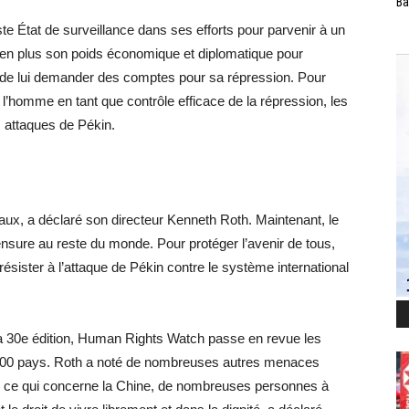
Ba
te État de surveillance dans ses efforts pour parvenir à un
lus en plus son poids économique et diplomatique pour
in de lui demander des comptes pour sa répression. Pour
 l’homme en tant que contrôle efficace de la répression, les
s attaques de Pékin.
aux, a déclaré son directeur Kenneth Roth. Maintenant, le
nsure au reste du monde. Pour protéger l’avenir de tous,
sister à l’attaque de Pékin contre le système international
a 30e édition, Human Rights Watch passe en revue les
 100 pays. Roth a noté de nombreuses autres menaces
n ce qui concerne la Chine, de nombreuses personnes à