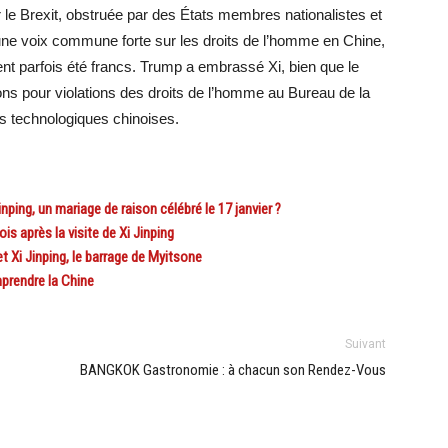
le Brexit, obstruée par des États membres nationalistes et
 une voix commune forte sur les droits de l’homme en Chine,
t parfois été francs. Trump a embrassé Xi, bien que le
s pour violations des droits de l’homme au Bureau de la
ses technologiques chinoises.
ping, un mariage de raison célébré le 17 janvier ?
 après la visite de Xi Jinping
 Xi Jinping, le barrage de Myitsone
prendre la Chine
Suivant
BANGKOK Gastronomie : à chacun son Rendez-Vous