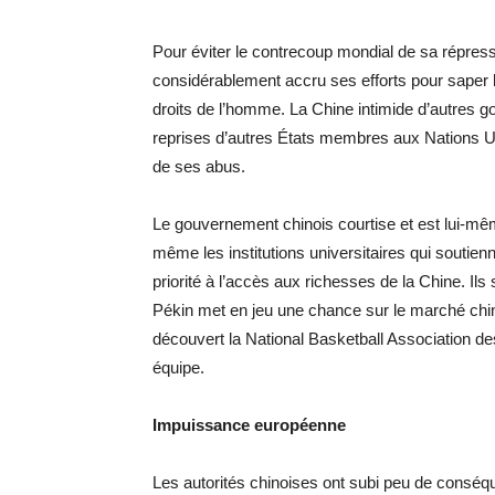
Pour éviter le contrecoup mondial de sa répress
considérablement accru ses efforts pour saper l
droits de l’homme. La Chine intimide d’autres
reprises d’autres États membres aux Nations Un
de ses abus.
Le gouvernement chinois courtise et est lui-mê
même les institutions universitaires qui soutie
priorité à l’accès aux richesses de la Chine. Il
Pékin met en jeu une chance sur le marché ch
découvert la National Basketball Association de
équipe.
Impuissance européenne
Les autorités chinoises ont subi peu de conséqu