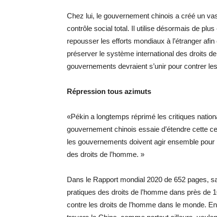
Chez lui, le gouvernement chinois a créé un vas
contrôle social total. Il utilise désormais de p
repousser les efforts mondiaux à l’étranger af
préserver le système international des droits de
gouvernements devraient s’unir pour contrer le
Répression tous azimuts
«Pékin a longtemps réprimé les critiques nation
gouvernement chinois essaie d’étendre cette ce
les gouvernements doivent agir ensemble pour ré
des droits de l’homme. »
Dans le Rapport mondial 2020 de 652 pages, s
pratiques des droits de l’homme dans près de
contre les droits de l’homme dans le monde. E