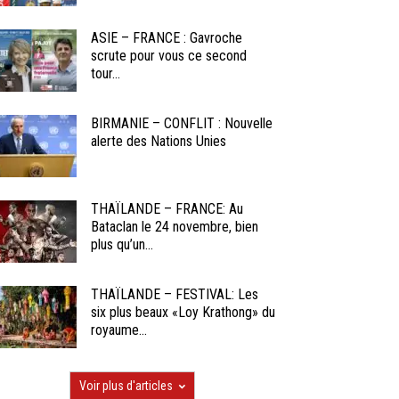
ASIE – FRANCE : Gavroche
scrute pour vous ce second
tour...
BIRMANIE – CONFLIT : Nouvelle
alerte des Nations Unies
THAÏLANDE – FRANCE: Au
Bataclan le 24 novembre, bien
plus qu’un...
THAÏLANDE – FESTIVAL: Les
six plus beaux «Loy Krathong» du
royaume...
Voir plus d'articles