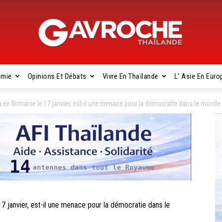
omie
Opinions Et Débats
Vivre En Thaïlande
L’ Asie En Euro
Gavroche
u en Birmanie le 17 janvier, est-il une menace pour la démocratie dans le monde
Thaïlande
17 janvier, est-il une menace pour la démocratie dans le