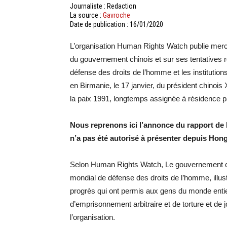
Journaliste : Redaction
La source :
Gavroche
Date de publication : 16/01/2020
L’organisation Human Rights Watch publie mercr
du gouvernement chinois et sur ses tentatives r
défense des droits de l’homme et les institution
en Birmanie, le 17 janvier, du président chinois
la paix 1991, longtemps assignée à résidence 
Nous reprenons ici l’annonce du rapport d
n’a pas été autorisé à présenter depuis Hon
Selon Human Rights Watch, Le gouvernement ch
mondial de défense des droits de l’homme, ill
progrès qui ont permis aux gens du monde entier
d’emprisonnement arbitraire et de torture et de
l’organisation.