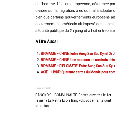
de l’homme. L’Union européenne, détournée par 
divisée sur la migration, a eu du mal à adopter
bien que certains gouvernements européens aien
gouvernement américain ait imposé des sanction
sécurité publique du Xinjiang et à huit entrepri
A Lire Aussi:
BIRMANIE – CHINE: Entre Aung San Suu Kyi et Xi Jin
BIRMANIE – CHINE: Une moisson de contrats chinois
BIRMANIE – DIPLOMATIE: Entre Aung San Suu Kyi et
ASIE – LIVRE: Quarante cartes du Monde pour com
Précédent
BANGKOK – COMMUNAUTÉ :Portes ouvertes le 1er
février à La Petite Ecole Bangkok: vos enfants sont
attendus !