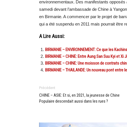
environnementaux. Des manifestants opposés au
samedi devant l’ambassade de Chine à Yangon p
en Birmanie. A commencer par le projet de barra
qui a été suspendu en 2011 mais pourrait être r
A Lire Aussi:
BIRMANIE – ENVIRONNEMENT: Ce que les Kachins on
BIRMANIE – CHINE: Entre Aung San Suu Kyi et Xi Jin
BIRMANIE – CHINE: Une moisson de contrats chinois
BIRMANIE – THAILANDE: Un nouveau pont entre les
Précédent
CHINE – ASIE: Et si, en 2021, la jeunesse de Chine
Populaire descendait aussi dans les rues ?