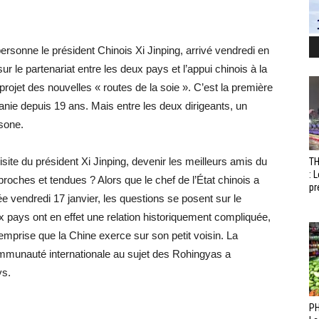
ersonne le président Chinois Xi Jinping, arrivé vendredi en
r le partenariat entre les deux pays et l’appui chinois à la
projet des nouvelles « routes de la soie ». C’est la première
manie depuis 19 ans. Mais entre les deux dirigeants, un
sone.
visite du président Xi Jinping, devenir les meilleurs amis du
T
: 
roches et tendues ? Alors que le chef de l’État chinois a
pr
ée vendredi 17 janvier, les questions se posent sur le
x pays ont en effet une relation historiquement compliquée,
prise que la Chine exerce sur son petit voisin. La
mmunauté internationale au sujet des Rohingyas a
ys.
PH