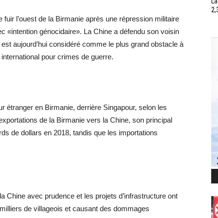
La
2,
fuir l’ouest de la Birmanie après une répression militaire
ec «intention génocidaire». La Chine a défendu son voisin
 est aujourd’hui considéré comme le plus grand obstacle à
 international pour crimes de guerre.
r étranger en Birmanie, derrière Singapour, selon les
portations de la Birmanie vers la Chine, son principal
rds de dollars en 2018, tandis que les importations
 Chine avec prudence et les projets d’infrastructure ont
milliers de villageois et causant des dommages