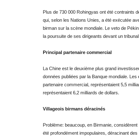
Plus de 730 000 Rohingyas ont été contraints de 
qui, selon les Nations Unies, a été exécutée av
birman sur la scène mondiale. Le veto de Pékin
la poursuite de ses dirigeants devant un tribunal
Principal partenaire commercial
La Chine est le deuxième plus grand investisseu
données publiées par la Banque mondiale. Les ex
partenaire commercial, représentaient 5,5 millia
représentaient 6,2 milliards de dollars.
Villageois birmans déracinés
Problème: beaucoup, en Birmanie, considèrent la
été profondément impopulaires, déracinant des 