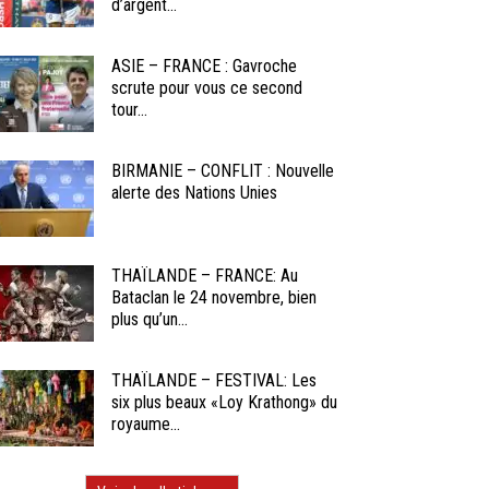
d’argent...
ASIE – FRANCE : Gavroche
scrute pour vous ce second
tour...
BIRMANIE – CONFLIT : Nouvelle
alerte des Nations Unies
THAÏLANDE – FRANCE: Au
Bataclan le 24 novembre, bien
plus qu’un...
THAÏLANDE – FESTIVAL: Les
six plus beaux «Loy Krathong» du
royaume...