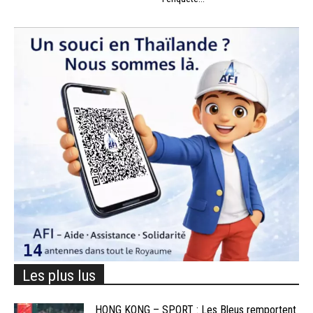
Les plus lus
HONG KONG – SPORT : Les Bleus remportent