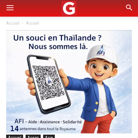
Accueil
Accueil
Accueil
Asean
Asie