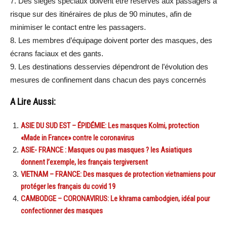
7. Des sièges spéciaux doivent être réservés aux passagers à
risque sur des itinéraires de plus de 90 minutes, afin de
minimiser le contact entre les passagers.
8. Les membres d’équipage doivent porter des masques, des
écrans faciaux et des gants.
9. Les destinations desservies dépendront de l’évolution des
mesures de confinement dans chacun des pays concernés
A Lire Aussi:
ASIE DU SUD EST – ÉPIDÉMIE: Les masques Kolmi, protection
«Made in France» contre le coronavirus
ASIE- FRANCE : Masques ou pas masques ? les Asiatiques
donnent l’exemple, les français tergiversent
VIETNAM – FRANCE: Des masques de protection vietnamiens pour
protéger les français du covid 19
CAMBODGE – CORONAVIRUS: Le khrama cambodgien, idéal pour
confectionner des masques