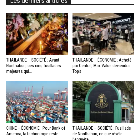
Les derniers articles
THAÏLANDE – SOCIÉTÉ : Avant
THAÏLANDE – ÉCONOMIE : Acheté
Nonthaburi, ces cinq fusillades
par Central, Max Value deviendra
majeures qui...
Tops
CHINE – ÉCONOMIE : Pour Bank of
THAÏLANDE – SOCIÉTÉ : Fusillade
America, la technologie reste...
de Nonthaburi, ce que révèle
l’enquête...