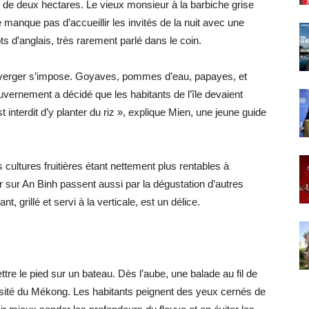
r de deux hectares. Le vieux monsieur à la barbiche grise
 manque pas d’accueillir les invités de la nuit avec une
ts d’anglais, très rarement parlé dans le coin.
 le verger s’impose. Goyaves, pommes d’eau, papayes, et
vernement a décidé que les habitants de l’île devaient
 est interdit d’y planter du riz », explique Mien, une jeune guide
 cultures fruitières étant nettement plus rentables à
our sur An Binh passent aussi par la dégustation d’autres
t, grillé et servi à la verticale, est un délice.
ttre le pied sur un bateau. Dès l’aube, une balade au fil de
sité du Mékong. Les habitants peignent des yeux cernés de