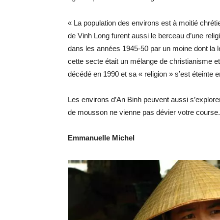
« La population des environs est à moitié chréti
de Vinh Long furent aussi le berceau d’une relig
dans les années 1945-50 par un moine dont la lég
cette secte était un mélange de christianisme 
décédé en 1990 et sa « religion » s’est éteinte
Les environs d’An Binh peuvent aussi s’explorer
de mousson ne vienne pas dévier votre course. 
Emmanuelle Michel