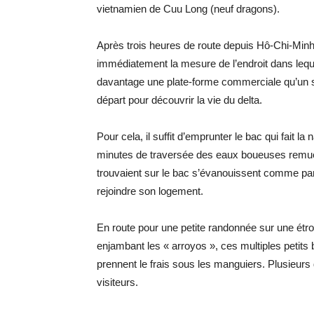
vietnamien de Cuu Long (neuf dragons).
Après trois heures de route depuis Hô-Chi-Minh-
immédiatement la mesure de l’endroit dans lequel
davantage une plate-forme commerciale qu’un sit
départ pour découvrir la vie du delta.
Pour cela, il suffit d’emprunter le bac qui fait l
minutes de traversée des eaux boueuses remuées
trouvaient sur le bac s’évanouissent comme par
rejoindre son logement.
En route pour une petite randonnée sur une étro
enjambant les « arroyos », ces multiples petits br
prennent le frais sous les manguiers. Plusieur
visiteurs.