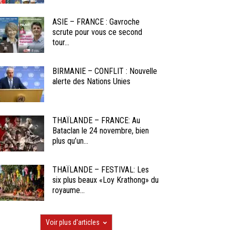
ASIE – FRANCE : Gavroche
scrute pour vous ce second
tour...
BIRMANIE – CONFLIT : Nouvelle
alerte des Nations Unies
THAÏLANDE – FRANCE: Au
Bataclan le 24 novembre, bien
plus qu’un...
THAÏLANDE – FESTIVAL: Les
six plus beaux «Loy Krathong» du
royaume...
Voir plus d'articles