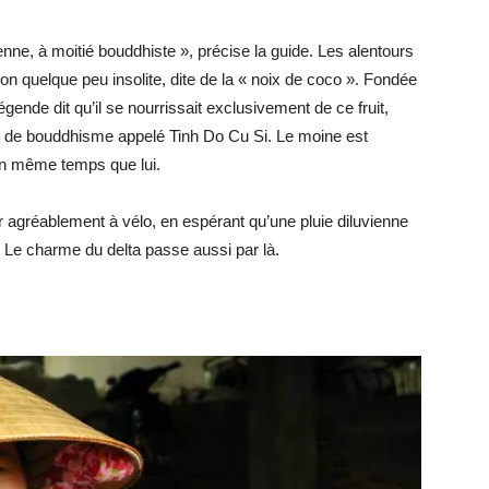
enne, à moitié bouddhiste », précise la guide. Les alentours
ion quelque peu insolite, dite de la « noix de coco ». Fondée
ende dit qu’il se nourrissait exclusivement de ce fruit,
et de bouddhisme appelé Tinh Do Cu Si. Le moine est
 en même temps que lui.
 agréablement à vélo, en espérant qu’une pluie diluvienne
Le charme du delta passe aussi par là.