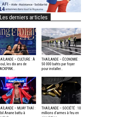
Les derniers articles
AÏLANDE – CULTURE : À
THAÏLANDE – ÉCONOMIE :
oul, les dix ans de
50 000 bahts par foyer
ACKPINK...
pour installer...
AÏLANDE – MUAY THAÏ :
THAÏLANDE – SOCIÉTÉ : 10
bil Anane battu à
millions d’armes à feu en