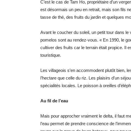
C’est le cas de Tam Ho, propriétaire d’un verge
est désormais un peu en retrait, mais son fils ne
tasse de thé, des fruits du jardin et quelques mo
Avant le coucher du soleil, un petit tour dans
pomelos sont au rendez-vous. « En 1990, le gou
cultiver des fruits car le terrain était propice. Il
touristique.
Les villageois s’en accommodent plutôt bien, les
l’hectare que celle du riz. Les plaisirs d’un séj
spécialités locales. Le poisson à oreilles d’éléphan
Au fil de l’eau
Mais pour approcher vraiment le delta, il faut me
l’eau permet de prendre conscience de l’immen