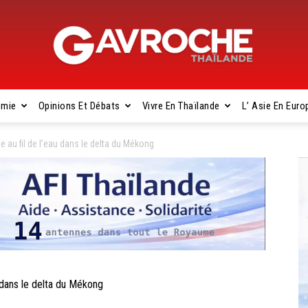
omie
Opinions Et Débats
Vivre En Thaïlande
L’ Asie En Euro
Gavroche
au fil de l’eau dans le delta du Mékong
Thaïlande
dans le delta du Mékong