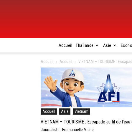
Accueil
Thaïlande
Asie
Écon
Accueil
Accueil
VIETNAM – TOURISME : Escapade 
Accueil
Asie
Vietnam
VIETNAM – TOURISME : Escapade au fil de l’eau 
Journaliste : Emmanuelle Michel