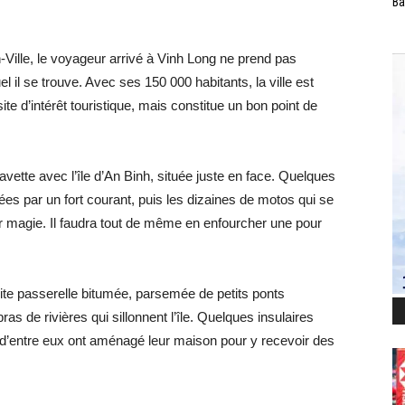
Ba
Ville, le voyageur arrivé à Vinh Long ne prend pas
 il se trouve. Avec ses 150 000 habitants, la ville est
e d’intérêt touristique, mais constitue un bon point de
a navette avec l’île d’An Binh, située juste en face. Quelques
 par un fort courant, puis les dizaines de motos qui se
 magie. Il faudra tout de même en enfourcher une pour
ite passerelle bitumée, parsemée de petits ponts
as de rivières qui sillonnent l’île. Quelques insulaires
s d’entre eux ont aménagé leur maison pour y recevoir des