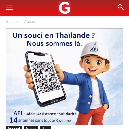
Accueil
Accueil
Accueil
Asean
Asie