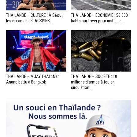
THAÏLANDE – CULTURE : À Séoul,
THAÏLANDE – ÉCONOMIE : 50 000
les dix ans de BLACKPINK...
bahts par foyer pour installer...
THAÏLANDE – MUAY THAÏ : Nabil
THAÏLANDE – SOCIÉTÉ : 10
Anane battu à Bangkok
millions d’armes à feu en
circulation...