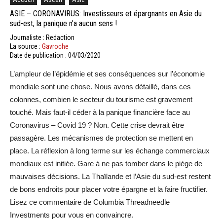
ASIE – CORONAVIRUS: Investisseurs et épargnants en Asie du
sud-est, la panique n’a aucun sens !
Journaliste : Redaction
La source :
Gavroche
Date de publication : 04/03/2020
L’ampleur de l’épidémie et ses conséquences sur l’économie
mondiale sont une chose. Nous avons détaillé, dans ces
colonnes, combien le secteur du tourisme est gravement
touché. Mais faut-il céder à la panique financière face au
Coronavirus – Covid 19 ? Non. Cette crise devrait être
passagère. Les mécanismes de protection se mettent en
place. La réflexion à long terme sur les échange commerciaux
mondiaux est initiée. Gare à ne pas tomber dans le piège de
mauvaises décisions. La Thaïlande et l’Asie du sud-est restent
de bons endroits pour placer votre épargne et la faire fructifier.
Lisez ce commentaire de Columbia Threadneedle
Investments pour vous en convaincre.