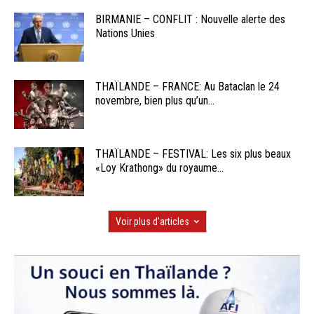
BIRMANIE – CONFLIT : Nouvelle alerte des
Nations Unies
THAÏLANDE – FRANCE: Au Bataclan le 24
novembre, bien plus qu’un...
THAÏLANDE – FESTIVAL: Les six plus beaux
«Loy Krathong» du royaume...
Voir plus d'articles