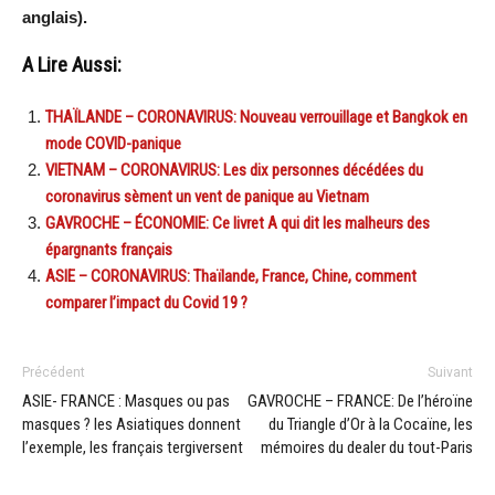
anglais).
A Lire Aussi:
THAÏLANDE – CORONAVIRUS: Nouveau verrouillage et Bangkok en
mode COVID-panique
VIETNAM – CORONAVIRUS: Les dix personnes décédées du
coronavirus sèment un vent de panique au Vietnam
GAVROCHE – ÉCONOMIE: Ce livret A qui dit les malheurs des
épargnants français
ASIE – CORONAVIRUS: Thaïlande, France, Chine, comment
comparer l’impact du Covid 19 ?
Précédent
Suivant
ASIE- FRANCE : Masques ou pas
GAVROCHE – FRANCE: De l’héroïne
masques ? les Asiatiques donnent
du Triangle d’Or à la Cocaïne, les
l’exemple, les français tergiversent
mémoires du dealer du tout-Paris