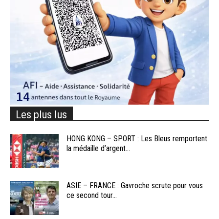
Les plus lus
HONG KONG – SPORT : Les Bleus remportent
la médaille d’argent...
ASIE – FRANCE : Gavroche scrute pour vous
ce second tour...