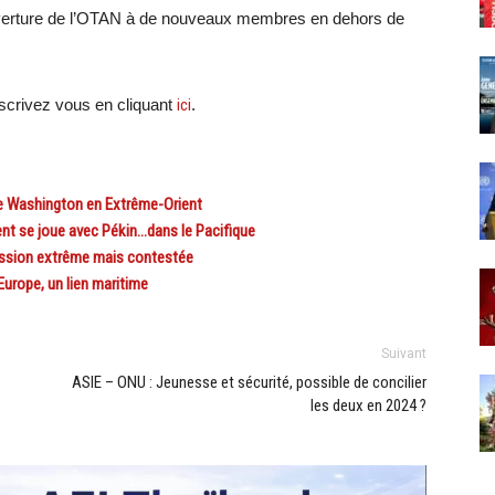
’ouverture de l’OTAN à de nouveaux membres en dehors de
crivez vous en cliquant
ici
.
de Washington en Extrême-Orient
ent se joue avec Pékin…dans le Pacifique
 passion extrême mais contestée
Europe, un lien maritime
Suivant
ASIE – ONU : Jeunesse et sécurité, possible de concilier
les deux en 2024 ?