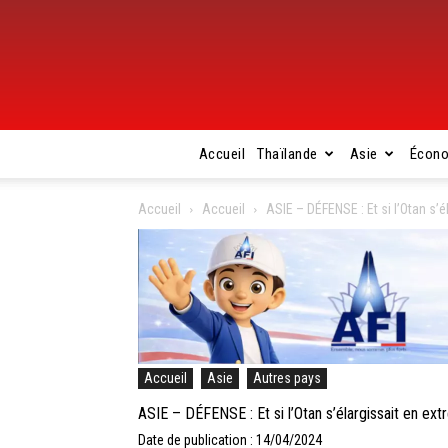
Accueil
Thaïlande
Asie
Écon
Accueil
Accueil
ASIE – DÉFENSE : Et si l’Otan s’é
Accueil
Asie
Autres pays
ASIE – DÉFENSE : Et si l’Otan s’élargissait en ext
Date de publication : 14/04/2024