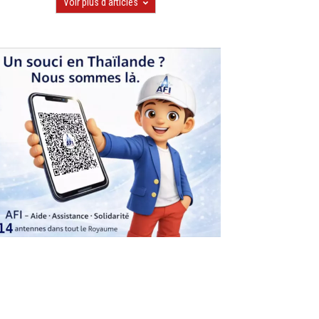
Voir plus d'articles