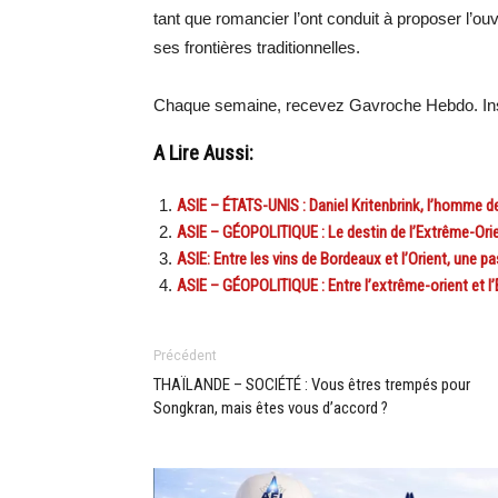
tant que romancier l’ont conduit à proposer l
ses frontières traditionnelles.
Chaque semaine, recevez Gavroche Hebdo. Ins
A Lire Aussi:
ASIE – ÉTATS-UNIS : Daniel Kritenbrink, l’homme 
ASIE – GÉOPOLITIQUE : Le destin de l’Extrême-Ori
ASIE: Entre les vins de Bordeaux et l’Orient, une
ASIE – GÉOPOLITIQUE : Entre l’extrême-orient et l’
Précédent
THAÏLANDE – SOCIÉTÉ : Vous êtres trempés pour
Songkran, mais êtes vous d’accord ?