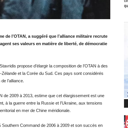
ci
qui
de l’OTAN, a suggéré que l’alliance militaire recrute
tagent ses valeurs en matière de liberté, de démocratie
 Stavridis propose d’élargir la composition de l’OTAN à des
le-Zélande et la Corée du Sud. Ces pays sont considérés
de l’alliance.
OTAN de 2009 à 2013, estime que cet élargissement est une
, à la guerre entre la Russie et l’Ukraine, aux tensions
territorial en mer de Chine méridionale.
S Southern Command de 2006 à 2009 et son succès en