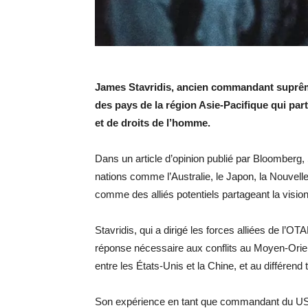
James Stavridis, ancien commandant suprême 
des pays de la région Asie-Pacifique qui par
et de droits de l’homme.
Dans un article d’opinion publié par Bloomberg,
nations comme l’Australie, le Japon, la Nouvel
comme des alliés potentiels partageant la vision 
Stavridis, qui a dirigé les forces alliées de l’
réponse nécessaire aux conflits au Moyen-Orient
entre les États-Unis et la Chine, et au différend 
Son expérience en tant que commandant du U