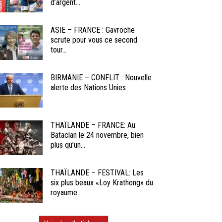
d’argent...
ASIE – FRANCE : Gavroche
scrute pour vous ce second
tour...
BIRMANIE – CONFLIT : Nouvelle
alerte des Nations Unies
THAÏLANDE – FRANCE: Au
Bataclan le 24 novembre, bien
plus qu’un...
THAÏLANDE – FESTIVAL: Les
six plus beaux «Loy Krathong» du
royaume...