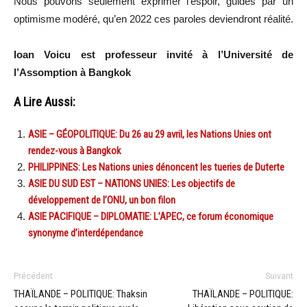
Nous pouvons seulement exprimer l’espoir, guidés par un
optimisme modéré, qu’en 2022 ces paroles deviendront réalité.
Ioan Voicu est professeur invité à l’Université de
l’Assomption à Bangkok
A Lire Aussi:
ASIE – GÉOPOLITIQUE: Du 26 au 29 avril, les Nations Unies ont
rendez-vous à Bangkok
PHILIPPINES: Les Nations unies dénoncent les tueries de Duterte
ASIE DU SUD EST – NATIONS UNIES: Les objectifs de
développement de l’ONU, un bon filon
ASIE PACIFIQUE – DIPLOMATIE: L’APEC, ce forum économique
synonyme d’interdépendance
Précédent
Suivant
THAÏLANDE – POLITIQUE: Thaksin
THAÏLANDE – POLITIQUE: