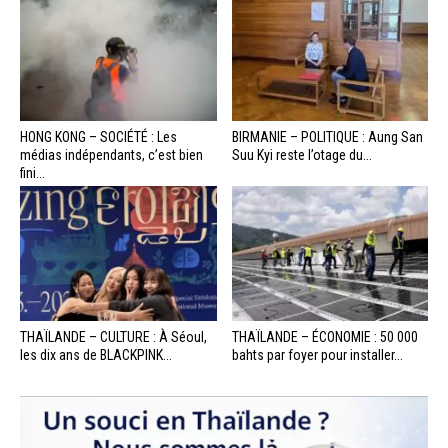
HONG KONG – SOCIÉTÉ : Les
BIRMANIE – POLITIQUE : Aung San
médias indépendants, c’est bien
Suu Kyi reste l’otage du...
fini...
THAÏLANDE – CULTURE : À Séoul,
THAÏLANDE – ÉCONOMIE : 50 000
les dix ans de BLACKPINK...
bahts par foyer pour installer...