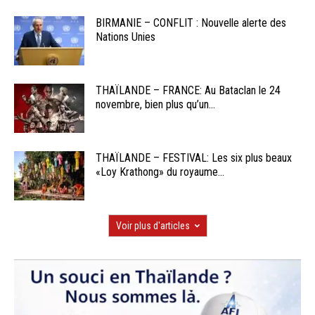
BIRMANIE – CONFLIT : Nouvelle alerte des
Nations Unies
THAÏLANDE – FRANCE: Au Bataclan le 24
novembre, bien plus qu’un...
THAÏLANDE – FESTIVAL: Les six plus beaux
«Loy Krathong» du royaume...
Voir plus d'articles