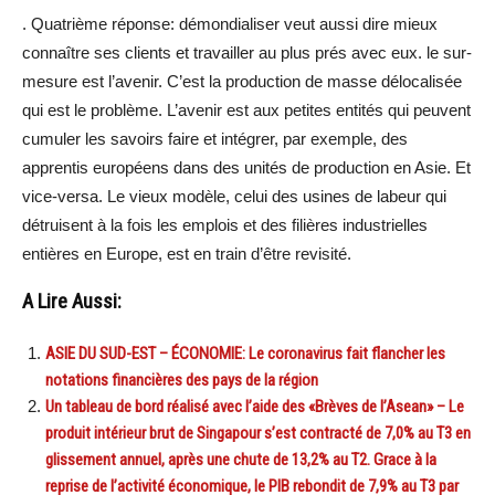
. Quatrième réponse: démondialiser veut aussi dire mieux
connaître ses clients et travailler au plus prés avec eux. le sur-
mesure est l’avenir. C’est la production de masse délocalisée
qui est le problème. L’avenir est aux petites entités qui peuvent
cumuler les savoirs faire et intégrer, par exemple, des
apprentis européens dans des unités de production en Asie. Et
vice-versa. Le vieux modèle, celui des usines de labeur qui
détruisent à la fois les emplois et des filières industrielles
entières en Europe, est en train d’être revisité.
A Lire Aussi:
ASIE DU SUD-EST – ÉCONOMIE: Le coronavirus fait flancher les
notations financières des pays de la région
Un tableau de bord réalisé avec l’aide des «Brèves de l’Asean» – Le
produit intérieur brut de Singapour s’est contracté de 7,0% au T3 en
glissement annuel, après une chute de 13,2% au T2. Grace à la
reprise de l’activité économique, le PIB rebondit de 7,9% au T3 par