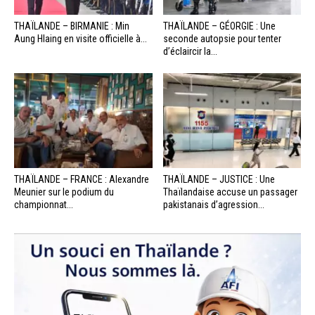
THAÏLANDE – BIRMANIE : Min
THAÏLANDE – GÉORGIE : Une
Aung Hlaing en visite officielle à...
seconde autopsie pour tenter
d’éclaircir la...
THAÏLANDE – FRANCE : Alexandre
THAÏLANDE – JUSTICE : Une
Meunier sur le podium du
Thaïlandaise accuse un passager
championnat...
pakistanais d’agression...