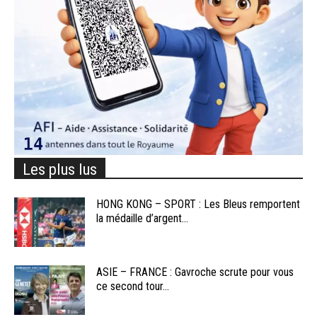
Les plus lus
HONG KONG – SPORT : Les Bleus remportent
la médaille d’argent...
ASIE – FRANCE : Gavroche scrute pour vous
ce second tour...