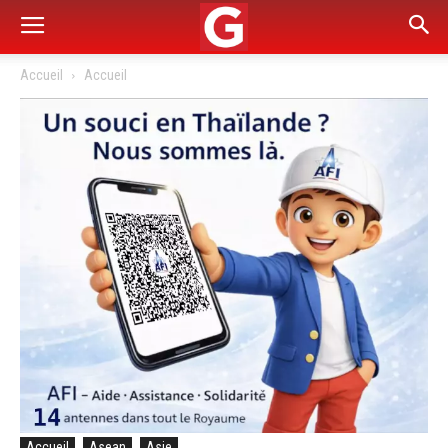
Accueil
Accueil
Accueil
Asean
Asie