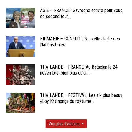
ASIE – FRANCE : Gavroche scrute pour vous
ce second tour...
BIRMANIE – CONFLIT : Nouvelle alerte des
Nations Unies
THAÏLANDE – FRANCE: Au Bataclan le 24
novembre, bien plus qu’un...
THAÏLANDE – FESTIVAL: Les six plus beaux
«Loy Krathong» du royaume...
Voir plus d'articles