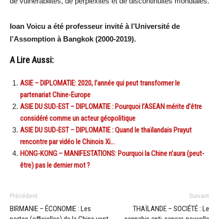
de vulnérabilités, de perplexités et de discontinuités mondiales.
Ioan Voicu a été professeur invité à l’Université de
l’Assomption à Bangkok (2000-2019).
A Lire Aussi:
ASIE – DIPLOMATIE: 2020, l’année qui peut transformer le
partenariat Chine-Europe
ASIE DU SUD-EST – DIPLOMATIE : Pourquoi l’ASEAN mérite d’être
considéré comme un acteur géopolitique
ASIE DU SUD-EST – DIPLOMATIE : Quand le thaïlandais Prayut
rencontre par vidéo le Chinois Xi…
HONG-KONG – MANIFESTATIONS: Pourquoi la Chine n’aura (peut-
être) pas le dernier mot ?
Précédent
Suivant
BIRMANIE – ÉCONOMIE : Les
THAÏLANDE – SOCIÉTÉ : Le