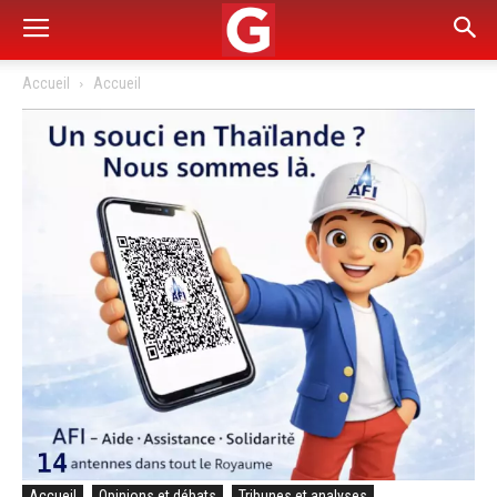
Accueil
Accueil
Accueil
Opinions et débats
Tribunes et analyses