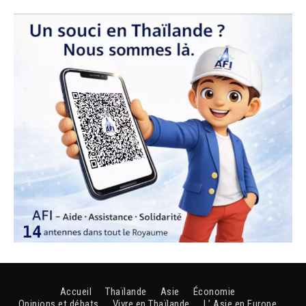
Accueil
Thaïlande
Asie
Économie
Opinions et débats
Vivre en Thaïlande
L’ Asie en Europe