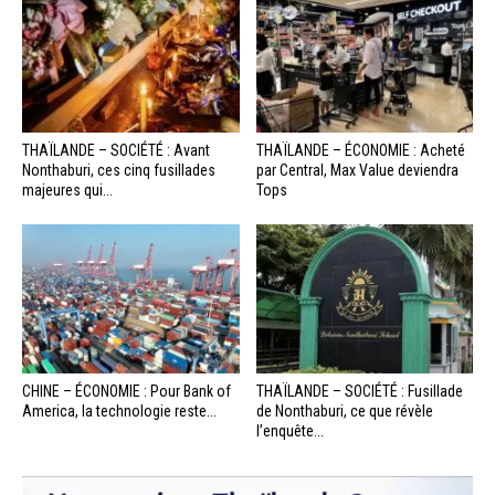
THAÏLANDE – SOCIÉTÉ : Avant
THAÏLANDE – ÉCONOMIE : Acheté
Nonthaburi, ces cinq fusillades
par Central, Max Value deviendra
majeures qui...
Tops
CHINE – ÉCONOMIE : Pour Bank of
THAÏLANDE – SOCIÉTÉ : Fusillade
America, la technologie reste...
de Nonthaburi, ce que révèle
l’enquête...