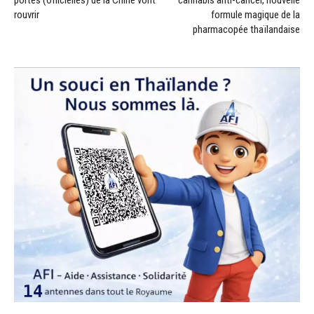
portes (officielles) de la Chine vont
cannabis anti-cancer, nouvelle
rouvrir
formule magique de la
pharmacopée thaïlandaise