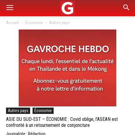
Accueil
Économie
Autres pays
Autres pays
Économie
ASIE DU SUD-EST – ÉCONOMIE : Covid oblige, l’ASEAN est
confronté à un retournement de conjoncture
Journaliste : Rédaction