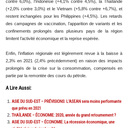
contre 6,0%), l’Indonésie (+4,1% contre 4,5%), la Thaïlande
(+2,0% contre 3,0%) et le Vietnam (+5,8% contre +6,7%), et
restent inchangées pour les Philippines (+4,5%). Les retards
des campagnes de vaccination, l’apparition de variants et les
confinements prolongés dans plusieurs pays de la région
limitent l’activité économique et la reprise espérée.
Enfin, l’inflation régionale est légèrement revue à la baisse à
2,3% en 2021 (2,4% précédemment) en raison des impacts
prolongés de la crise sur la consommation, compensés en
partie par la remontée des cours du pétrole.
A Lire Aussi:
ASIE DU SUD-EST – PRÉVISIONS: L’ASEAN sera moins performante
que prévu en 2021
THAÏLANDE – ÉCONOMIE: 2020, année du grand retournement ?
ASIE DU SUD-EST – ÉCONOMIE: La récession économique, une