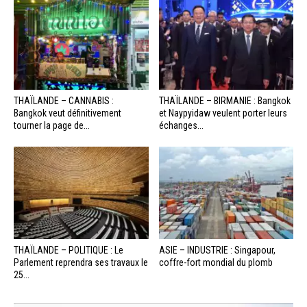
THAÏLANDE – CANNABIS :
THAÏLANDE – BIRMANIE : Bangkok
Bangkok veut définitivement
et Naypyidaw veulent porter leurs
tourner la page de...
échanges...
THAÏLANDE – POLITIQUE : Le
ASIE – INDUSTRIE : Singapour,
Parlement reprendra ses travaux le
coffre-fort mondial du plomb
25...