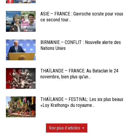
ASIE – FRANCE : Gavroche scrute pour vous
ce second tour...
BIRMANIE – CONFLIT : Nouvelle alerte des
Nations Unies
THAÏLANDE – FRANCE: Au Bataclan le 24
novembre, bien plus qu’un...
THAÏLANDE – FESTIVAL: Les six plus beaux
«Loy Krathong» du royaume...
Voir plus d'articles