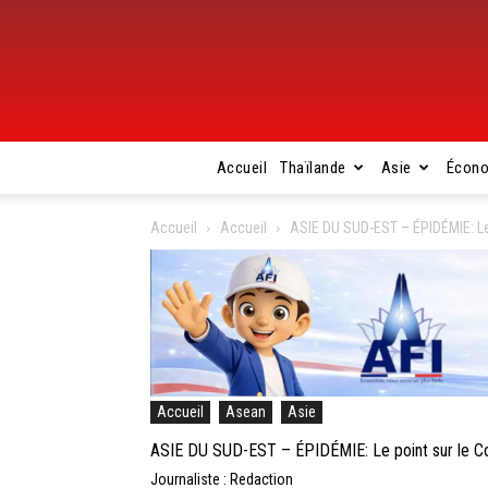
Accueil
Thaïlande
Asie
Écon
Accueil
Accueil
ASIE DU SUD-EST – ÉPIDÉMIE: Le 
Accueil
Asean
Asie
ASIE DU SUD-EST – ÉPIDÉMIE: Le point sur le Co
Journaliste : Redaction