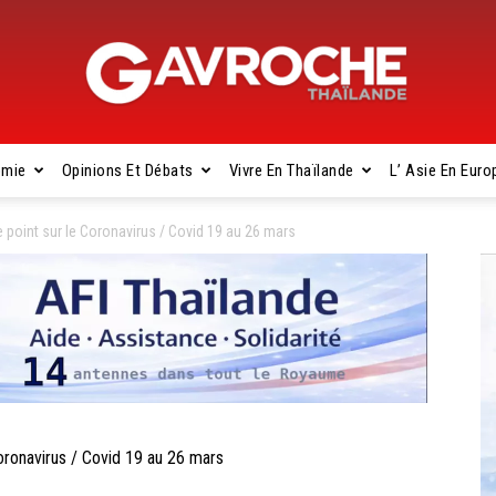
omie
Opinions Et Débats
Vivre En Thaïlande
L’ Asie En Euro
Gavroche
point sur le Coronavirus / Covid 19 au 26 mars
Thaïlande
ronavirus / Covid 19 au 26 mars