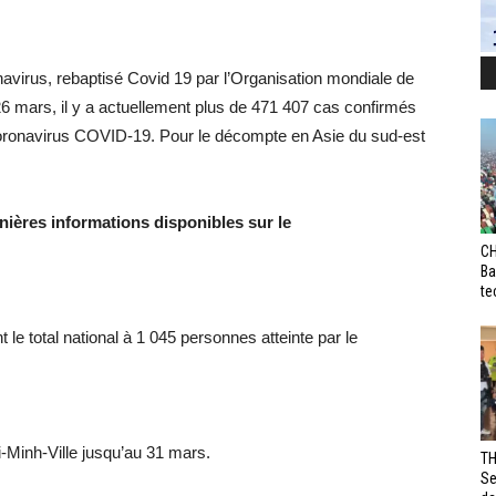
avirus, rebaptisé Covid 19 par l’Organisation mondiale de
 26 mars, il y a actuellement plus de 471 407 cas confirmés
coronavirus COVID-19. Pour le décompte en Asie du sud-est
ières informations disponibles sur le
CH
Ba
te
le total national à 1 045 personnes atteinte par le
-Minh-Ville jusqu’au 31 mars.
TH
Se