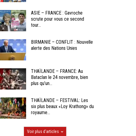
ASIE – FRANCE : Gavroche
scrute pour vous ce second
tour...
BIRMANIE – CONFLIT : Nouvelle
alerte des Nations Unies
THAÏLANDE – FRANCE: Au
Bataclan le 24 novembre, bien
plus qu’un...
THAÏLANDE – FESTIVAL: Les
six plus beaux «Loy Krathong» du
royaume...
Voir plus d'articles