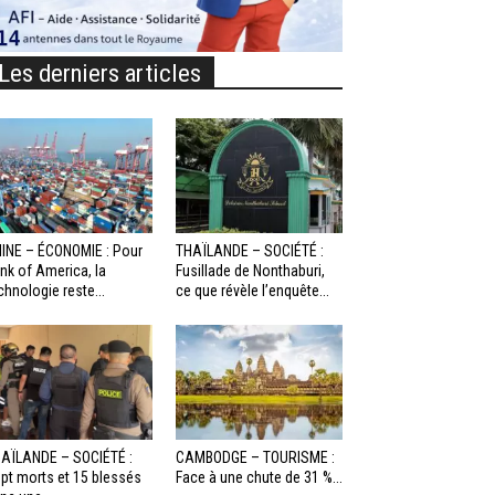
Les derniers articles
INE – ÉCONOMIE : Pour
THAÏLANDE – SOCIÉTÉ :
nk of America, la
Fusillade de Nonthaburi,
chnologie reste...
ce que révèle l’enquête...
AÏLANDE – SOCIÉTÉ :
CAMBODGE – TOURISME :
pt morts et 15 blessés
Face à une chute de 31 %...