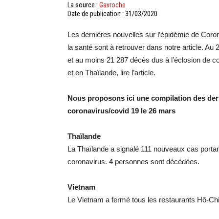
La source :
Gavroche
Date de publication : 31/03/2020
Les dernières nouvelles sur l’épidémie de Coron
la santé sont à retrouver dans notre article. Au
et au moins 21 287 décès dus à l’éclosion de 
et en Thaïlande, lire l’article.
Nous proposons ici une compilation des dern
coronavirus/covid 19 le 26 mars
Thaïlande
La Thaïlande a signalé 111 nouveaux cas portant 
coronavirus. 4 personnes sont décédées.
Vietnam
Le Vietnam a fermé tous les restaurants Hô-Chi