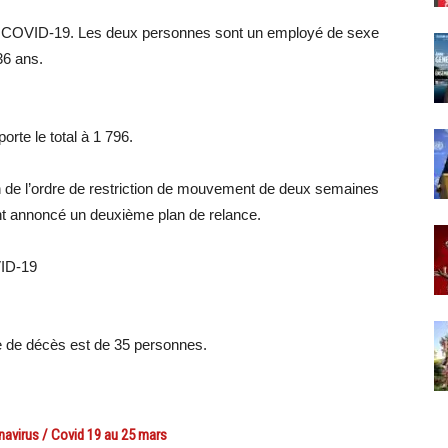
e COVID-19. Les deux personnes sont un employé de sexe
36 ans.
rte le total à 1 796.
n de l’ordre de restriction de mouvement de deux semaines
ent annoncé un deuxième plan de relance.
VID-19
e de décès est de 35 personnes.
navirus / Covid 19 au 25 mars