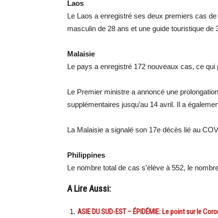
Laos
Le Laos a enregistré ses deux premiers cas d
masculin de 28 ans et une guide touristique de 
Malaisie
Le pays a enregistré 172 nouveaux cas, ce qui po
Le Premier ministre a annoncé une prolongatio
supplémentaires jusqu’au 14 avril. Il a égalem
La Malaisie a signalé son 17e décès lié au CO
Philippines
Le nombre total de cas s’élève à 552, le nombr
A Lire Aussi:
ASIE DU SUD-EST – ÉPIDÉMIE: Le point sur le Coro