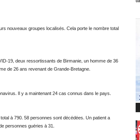
da
rs nouveaux groupes localisés. Cela porte le nombre total
VID-19, deux ressortissants de Birmanie, un homme de 36
mme de 26 ans revenant de Grande-Bretagne.
avirus. Il y a maintenant 24 cas connus dans le pays.
 total à 790. 58 personnes sont décédées. Un patient a
 de personnes guéries à 31.