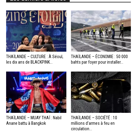
THAÏLANDE – CULTURE : À Séoul,
THAÏLANDE – ÉCONOMIE : 50 000
les dix ans de BLACKPINK...
bahts par foyer pour installer...
THAÏLANDE – MUAY THAÏ : Nabil
THAÏLANDE – SOCIÉTÉ : 10
Anane battu à Bangkok
millions d’armes à feu en
circulation...