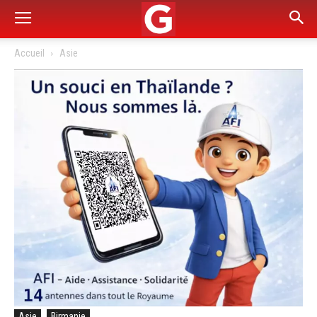
Accueil
Asie
Asie
Birmanie