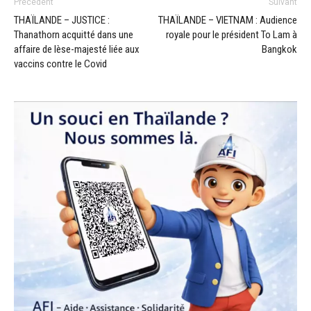
Précédent
Suivant
THAÏLANDE – JUSTICE :
THAÏLANDE – VIETNAM : Audience
Thanathorn acquitté dans une
royale pour le président To Lam à
affaire de lèse-majesté liée aux
Bangkok
vaccins contre le Covid