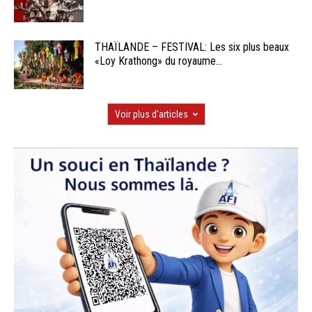
THAÏLANDE – FESTIVAL: Les six plus beaux
«Loy Krathong» du royaume...
Voir plus d'articles