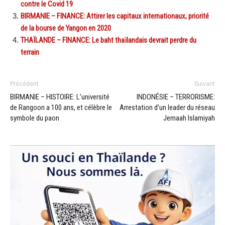
contre le Covid 19
BIRMANIE – FINANCE: Attirer les capitaux internationaux, priorité
de la bourse de Yangon en 2020
THAÏLANDE – FINANCE: Le baht thaïlandais devrait perdre du
terrain
Précédent
Suivant
BIRMANIE – HISTOIRE: L’université
INDONÉSIE – TERRORISME:
de Rangoon a 100 ans, et célèbre le
Arrestation d’un leader du réseau
symbole du paon
Jemaah Islamiyah