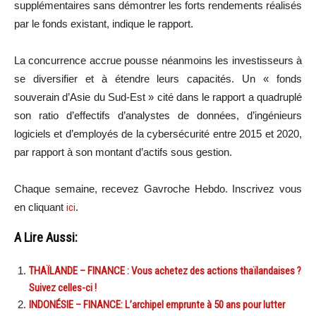
supplémentaires sans démontrer les forts rendements réalisés
par le fonds existant, indique le rapport.
La concurrence accrue pousse néanmoins les investisseurs à
se diversifier et à étendre leurs capacités. Un « fonds
souverain d’Asie du Sud-Est » cité dans le rapport a quadruplé
son ratio d’effectifs d’analystes de données, d’ingénieurs
logiciels et d’employés de la cybersécurité entre 2015 et 2020,
par rapport à son montant d’actifs sous gestion.
Chaque semaine, recevez Gavroche Hebdo. In
scri
vez vous
en cliquant
ici
.
A Lire Aussi:
THAÏLANDE – FINANCE : Vous achetez des actions thaïlandaises ?
Suivez celles-ci !
INDONÉSIE – FINANCE: L’archipel emprunte à 50 ans pour lutter