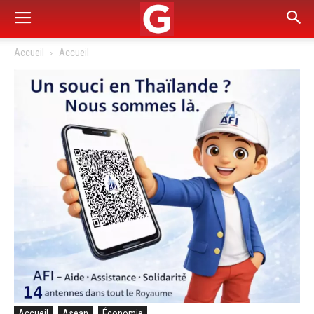
Accueil
Accueil
Accueil
Asean
Économie