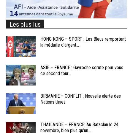
Les plus lus
HONG KONG – SPORT : Les Bleus remportent
la médaille d’argent...
ASIE – FRANCE : Gavroche scrute pour vous
ce second tour...
BIRMANIE – CONFLIT : Nouvelle alerte des
Nations Unies
THAÏLANDE – FRANCE: Au Bataclan le 24
novembre, bien plus qu’un...