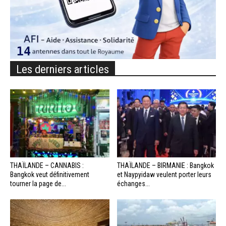
Les derniers articles
THAÏLANDE – CANNABIS :
THAÏLANDE – BIRMANIE : Bangkok
Bangkok veut définitivement
et Naypyidaw veulent porter leurs
tourner la page de...
échanges...