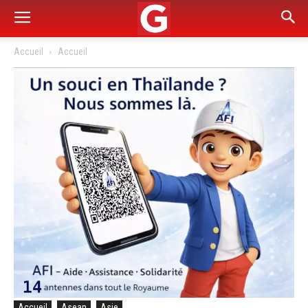
Accueil
Accueil
Accueil
Asean
Asie