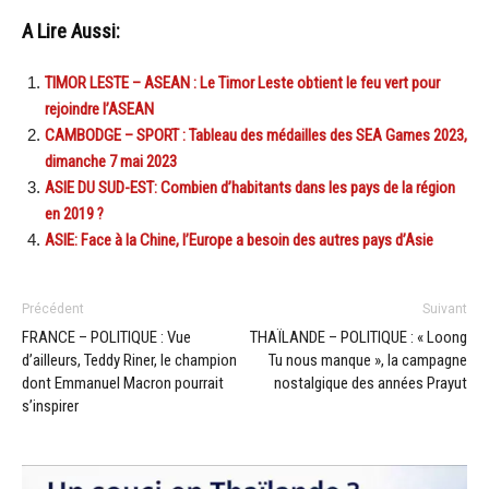
A Lire Aussi:
TIMOR LESTE – ASEAN : Le Timor Leste obtient le feu vert pour
rejoindre l’ASEAN
CAMBODGE – SPORT : Tableau des médailles des SEA Games 2023,
dimanche 7 mai 2023
ASIE DU SUD-EST: Combien d’habitants dans les pays de la région
en 2019 ?
ASIE: Face à la Chine, l’Europe a besoin des autres pays d’Asie
Précédent
Suivant
FRANCE – POLITIQUE : Vue
THAÏLANDE – POLITIQUE : « Loong
d’ailleurs, Teddy Riner, le champion
Tu nous manque », la campagne
dont Emmanuel Macron pourrait
nostalgique des années Prayut
s’inspirer