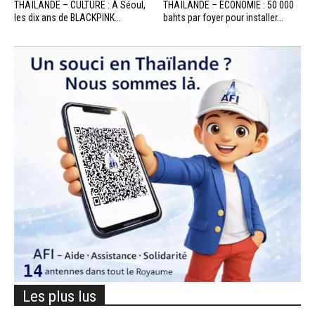
THAÏLANDE – CULTURE : À Séoul,
THAÏLANDE – ÉCONOMIE : 50 000
les dix ans de BLACKPINK...
bahts par foyer pour installer...
Les plus lus