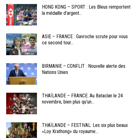
HONG KONG – SPORT : Les Bleus remportent
la médaille d’argent...
ASIE – FRANCE : Gavroche scrute pour vous
ce second tour...
BIRMANIE – CONFLIT : Nouvelle alerte des
Nations Unies
THAÏLANDE – FRANCE: Au Bataclan le 24
novembre, bien plus qu’un...
THAÏLANDE – FESTIVAL: Les six plus beaux
«Loy Krathong» du royaume...