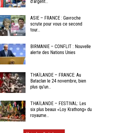
d’argent...
ASIE – FRANCE : Gavroche
scrute pour vous ce second
tour...
BIRMANIE – CONFLIT : Nouvelle
alerte des Nations Unies
THAÏLANDE – FRANCE: Au
Bataclan le 24 novembre, bien
plus qu’un...
THAÏLANDE – FESTIVAL: Les
six plus beaux «Loy Krathong» du
royaume...