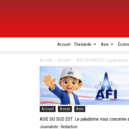
Accueil
Thaïlande
Asie
Écon
Accueil
Accueil
ASIE DU SUD EST: Le paludisme v
Accueil
Asean
Asie
ASIE DU SUD EST: Le paludisme vous concerne aus
Journaliste : Redaction