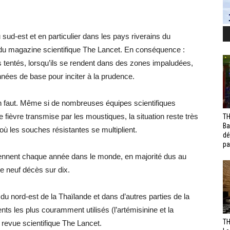
sud-est et en particulier dans les pays riverains du
e du magazine scientifique The Lancet. En conséquence :
urs tentés, lorsqu’ils se rendent dans des zones impaludées,
nées de base pour inciter à la prudence.
en faut. Même si de nombreuses équipes scientifiques
fièvre transmise par les moustiques, la situation reste très
TH
Ba
où les souches résistantes se multiplient.
dé
pa
iennent chaque année dans le monde, en majorité dus au
e neuf décès sur dix.
du nord-est de la Thaïlande et dans d’autres parties de la
s les plus couramment utilisés (l’artémisinine et la
TH
 revue scientifique The Lancet.