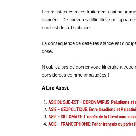
Les résistances à ces traitements ont notamm
d’années. De nouvelles difficultés sont apparu
nord-est de la Thaïlande.
La conséquence de cette résistance est d’oblige
dose.
N’oubliez pas de donner votre itinéraire à votr
considérées comme impaludées !
A Lire Aussi:
ASIE DU SUD-EST – CORONAVIRUS: Paludisme et co
ASIE – GÉOPOLITIQUE: Entre Israéliens et Palestini
ASIE – DIPLOMATIE: L’année de la Covid aura aussi 
ASIE – FRANCOPHONIE: Parler français ou parler fr