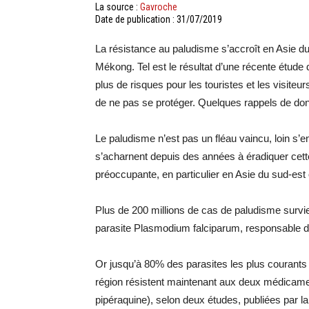
La source :
Gavroche
Date de publication : 31/07/2019
La résistance au paludisme s’accroît en Asie du 
Mékong. Tel est le résultat d’une récente étud
plus de risques pour les touristes et les visite
de ne pas se protéger. Quelques rappels de don
Le paludisme n’est pas un fléau vaincu, loin s’
s’acharnent depuis des années à éradiquer cette 
préoccupante, en particulier en Asie du sud-est 
Plus de 200 millions de cas de paludisme surv
parasite Plasmodium falciparum, responsable d
Or jusqu’à 80% des parasites les plus courants 
région résistent maintenant aux deux médicament
pipéraquine), selon deux études, publiées par la