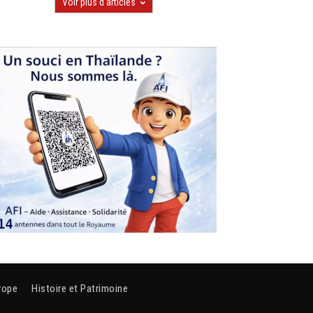
Voir plus d'articles
rope
Histoire et Patrimoine