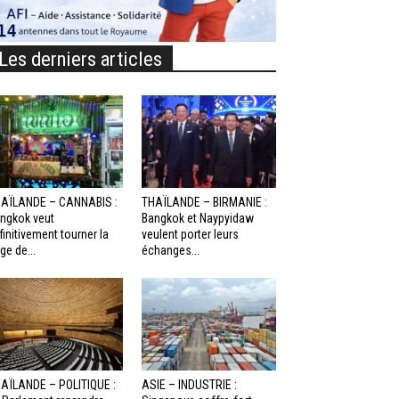
Les derniers articles
AÏLANDE – CANNABIS :
THAÏLANDE – BIRMANIE :
ngkok veut
Bangkok et Naypyidaw
finitivement tourner la
veulent porter leurs
ge de...
échanges...
AÏLANDE – POLITIQUE :
ASIE – INDUSTRIE :