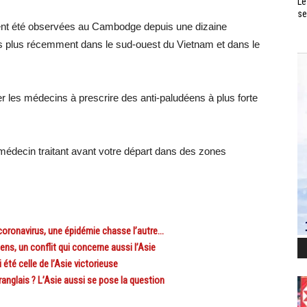
Le
se
ent été observées au Cambodge depuis une dizaine
es plus récemment dans le sud-ouest du Vietnam et dans le
r les médecins à prescrire des anti-paludéens à plus forte
e médecin traitant avant votre départ dans des zones
ronavirus, une épidémie chasse l’autre…
ens, un conflit qui concerne aussi l’Asie
été celle de l’Asie victorieuse
anglais ? L’Asie aussi se pose la question