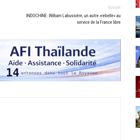
Suivant
INDOCHINE: William Labussière, un autre «rebelle» au
service de la France libre