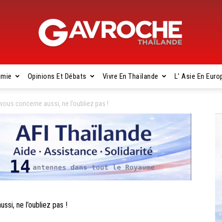
omie
Opinions Et Débats
Vivre En Thaïlande
L’ Asie En Euro
Gavroche
ous concerne aussi, ne l’oubliez pas !
Thaïlande
si, ne l’oubliez pas !