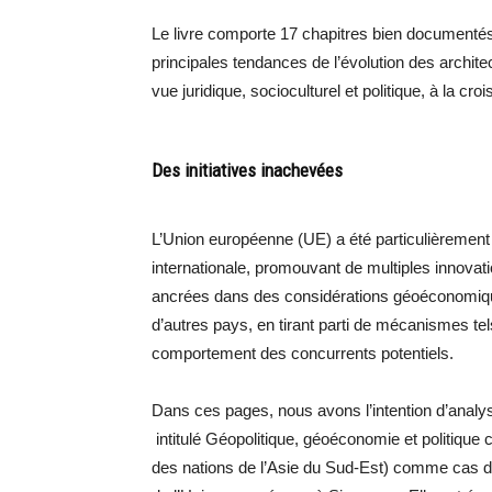
Le livre comporte 17 chapitres bien documentés
principales tendances de l’évolution des archite
vue juridique, socioculturel et politique, à la cr
Des initiatives inachevées
L’Union européenne (UE) a été particulièrement
internationale, promouvant de multiples innov
ancrées dans des considérations géoéconomiqu
d’autres pays, en tirant parti de mécanismes te
comportement des concurrents potentiels.
Dans ces pages, nous avons l’intention d’analy
intitulé Géopolitique, géoéconomie et politique
des nations de l’Asie du Sud-Est) comme cas de 