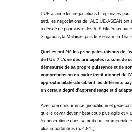
L’UE a lancé les négociations birégionales po
tard, les négociations de l’ALE UE-ASEAN ont 
a décidé de poursuivre des ALE bilatéraux ave
Singapour, la Malaisie, puis le Vietnam, la Thaïla
Quelles ont été les principales raisons de l
de l’UE ? L’une des principales raisons de cet
démesurée de sa propre puissance et de son 
compréhension du cadre institutionnel de l
approche bilatérale ciblant les différents
un certain degré d’apprentissage et d’adapta
Avec une concurrence géopolitique et géoéconom
qu’elle devait devenir beaucoup plus agile et « 
technocratique dans sa politique commerciale 
plus importante ». (p. 40-41)