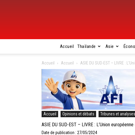
Accueil
Thaïlande
Asie
Écon
Accueil
Accueil
ASIE DU SUD-EST – LIVRE : L’Un
Accueil
Opinions et débats
Tribunes et analyse
ASIE DU SUD-EST – LIVRE : L’Union européenne e
Date de publication : 27/05/2024