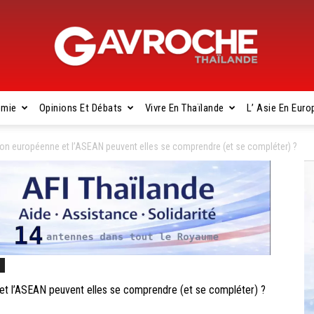
omie
Opinions Et Débats
Vivre En Thaïlande
L’ Asie En Euro
Gavroche
ion européenne et l’ASEAN peuvent elles se comprendre (et se compléter) ?
Thaïlande
s
t l’ASEAN peuvent elles se comprendre (et se compléter) ?