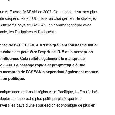
ur un ALE avec l’ASEAN en 2007. Cependant, deux ans plus
été suspendues et l’UE, dans un changement de stratégie,
c différents pays de l’ASEAN, en commençant par avec
nde, les Philippines et l’Indonésie.
’échec de l’ALE UE-ASEAN malgré l’enthousiasme initial
 échec est peut-être l’esprit de l’UE et la perception
influence. Cela reflète également le manque de
’ASEAN. Le passage rapide et pragmatique à une
 pays membres de l’ASEAN a cependant également montré
tion politique.
ique accrue dans la région Asie-Pacifique, l’UE a réalisé
adopter une approche plus politique plutôt que trop
envers les pays d’une sous-région économique de plus en