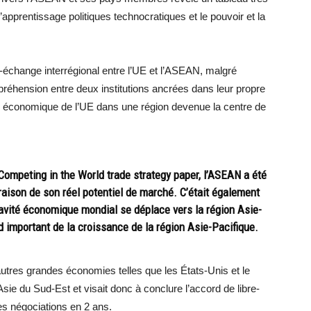
 l’apprentissage politiques technocratiques et le pouvoir et la
-échange interrégional entre l’UE et l’ASEAN, malgré
préhension entre deux institutions ancrées dans leur propre
nce économique de l’UE dans une région devenue la centre de
Competing in the World trade strategy paper, l’ASEAN a été
raison de son réel potentiel de marché. C’était également
avité économique mondial se déplace vers la région Asie-
d important de la croissance de la région Asie-Pacifique.
utres grandes économies telles que les États-Unis et le
Asie du Sud-Est et visait donc à conclure l’accord de libre-
s négociations en 2 ans.