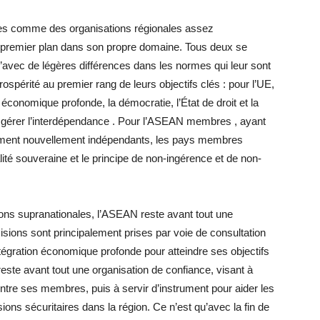
ues comme des organisations régionales assez
 premier plan dans son propre domaine. Tous deux se
u’avec de légères différences dans les normes qui leur sont
rospérité au premier rang de leurs objectifs clés : pour l’UE,
économique profonde, la démocratie, l’État de droit et la
r gérer l’interdépendance . Pour l’ASEAN membres , ayant
pement nouvellement indépendants, les pays membres
ité souveraine et le principe de non-ingérence et de non-
ions supranationales, l’ASEAN reste avant tout une
isions sont principalement prises par voie de consultation
tégration économique profonde pour atteindre ses objectifs
reste avant tout une organisation de confiance, visant à
 entre ses membres, puis à servir d’instrument pour aider les
sions sécuritaires dans la région. Ce n’est qu’avec la fin de