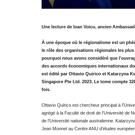
Une lecture de Ioan Voicu, ancien Ambassa
À une époque où le régionalisme est un phé
le rôle des organisations régionales les plus
pourquoi nous avons considéré que l’ouvrag
des accords économiques internationaux doi
est édité par Ottavio Quirico et Katarzyna K
Singapore Pte Ltd. 2023. Le tome compte 32
fois.
Ottavio Quirico est chercheur principal à l’Unive
agrégé à la Faculté de droit de l’Université de
de l’Université nationale australienne. Katarzyn
Jean Monnet au Centre ANU d’études européenne