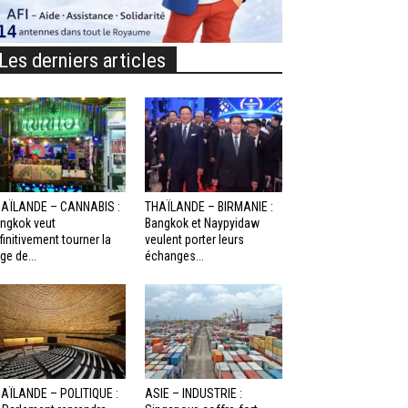
Les derniers articles
AÏLANDE – CANNABIS :
THAÏLANDE – BIRMANIE :
ngkok veut
Bangkok et Naypyidaw
finitivement tourner la
veulent porter leurs
ge de...
échanges...
AÏLANDE – POLITIQUE :
ASIE – INDUSTRIE :