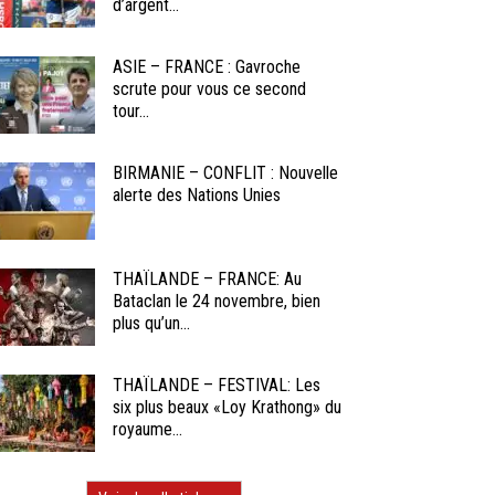
d’argent...
ASIE – FRANCE : Gavroche
scrute pour vous ce second
tour...
BIRMANIE – CONFLIT : Nouvelle
alerte des Nations Unies
THAÏLANDE – FRANCE: Au
Bataclan le 24 novembre, bien
plus qu’un...
THAÏLANDE – FESTIVAL: Les
six plus beaux «Loy Krathong» du
royaume...