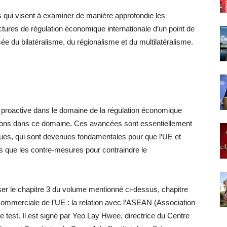
 qui visent à examiner de manière approfondie les
ctures de régulation économique internationale d’un point de
oisée du bilatéralisme, du régionalisme et du multilatéralisme.
 proactive dans le domaine de la régulation économique
ations dans ce domaine. Ces avancées sont essentiellement
es, qui sont devenues fondamentales pour que l’UE et
ls que les contre-mesures pour contraindre le
ser le chapitre 3 du volume mentionné ci-dessus, chapitre
 commerciale de l’UE : la relation avec l’ASEAN (Association
test. Il est signé par Yeo Lay Hwee, directrice du Centre