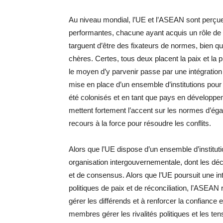
Au niveau mondial, l’UE et l’ASEAN sont perç
performantes, chacune ayant acquis un rôle de
targuent d’être des fixateurs de normes, bien q
chères. Certes, tous deux placent la paix et la p
le moyen d’y parvenir passe par une intégration 
mise en place d’un ensemble d’institutions pou
été colonisés et en tant que pays en dévelop
mettent fortement l’accent sur les normes d’égal
recours à la force pour résoudre les conflits.
Alors que l’UE dispose d’un ensemble d’institut
organisation intergouvernementale, dont les déc
et de consensus. Alors que l’UE poursuit une in
politiques de paix et de réconciliation, l’ASEAN 
gérer les différends et à renforcer la confiance
membres gérer les rivalités politiques et les ten