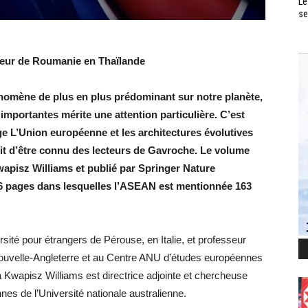
Le
se
deur de Roumanie en Thaïlande
nomène de plus en plus prédominant sur notre planète,
 importantes mérite une attention particulière. C’est
e L’Union européenne et les architectures évolutives
t d’être connu des lecteurs de Gavroche. Le volume
wapisz Williams et publié par Springer Nature
6 pages dans lesquelles l’ASEAN est mentionnée 163
rsité pour étrangers de Pérouse, en Italie, et professeur
 Nouvelle-Angleterre et au Centre ANU d’études européennes
a Kwapisz Williams est directrice adjointe et chercheuse
s de l’Université nationale australienne.