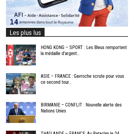
Les plus lus
HONG KONG – SPORT : Les Bleus remportent
la médaille d’argent...
ASIE – FRANCE : Gavroche scrute pour vous
ce second tour...
BIRMANIE – CONFLIT : Nouvelle alerte des
Nations Unies
THAÏLANDE – FRANCE: Au Bataclan le 24