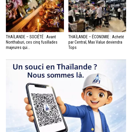
THAÏLANDE – SOCIÉTÉ : Avant
THAÏLANDE – ÉCONOMIE : Acheté
Nonthaburi, ces cinq fusillades
par Central, Max Value deviendra
majeures qui...
Tops