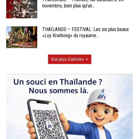
novembre, bien plus qu’un...
THAÏLANDE – FESTIVAL: Les six plus beaux
«Loy Krathong» du royaume...
Voir plus d'articles