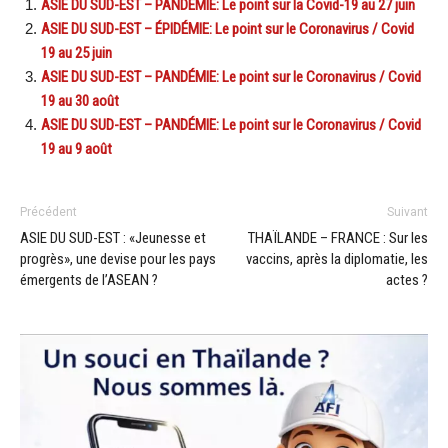
ASIE DU SUD-EST – PANDÉMIE: Le point sur la Covid-19 au 27 juin
ASIE DU SUD-EST – ÉPIDÉMIE: Le point sur le Coronavirus / Covid
19 au 25 juin
ASIE DU SUD-EST – PANDÉMIE: Le point sur le Coronavirus / Covid
19 au 30 août
ASIE DU SUD-EST – PANDÉMIE: Le point sur le Coronavirus / Covid
19 au 9 août
Précédent
Suivant
ASIE DU SUD-EST : «Jeunesse et
THAÏLANDE – FRANCE : Sur les
progrès», une devise pour les pays
vaccins, après la diplomatie, les
émergents de l’ASEAN ?
actes ?