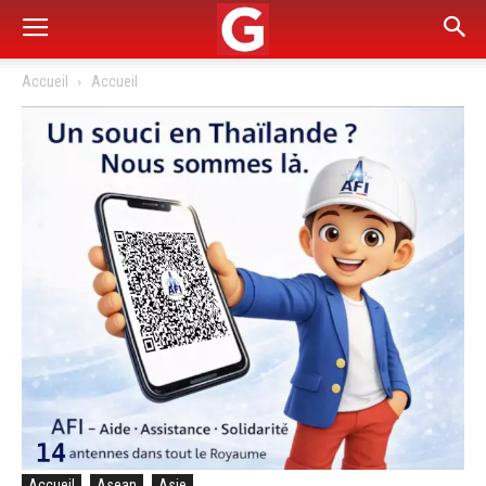
Accueil
Accueil
Accueil
Asean
Asie