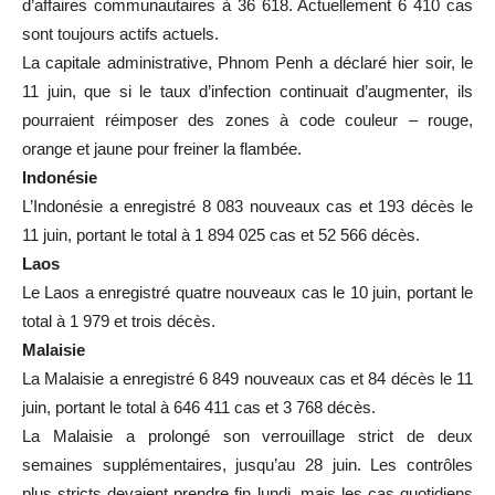
d’affaires communautaires à 36 618. Actuellement 6 410 cas
sont toujours actifs actuels.
La capitale administrative, Phnom Penh a déclaré hier soir, le
11 juin, que si le taux d’infection continuait d’augmenter, ils
pourraient réimposer des zones à code couleur – rouge,
orange et jaune pour freiner la flambée.
Indonésie
L’Indonésie a enregistré 8 083 nouveaux cas et 193 décès le
11 juin, portant le total à 1 894 025 cas et 52 566 décès.
Laos
Le Laos a enregistré quatre nouveaux cas le 10 juin, portant le
total à 1 979 et trois décès.
Malaisie
La Malaisie a enregistré 6 849 nouveaux cas et 84 décès le 11
juin, portant le total à 646 411 cas et 3 768 décès.
La Malaisie a prolongé son verrouillage strict de deux
semaines supplémentaires, jusqu’au 28 juin. Les contrôles
plus stricts devaient prendre fin lundi, mais les cas quotidiens