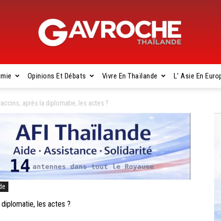
omie
Opinions Et Débats
Vivre En Thaïlande
L’ Asie En Euro
Gavroche
ccins, après la diplomatie, les actes ?
Thaïlande
de
diplomatie, les actes ?