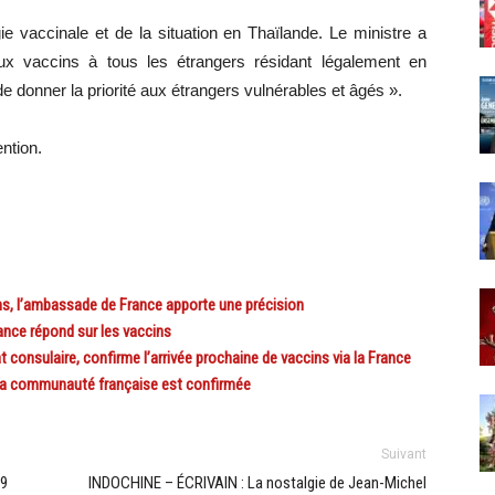
e vaccinale et de la situation en Thaïlande. Le ministre a
x vaccins à tous les étrangers résidant légalement en
e donner la priorité aux étrangers vulnérables et âgés ».
ntion.
s, l’ambassade de France apporte une précision
ce répond sur les vaccins
onsulaire, confirme l’arrivée prochaine de vaccins via la France
la communauté française est confirmée
Suivant
19
INDOCHINE – ÉCRIVAIN : La nostalgie de Jean-Michel