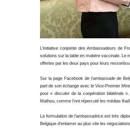
L’initiative conjointe des Ambassadeurs de F
solutions sur la table en matière vaccinale. Le m
offertes par les deux pays pour leurs ressortiss
Sur la page Facebook de l’ambassade de Belgiq
part de son échange avec le Vice-Premier Minis
pour « discuter de la coopération bilatérale 
Mathou, comme l’ont répercuté les médias thaïl
La formulation de l’ambassadrice est très dip
Belgique d’entamer au plus vite les négociations 