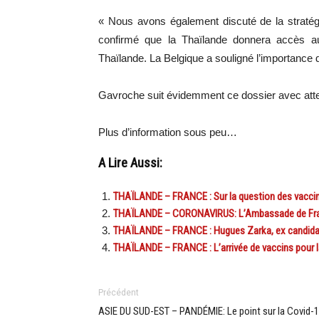
« Nous avons également discuté de la stratégi
confirmé que la Thaïlande donnera accès au
Thaïlande. La Belgique a souligné l’importance d
Gavroche suit évidemment ce dossier avec atte
Plus d’information sous peu…
A Lire Aussi:
THAÏLANDE – FRANCE : Sur la question des vaccin
THAÏLANDE – CORONAVIRUS: L’Ambassade de Fran
THAÏLANDE – FRANCE : Hugues Zarka, ex candidat c
THAÏLANDE – FRANCE : L’arrivée de vaccins pour 
Précédent
ASIE DU SUD-EST – PANDÉMIE: Le point sur la Covid-