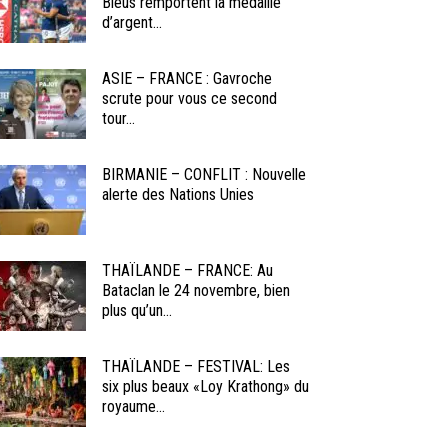
Bleus remportent la médaille
d’argent...
ASIE – FRANCE : Gavroche
scrute pour vous ce second
tour...
BIRMANIE – CONFLIT : Nouvelle
alerte des Nations Unies
THAÏLANDE – FRANCE: Au
Bataclan le 24 novembre, bien
plus qu’un...
THAÏLANDE – FESTIVAL: Les
six plus beaux «Loy Krathong» du
royaume...