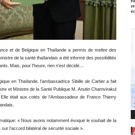
Ba
ve
éc
rance et de Belgique en Thaïlande a permis de mettre des
inistre de la santé thaïlandais a été informé des possibilités
ants. Mais, pour l’heure, rien n’est décidé…
ue en Thaïlande, l’ambassadrice Sibille de Cartier a fait
tre et Ministre de la Santé Publique M. Anutin Charnvirakul
». Elle était aux cotés de l’Ambassadeur de France Thierry
andais.
lomatique: « Nous avons notamment évoqué le souhait de la
sur l’accord bilatéral de sécurité sociale ».