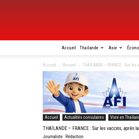
Accueil
Thaïlande
Asie
Écon
Accueil
Accueil
THAÏLANDE – FRANCE : Sur les va
Accueil
Actualités consulaires
Vivre en Thaïlan
THAÏLANDE – FRANCE : Sur les vaccins, après la 
Journaliste : Rédaction