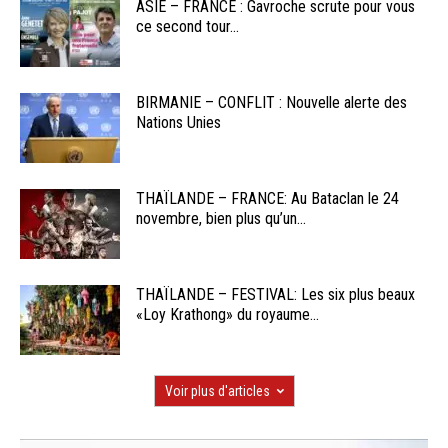
ASIE – FRANCE : Gavroche scrute pour vous
ce second tour...
BIRMANIE – CONFLIT : Nouvelle alerte des
Nations Unies
THAÏLANDE – FRANCE: Au Bataclan le 24
novembre, bien plus qu’un...
THAÏLANDE – FESTIVAL: Les six plus beaux
«Loy Krathong» du royaume...
Voir plus d'articles