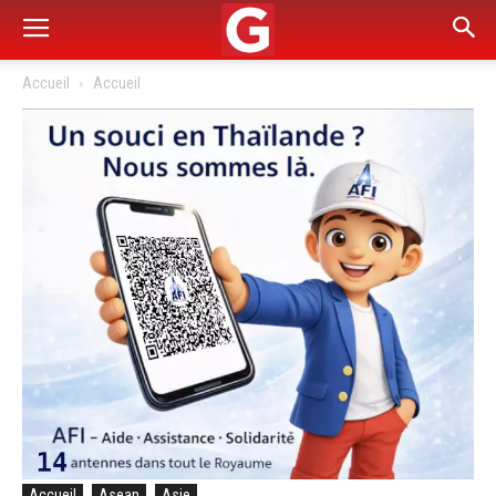
Accueil
Accueil
Accueil
Asean
Asie