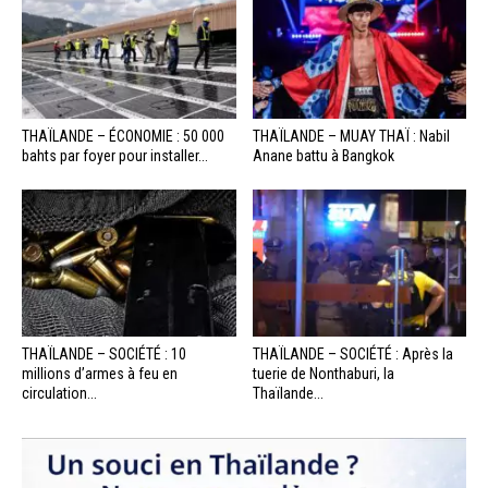
THAÏLANDE – ÉCONOMIE : 50 000
THAÏLANDE – MUAY THAÏ : Nabil
bahts par foyer pour installer...
Anane battu à Bangkok
THAÏLANDE – SOCIÉTÉ : 10
THAÏLANDE – SOCIÉTÉ : Après la
millions d’armes à feu en
tuerie de Nonthaburi, la
circulation...
Thaïlande...