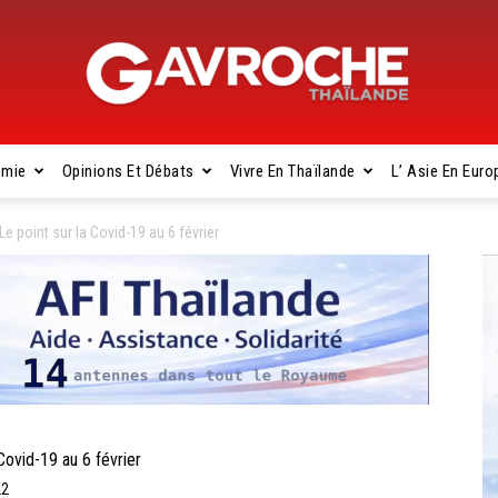
omie
Opinions Et Débats
Vivre En Thaïlande
L’ Asie En Euro
Gavroche
 point sur la Covid-19 au 6 février
Thaïlande
ovid-19 au 6 février
22