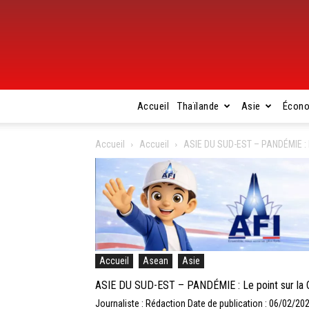
Accueil
Thaïlande
Asie
Écon
Accueil
Accueil
ASIE DU SUD-EST – PANDÉMIE : Le
Accueil
Asean
Asie
ASIE DU SUD-EST – PANDÉMIE : Le point sur la C
Journaliste : Rédaction
Date de publication : 06/02/20