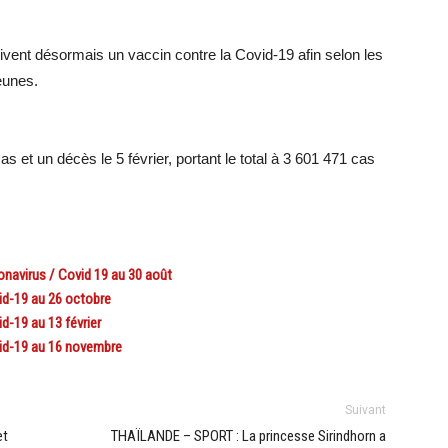
ivent désormais un vaccin contre la Covid-19 afin selon les
jeunes.
s et un décès le 5 février, portant le total à 3 601 471 cas
navirus / Covid 19 au 30 août
id-19 au 26 octobre
d-19 au 13 février
id-19 au 16 novembre
Suivant
et
THAÏLANDE – SPORT : La princesse Sirindhorn a