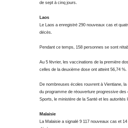
de sept à cinq jours.
Laos
Le Laos a enregistré 290 nouveaux cas et quatre 
décès.
Pendant ce temps, 158 personnes se sont rétabli
Au 5 février, les vaccinations de la première dos
celles de la deuxième dose ont atteint 56,74 %.
De nombreuses écoles rouvrent à Vientiane, la 
du programme de réouverture progressive des éco
Sports, le ministère de la Santé et les autorités 
Malaisie
La Malaisie a signalé 9 117 nouveaux cas et 14 d