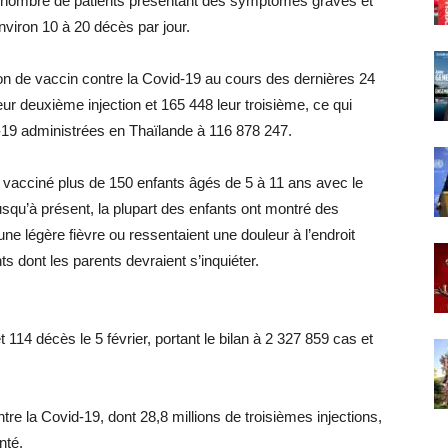
e nombre de patients présentant des symptômes graves et
viron 10 à 20 décès par jour.
on de vaccin contre la Covid-19 au cours des dernières 24
ur deuxième injection et 165 448 leur troisième, ce qui
-19 administrées en Thaïlande à 116 878 247.
r vacciné plus de 150 enfants âgés de 5 à 11 ans avec le
usqu’à présent, la plupart des enfants ont montré des
e légère fièvre ou ressentaient une douleur à l’endroit
s dont les parents devraient s’inquiéter.
14 décès le 5 février, portant le bilan à 2 327 859 cas et
re la Covid-19, dont 28,8 millions de troisièmes injections,
nté.