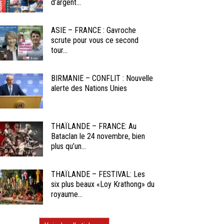
d’argent...
ASIE – FRANCE : Gavroche
scrute pour vous ce second
tour...
BIRMANIE – CONFLIT : Nouvelle
alerte des Nations Unies
THAÏLANDE – FRANCE: Au
Bataclan le 24 novembre, bien
plus qu’un...
THAÏLANDE – FESTIVAL: Les
six plus beaux «Loy Krathong» du
royaume...