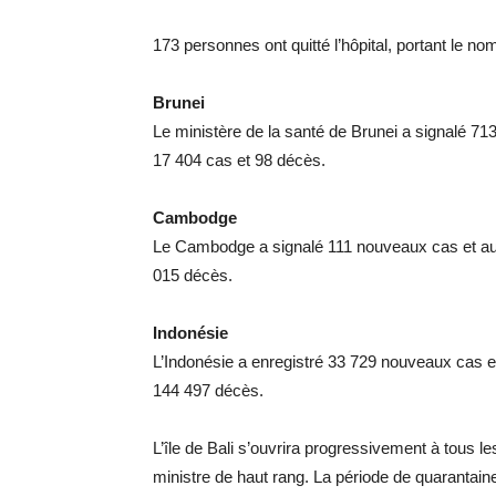
173 personnes ont quitté l’hôpital, portant le n
Brunei
Le ministère de la santé de Brunei a signalé 713
17 404 cas et 98 décès.
Cambodge
Le Cambodge a signalé 111 nouveaux cas et aucun
015 décès.
Indonésie
L’Indonésie a enregistré 33 729 nouveaux cas et 
144 497 décès.
L’île de Bali s’ouvrira progressivement à tous le
ministre de haut rang. La période de quarantai