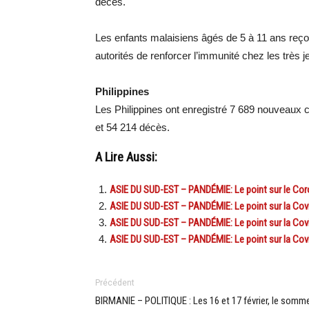
décès.
Les enfants malaisiens âgés de 5 à 11 ans reço
autorités de renforcer l’immunité chez les très 
Philippines
Les Philippines ont enregistré 7 689 nouveaux ca
et 54 214 décès.
A Lire Aussi:
ASIE DU SUD-EST – PANDÉMIE: Le point sur le Coro
ASIE DU SUD-EST – PANDÉMIE: Le point sur la Cov
ASIE DU SUD-EST – PANDÉMIE: Le point sur la Covi
ASIE DU SUD-EST – PANDÉMIE: Le point sur la Cov
Précédent
BIRMANIE – POLITIQUE : Les 16 et 17 février, le somm