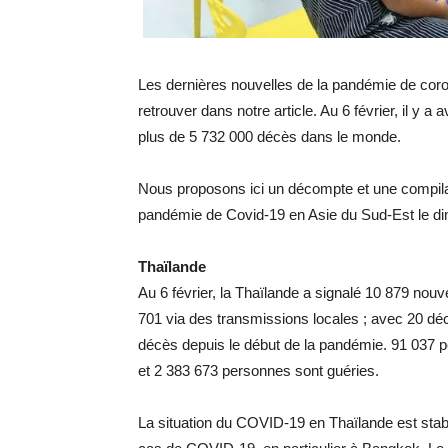
Les dernières nouvelles de la pandémie de co
retrouver dans notre article. Au 6 février, il y
plus de 5 732 000 décès dans le monde.
Nous proposons ici un décompte et une compilat
pandémie de Covid-19 en Asie du Sud-Est le di
Thaïlande
Au 6 février, la Thaïlande a signalé 10 879 nou
701 via des transmissions locales ; avec 20 décè
décès depuis le début de la pandémie. 91 037 p
et 2 383 673 personnes sont guéries.
La situation du COVID-19 en Thaïlande est stab