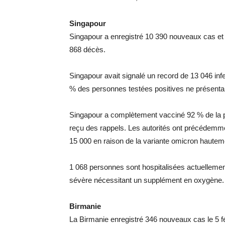
Singapour
Singapour a enregistré 10 390 nouveaux cas et de
868 décès.
Singapour avait signalé un record de 13 046 infe
% des personnes testées positives ne présen
Singapour a complètement vacciné 92 % de la po
reçu des rappels. Les autorités ont précédemmen
15 000 en raison de la variante omicron hautem
1 068 personnes sont hospitalisées actuellement
sévère nécessitant un supplément en oxygène. 2
Birmanie
La Birmanie enregistré 346 nouveaux cas le 5 fé