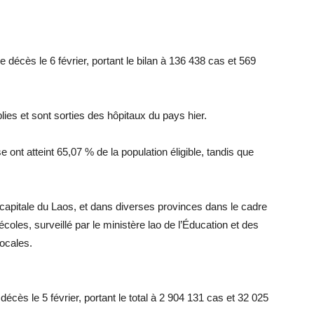
décès le 6 février, portant le bilan à 136 438 cas et 569
es et sont sorties des hôpitaux du pays hier.
e ont atteint 65,07 % de la population éligible, tandis que
capitale du Laos, et dans diverses provinces dans le cadre
les, surveillé par le ministère lao de l’Éducation et des
locales.
écès le 5 février, portant le total à 2 904 131 cas et 32 025