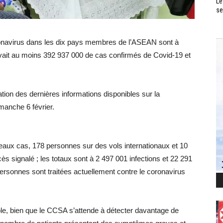
Le
se
ronavirus dans les dix pays membres de l’ASEAN sont à
 a avait au moins 392 937 000 de cas confirmés de Covid-19 et
ion des dernières informations disponibles sur la
manche 6 février.
veaux cas, 178 personnes sur des vols internationaux et 10
s signalé ; les totaux sont à 2 497 001 infections et 22 291
ersonnes sont traitées actuellement contre le coronavirus
le, bien que le CCSA s’attende à détecter davantage de