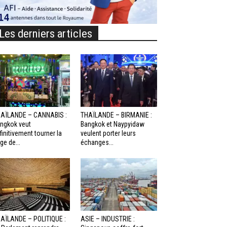
Les derniers articles
AÏLANDE – CANNABIS :
THAÏLANDE – BIRMANIE :
ngkok veut
Bangkok et Naypyidaw
finitivement tourner la
veulent porter leurs
ge de...
échanges...
AÏLANDE – POLITIQUE :
ASIE – INDUSTRIE :