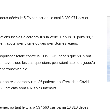
ux décès le 5 février, portant le total à 390 071 cas et
ctions locales à coronavirus la veille. Depuis 30 jours 99,7
taient aucun symptôme ou des symptômes légers.
pulation totale contre la COVID-19, tandis que 59 % ont
t averti que les cas quotidiens pourraient atteindre jusqu’à
ent transmissible.
 contre le coronavirus. 86 patients souffrent d’un Covid
3 patients sont aux soins intensifs.
vrier, portant le total à 537 569 cas parmi 19 310 décès.