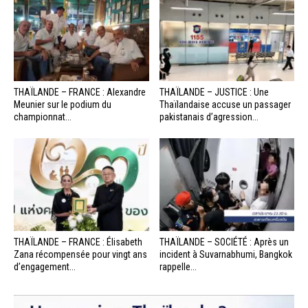
THAÏLANDE – FRANCE : Alexandre
THAÏLANDE – JUSTICE : Une
Meunier sur le podium du
Thaïlandaise accuse un passager
championnat...
pakistanais d’agression...
THAÏLANDE – FRANCE : Élisabeth
THAÏLANDE – SOCIÉTÉ : Après un
Zana récompensée pour vingt ans
incident à Suvarnabhumi, Bangkok
d’engagement...
rappelle...