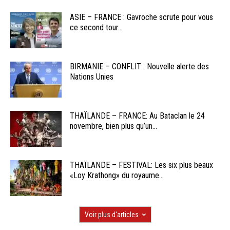
ASIE – FRANCE : Gavroche scrute pour vous
ce second tour...
BIRMANIE – CONFLIT : Nouvelle alerte des
Nations Unies
THAÏLANDE – FRANCE: Au Bataclan le 24
novembre, bien plus qu’un...
THAÏLANDE – FESTIVAL: Les six plus beaux
«Loy Krathong» du royaume...
Voir plus d'articles