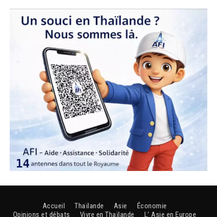
Accueil
Thaïlande
Asie
Économie
Opinions et débats
Vivre en Thaïlande
L’ Asie en Europe