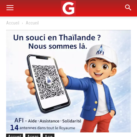
Accueil
Accueil
Accueil
Asean
Asie