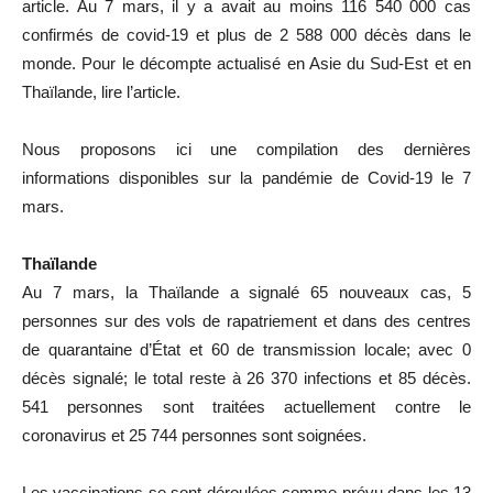
article. Au 7 mars, il y a avait au moins 116 540 000 cas
confirmés de covid-19 et plus de 2 588 000 décès dans le
monde. Pour le décompte actualisé en Asie du Sud-Est et en
Thaïlande, lire l’article.
Nous proposons ici une compilation des dernières
informations disponibles sur la pandémie de Covid-19 le 7
mars.
Thaïlande
Au 7 mars, la Thaïlande a signalé 65 nouveaux cas, 5
personnes sur des vols de rapatriement et dans des centres
de quarantaine d’État et 60 de transmission locale; avec 0
décès signalé; le total reste à 26 370 infections et 85 décès.
541 personnes sont traitées actuellement contre le
coronavirus et 25 744 personnes sont soignées.
Les vaccinations se sont déroulées comme prévu dans les 13