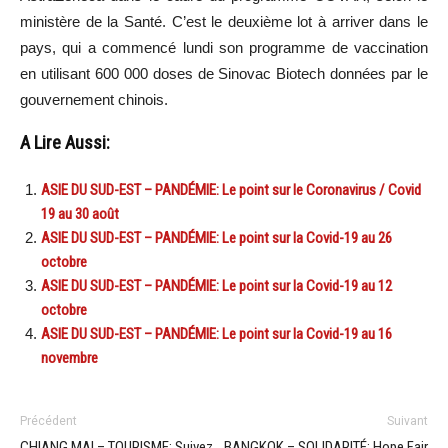
ministère de la Santé. C’est le deuxième lot à arriver dans le
pays, qui a commencé lundi son programme de vaccination
en utilisant 600 000 doses de Sinovac Biotech données par le
gouvernement chinois.
A Lire Aussi:
ASIE DU SUD-EST – PANDÉMIE: Le point sur le Coronavirus / Covid
19 au 30 août
ASIE DU SUD-EST – PANDÉMIE: Le point sur la Covid-19 au 26
octobre
ASIE DU SUD-EST – PANDÉMIE: Le point sur la Covid-19 au 12
octobre
ASIE DU SUD-EST – PANDÉMIE: Le point sur la Covid-19 au 16
novembre
Précédent
Suivant
CHIANG MAI – TOURISME: Suivez
BANGKOK – SOLIDARITÉ: Hope Fair