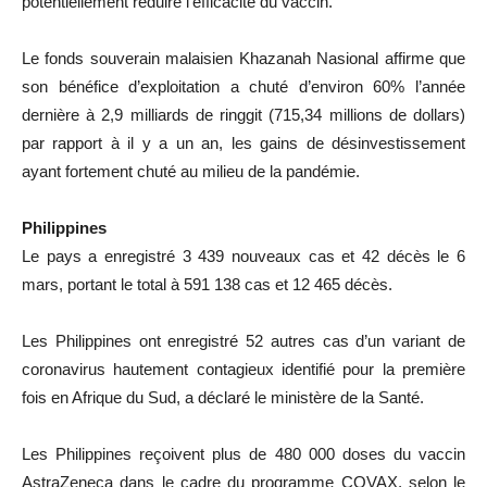
potentiellement réduire l’efficacité du vaccin.
Le fonds souverain malaisien Khazanah Nasional affirme que
son bénéfice d’exploitation a chuté d’environ 60% l’année
dernière à 2,9 milliards de ringgit (715,34 millions de dollars)
par rapport à il y a un an, les gains de désinvestissement
ayant fortement chuté au milieu de la pandémie.
Philippines
Le pays a enregistré 3 439 nouveaux cas et 42 décès le 6
mars, portant le total à 591 138 cas et 12 465 décès.
Les Philippines ont enregistré 52 autres cas d’un variant de
coronavirus hautement contagieux identifié pour la première
fois en Afrique du Sud, a déclaré le ministère de la Santé.
Les Philippines reçoivent plus de 480 000 doses du vaccin
AstraZeneca dans le cadre du programme COVAX, selon le