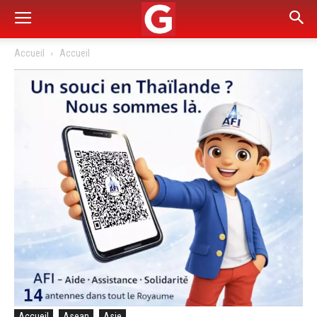
Accueil
Accueil
Accueil
Asean
Asie