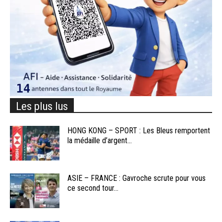
Les plus lus
HONG KONG – SPORT : Les Bleus remportent
la médaille d’argent...
ASIE – FRANCE : Gavroche scrute pour vous
ce second tour...