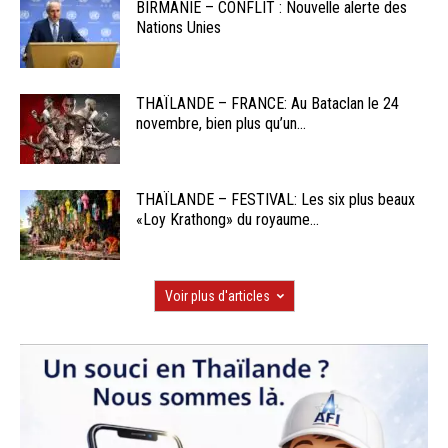
BIRMANIE – CONFLIT : Nouvelle alerte des
Nations Unies
THAÏLANDE – FRANCE: Au Bataclan le 24
novembre, bien plus qu’un...
THAÏLANDE – FESTIVAL: Les six plus beaux
«Loy Krathong» du royaume...
Voir plus d'articles