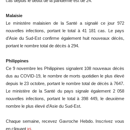
cas depuis le début de la pandémie est de 24.
Malaisie
Le ministère malaisien de la Santé a signalé ce jour 972
nouvelles infections, portant le total à 41 181 cas. Le pays
d’Asie du Sud-Est confirme également huit nouveaux décès,
portant le nombre total de décès à 294.
Philippines
Ce 9 novembre les Philippines signalent 108 nouveaux décès
dus au COVID-19, le nombre de morts quotidien le plus élevé
depuis le 23 octobre, portant le nombre total de décès à 7647.
Le ministère de la Santé du pays signale également 2 058
nouvelles infections, portant le total à 398 449, le deuxième
nombre le plus élevé d’Asie du Sud-Est.
Chaque semaine, recevez Gavroche Hebdo. In
scri
vez vous
en cliquant
ici
.