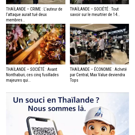
THAÏLANDE – CRIME : L’auteur de
THAÏLANDE – SOCIÉTÉ : Tout
l’attaque aurait tué deux
savoir sur le meurtrier de 14...
membres...
THAÏLANDE – SOCIÉTÉ : Avant
THAÏLANDE – ÉCONOMIE : Acheté
Nonthaburi, ces cinq fusillades
par Central, Max Value deviendra
majeures qui...
Tops