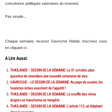
convulsions politiques siamoises du moment.
Pas simple…
Chaque semaine, recevez Gavroche Hebdo. In
scri
vez vous
en cliquant
ici
.
A Lire Aussi:
THAÏLANDE – DESSIN DE LA SEMAINE: Le 31 octobre, plus
question de «mendier» une nouvelle extension de visa
GAVROCHE – LE DESSIN DE LA SEMAINE: Au pays du sourire, les
touristes riches suscitent de l’appétit !
THAÏLANDE – DESSIN DE LA SEMAINE: Le souffle des «trois
doigts» se transforme en tempête
THAÏLANDE – DESSIN DE LA SEMAINE: L’article 112, un éléphant