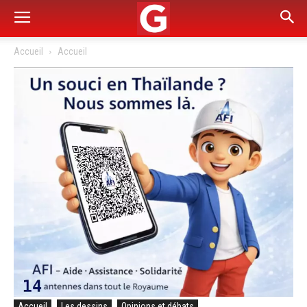
Accueil
Accueil
Accueil
Les dessins
Opinions et débats