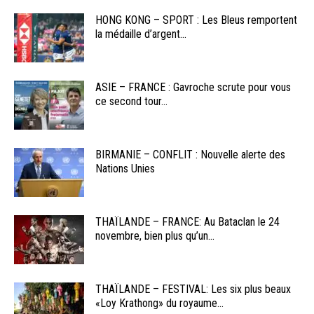
HONG KONG – SPORT : Les Bleus remportent
la médaille d’argent...
ASIE – FRANCE : Gavroche scrute pour vous
ce second tour...
BIRMANIE – CONFLIT : Nouvelle alerte des
Nations Unies
THAÏLANDE – FRANCE: Au Bataclan le 24
novembre, bien plus qu’un...
THAÏLANDE – FESTIVAL: Les six plus beaux
«Loy Krathong» du royaume...