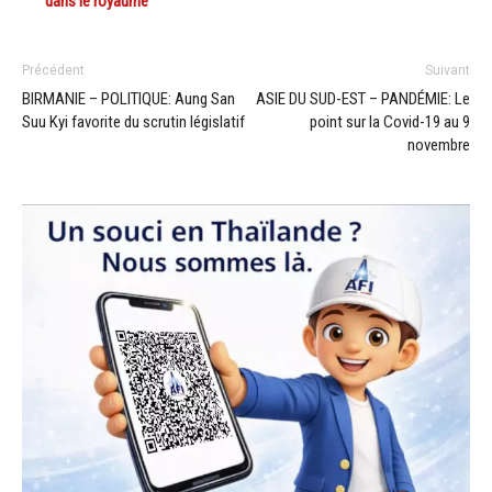
dans le royaume
Précédent
Suivant
BIRMANIE – POLITIQUE: Aung San
ASIE DU SUD-EST – PANDÉMIE: Le
Suu Kyi favorite du scrutin législatif
point sur la Covid-19 au 9
novembre