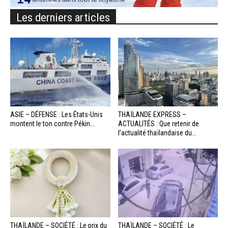
Les derniers articles
ASIE – DÉFENSE : Les États-Unis
THAÏLANDE EXPRESS –
montent le ton contre Pékin...
ACTUALITÉS : Que retenir de
l’actualité thaïlandaise du...
THAÏLANDE – SOCIÉTÉ : Le prix du
THAÏLANDE – SOCIÉTÉ : Le