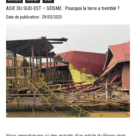
ASIE DU SUD-EST – SÉISME : Pourquoi la terre a tremblé ?
Date de publication : 29/03/2025
Nous reproduisons ici des extraits d’un article du Figaro dont