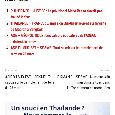
PHILIPPINES – JUSTICE : La prix Nobel Maria Ressa n’avait pas
fraudé le fisc
THAÏLANDE – FRANCE : L’émission Quotidien revient sur la visite
de Macron à Bangkok
ASIE – GÉOPOLITIQUE : Les valeurs éducatives de l’ASEAN
existent, la preuve
ASIE DU SUD-EST – SÉISME : Tout savoir sur le tremblement de
terre du 28 mars
Précédent
Suivant
ASIE DU SUD-EST – SÉISME : Tout
BIRMANIE – SÉISME : Au moins 490
savoir sur le tremblement de terre
musulmans tués dans
du 28 mars
l’effondrement de mosquées