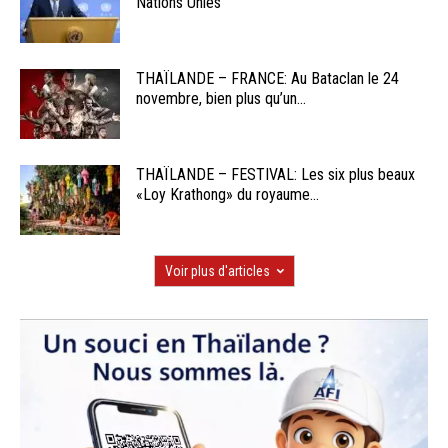
Nations Unies
THAÏLANDE – FRANCE: Au Bataclan le 24
novembre, bien plus qu’un...
THAÏLANDE – FESTIVAL: Les six plus beaux
«Loy Krathong» du royaume...
Voir plus d'articles