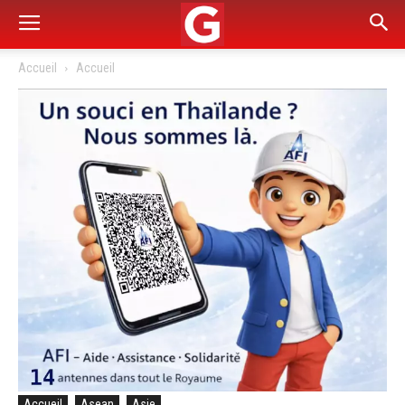
Accueil
Accueil
Accueil
Asean
Asie