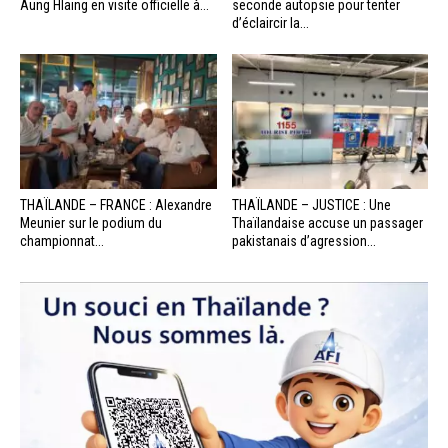
Aung Hlaing en visite officielle à...
seconde autopsie pour tenter
d’éclaircir la...
THAÏLANDE – FRANCE : Alexandre
THAÏLANDE – JUSTICE : Une
Meunier sur le podium du
Thaïlandaise accuse un passager
championnat...
pakistanais d’agression...