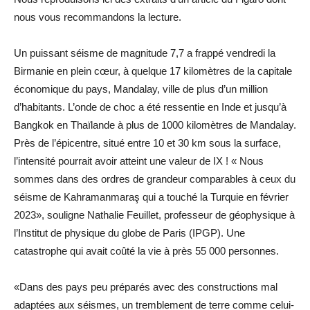
nous vous recommandons la lecture.
Un puissant séisme de magnitude 7,7 a frappé vendredi la
Birmanie en plein cœur, à quelque 17 kilomètres de la capitale
économique du pays, Mandalay, ville de plus d’un million
d’habitants. L’onde de choc a été ressentie en Inde et jusqu’à
Bangkok en Thaïlande à plus de 1000 kilomètres de Mandalay.
Près de l’épicentre, situé entre 10 et 30 km sous la surface,
l’intensité pourrait avoir atteint une valeur de IX ! « Nous
sommes dans des ordres de grandeur comparables à ceux du
séisme de Kahramanmaraş qui a touché la Turquie en février
2023», souligne Nathalie Feuillet, professeur de géophysique à
l’Institut de physique du globe de Paris (IPGP). Une
catastrophe qui avait coûté la vie à près 55 000 personnes.
«Dans des pays peu préparés avec des constructions mal
adaptées aux séismes, un tremblement de terre comme celui-