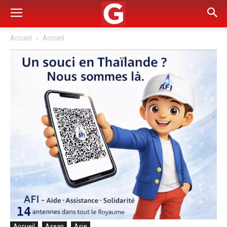
Accueil
Accueil
Accueil
Asean
Asie