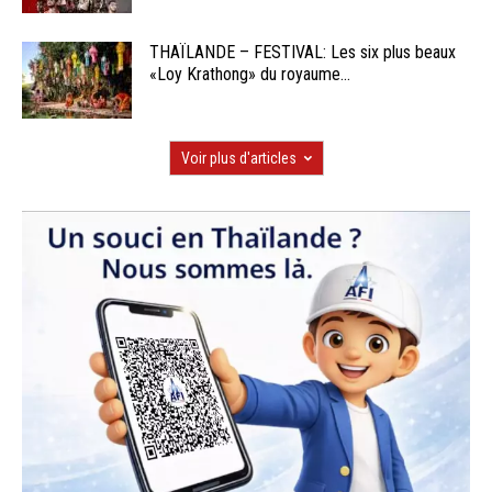
THAÏLANDE – FESTIVAL: Les six plus beaux
«Loy Krathong» du royaume...
Voir plus d'articles