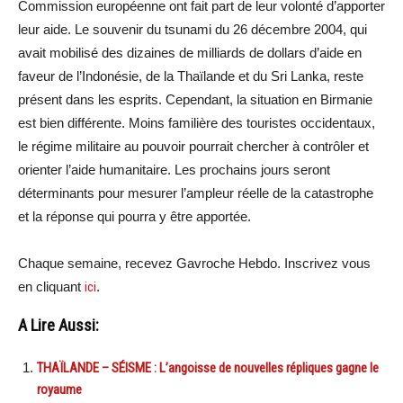
Commission européenne ont fait part de leur volonté d’apporter
leur aide. Le souvenir du tsunami du 26 décembre 2004, qui
avait mobilisé des dizaines de milliards de dollars d’aide en
faveur de l’Indonésie, de la Thaïlande et du Sri Lanka, reste
présent dans les esprits. Cependant, la situation en Birmanie
est bien différente. Moins familière des touristes occidentaux,
le régime militaire au pouvoir pourrait chercher à contrôler et
orienter l’aide humanitaire. Les prochains jours seront
déterminants pour mesurer l’ampleur réelle de la catastrophe
et la réponse qui pourra y être apportée.
Chaque semaine, recevez Gavroche Hebdo. Inscrivez vous
en cliquant
ici
.
A Lire Aussi:
THAÏLANDE – SÉISME : L’angoisse de nouvelles répliques gagne le
royaume