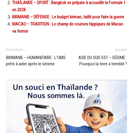
THAÏLANDE – SPORT : Bangkok se prépare à accueillir la Formule 1
en 2028
BIRMANIE – DÉFENSE : Le budget birman, taillé pour faire la guerre
MACAO – TRADITION : Le champ de courses hippiques de Macao
va fermer
Précédent
Suivant
BIRMANIE – HUMANITAIRE : L’OMS
ASIE DU SUD-EST – SÉISME :
prête à aider après le séisme
Pourquoi la terre a tremblé ?