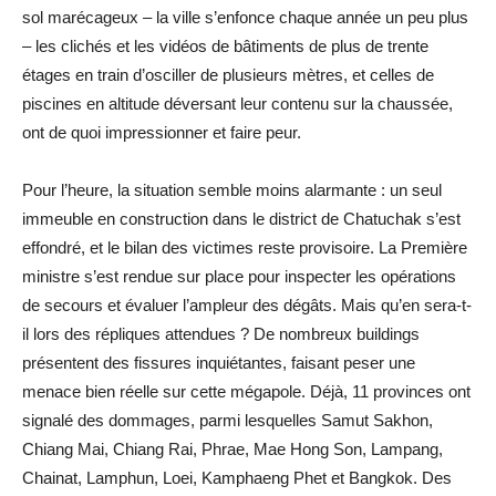
sol marécageux – la ville s’enfonce chaque année un peu plus
– les clichés et les vidéos de bâtiments de plus de trente
étages en train d’osciller de plusieurs mètres, et celles de
piscines en altitude déversant leur contenu sur la chaussée,
ont de quoi impressionner et faire peur.
Pour l’heure, la situation semble moins alarmante : un seul
immeuble en construction dans le district de Chatuchak s’est
effondré, et le bilan des victimes reste provisoire. La Première
ministre s’est rendue sur place pour inspecter les opérations
de secours et évaluer l’ampleur des dégâts. Mais qu’en sera-t-
il lors des répliques attendues ? De nombreux buildings
présentent des fissures inquiétantes, faisant peser une
menace bien réelle sur cette mégapole. Déjà, 11 provinces ont
signalé des dommages, parmi lesquelles Samut Sakhon,
Chiang Mai, Chiang Rai, Phrae, Mae Hong Son, Lampang,
Chainat, Lamphun, Loei, Kamphaeng Phet et Bangkok. Des