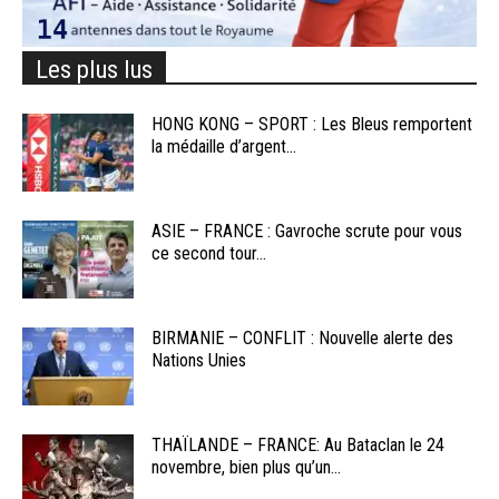
Les plus lus
HONG KONG – SPORT : Les Bleus remportent
la médaille d’argent...
ASIE – FRANCE : Gavroche scrute pour vous
ce second tour...
BIRMANIE – CONFLIT : Nouvelle alerte des
Nations Unies
THAÏLANDE – FRANCE: Au Bataclan le 24
novembre, bien plus qu’un...