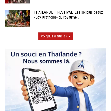
THAÏLANDE – FESTIVAL: Les six plus beaux
«Loy Krathong» du royaume...
Voir plus d'articles