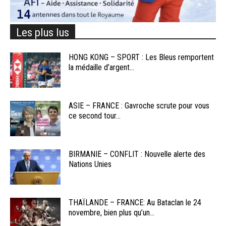
Les plus lus
HONG KONG – SPORT : Les Bleus remportent
la médaille d’argent...
ASIE – FRANCE : Gavroche scrute pour vous
ce second tour...
BIRMANIE – CONFLIT : Nouvelle alerte des
Nations Unies
THAÏLANDE – FRANCE: Au Bataclan le 24
novembre, bien plus qu’un...