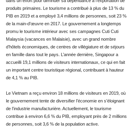
dans un effort pour diminuer sa dépendance à l’exportation de
produits primaires. Le tourisme a contribué à plus de 13 % du
PIB en 2019 et a employé 3,4 millions de personnes, soit 23 %
de la main-d’œuvre en 2017. Le gouvernement a longtemps
promu le tourisme intérieur avec ses campagnes Cuti Cuti
Malaysia (vacances en Malaisie), avec un grand nombre
d’hôtels économiques, de centres de villégiature et de séjours
en famille dans tout le pays. L’année dernière, Singapour a
accueilli 19,1 millions de visiteurs internationaux, ce qui en fait
un important centre touristique régional, contribuant à hauteur
de 4,1 % au PIB.
Le Vietnam a reçu environ 18 millions de visiteurs en 2019, où
le gouvernement tente de diversifier l’économie en s’éloignant
de l’industrie manufacturière. Actuellement, le tourisme
contribue à environ 6,6 % du PIB, employant près de 2 millions
de personnes, soit 3,6 % de la population active.