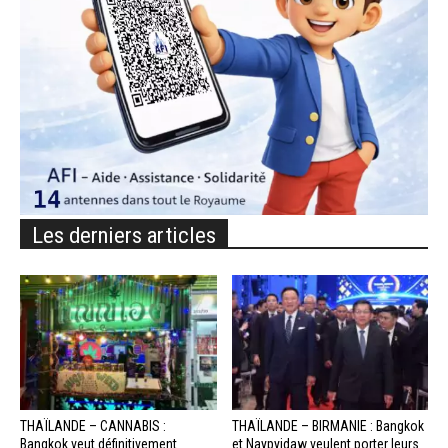
Les derniers articles
THAÏLANDE – CANNABIS :
THAÏLANDE – BIRMANIE : Bangkok
Bangkok veut définitivement
et Naypyidaw veulent porter leurs