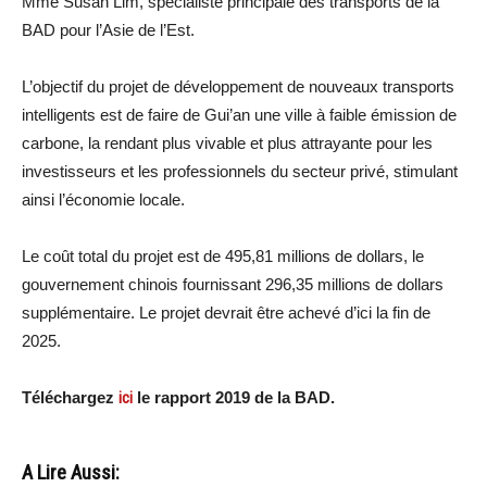
Mme Susan Lim, spécialiste principale des transports de la
BAD pour l’Asie de l’Est.
L’objectif du projet de développement de nouveaux transports
intelligents est de faire de Gui’an une ville à faible émission de
carbone, la rendant plus vivable et plus attrayante pour les
investisseurs et les professionnels du secteur privé, stimulant
ainsi l’économie locale.
Le coût total du projet est de 495,81 millions de dollars, le
gouvernement chinois fournissant 296,35 millions de dollars
supplémentaire. Le projet devrait être achevé d’ici la fin de
2025.
Téléchargez
ici
le rapport 2019 de la BAD.
A Lire Aussi: