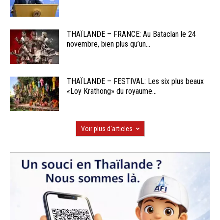
THAÏLANDE – FRANCE: Au Bataclan le 24
novembre, bien plus qu’un...
THAÏLANDE – FESTIVAL: Les six plus beaux
«Loy Krathong» du royaume...
Voir plus d'articles