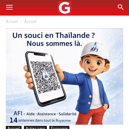
Accueil
Accueil
Accueil
Autres pays
Économie